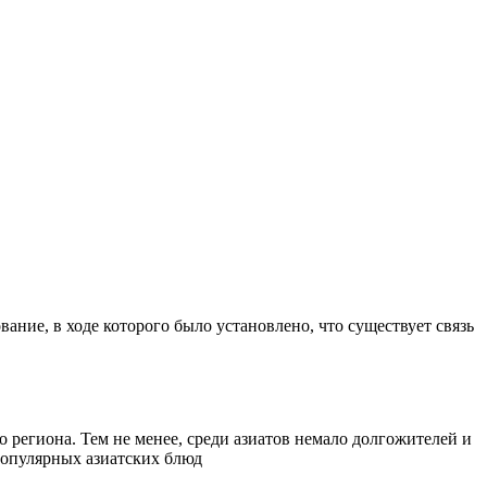
ание, в ходе которого было установлено, что существует связь
 региона. Тем не менее, среди азиатов немало долгожителей и
 популярных азиатских блюд