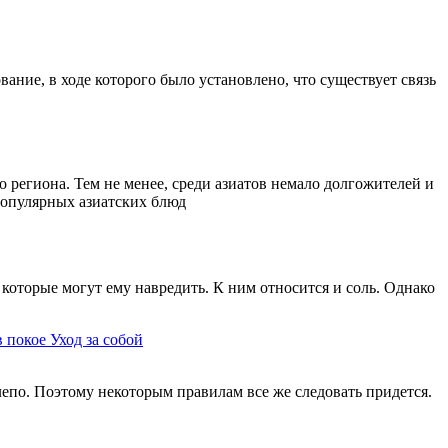
ание, в ходе которого было установлено, что существует связь
 региона. Тем не менее, среди азиатов немало долгожителей и
 популярных азиатских блюд
которые могут ему навредить. К ним относится и соль. Однако
в покое
Уход за собой
елепо. Поэтому некоторым правилам все же следовать придется.