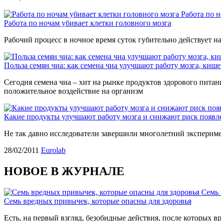
Работа по 
Работа по ночам убивает клетки головного мозга
Рабочий процесс в ночное время суток губительно действует н
Польза семян чиа: как семена чиа улучшают работу мозга, киш
Сегодня семена чиа – хит на рынке продуктов здорового питан
положительное воздействие на организм
Какие продукты улучшают работу мозга и снижают риск появл
Не так давно исследователи завершили многолетний эксперим
28/02/2011
Еurolab
НОВОЕ В ЖУРНАЛЕ
Семь 
Семь вредных привычек, которые опасны для здоровья
Есть, на первый взгляд, безобидные действия, после которых вр