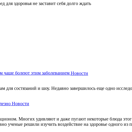
ед для здоровья не заставит себя долго ждать
м чаще болеют этим заболеванием
Новости
м для состязаний и шоу. Недавно завершилось еще одно исследов
лезно
Новости
ационом. Многих удивляют и даже пугают некоторые блюда этого
авно ученые решили изучить воздействие на здоровье одного из