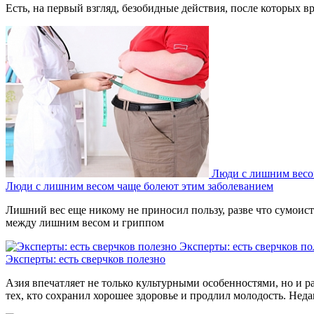
Есть, на первый взгляд, безобидные действия, после которых вр
Люди с лишним весо
Люди с лишним весом чаще болеют этим заболеванием
Лишний вес еще никому не приносил пользу, разве что сумоиста
между лишним весом и гриппом
Эксперты: есть сверчков по
Эксперты: есть сверчков полезно
Азия впечатляет не только культурными особенностями, но и р
тех, кто сохранил хорошее здоровье и продлил молодость. Нед