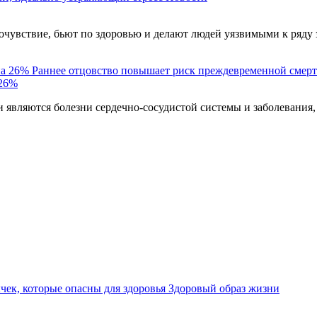
чувствие, бьют по здоровью и делают людей уязвимыми к ряду 
Раннее отцовство повышает риск преждевременной смерт
 26%
являются болезни сердечно-сосудистой системы и заболевания,
ек, которые опасны для здоровья
Здоровый образ жизни