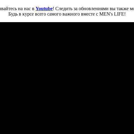
вайтесь на нас в
Youtube
! Следить за обновлениями вы также м
Будь в курсе всего самого важного вместе с MEN's LIFE!