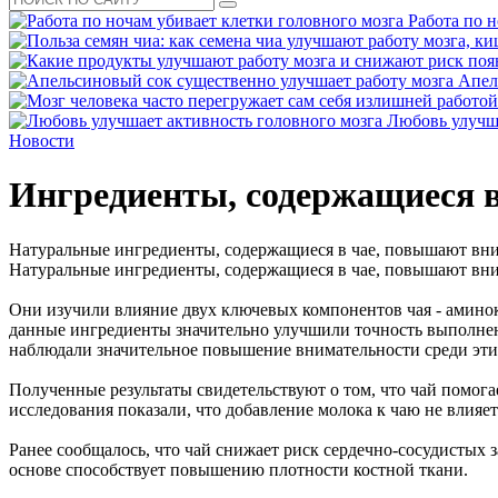
Работа по 
Апел
Любовь улучша
Новости
Ингредиенты, содержащиеся в
Натуральные ингредиенты, содержащиеся в чае, повышают вни
Натуральные ингредиенты, содержащиеся в чае, повышают вни
Они изучили влияние двух ключевых компонентов чая - аминоки
данные ингредиенты значительно улучшили точность выполнения
наблюдали значительное повышение внимательности среди этих
Полученные результаты свидетельствуют о том, что чай помог
исследования показали, что добавление молока к чаю не влияе
Ранее сообщалось, что чай снижает риск сердечно-сосудистых 
основе способствует повышению плотности костной ткани.