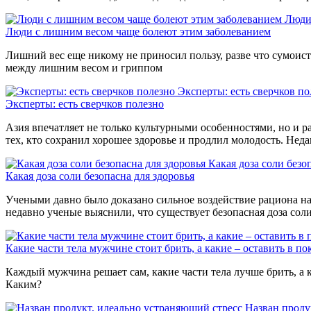
Люди
Люди с лишним весом чаще болеют этим заболеванием
Лишний вес еще никому не приносил пользу, разве что сумоиста
между лишним весом и гриппом
Эксперты: есть сверчков по
Эксперты: есть сверчков полезно
Азия впечатляет не только культурными особенностями, но и р
тех, кто сохранил хорошее здоровье и продлил молодость. Нед
Какая доза соли безо
Какая доза соли безопасна для здоровья
Учеными давно было доказано сильное воздействие рациона на 
недавно ученые выяснили, что существует безопасная доза сол
Какие части тела мужчине стоит брить, а какие – оставить в по
Каждый мужчина решает сам, какие части тела лучше брить, а к
Каким?
Назван проду