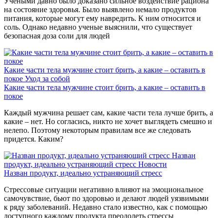
Учеными давно было доказано сильное воздействие рациона
на состояние здоровья. Было выявлено немало продуктов
питания, которые могут ему навредить. К ним относится и
соль. Однако недавно ученые выяснили, что существует
безопасная доза соли для людей
Какие части тела мужчине стоит брить, а какие – оставить в
покое
Уход за собой
Какие части тела мужчине стоит брить, а какие – оставить в
покое
Каждый мужчина решает сам, какие части тела лучше брить, а
какие – нет. Но согласись, никто не хочет выглядеть смешно и
нелепо. Поэтому некоторым правилам все же следовать
придется. Каким?
Назван
продукт, идеально устраняющий стресс
Новости
Назван продукт, идеально устраняющий стресс
Стрессовые ситуации негативно влияют на эмоциональное
самочувствие, бьют по здоровью и делают людей уязвимыми
к ряду заболеваний. Недавно стало известно, как с помощью
доступного каждому продукта преодолеть стрессы