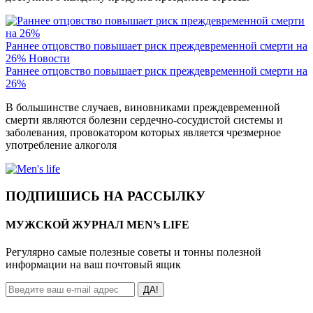
Раннее отцовство повышает риск преждевременной смерти на
26%
Новости
Раннее отцовство повышает риск преждевременной смерти на
26%
В большинстве случаев, виновниками преждевременной
смерти являются болезни сердечно-сосудистой системы и
заболевания, провокатором которых является чрезмерное
употребление алкоголя
ПОДПИШИСЬ НА РАССЫЛКУ
МУЖСКОЙ ЖУРНАЛ MEN’s LIFE
Регулярно самые полезные советы и тонны полезной
информации на ваш почтовый ящик
ДА!