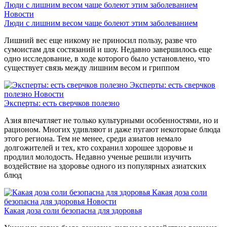
Люди с лишним весом чаще болеют этим заболеванием
Новости
Люди с лишним весом чаще болеют этим заболеванием
Лишний вес еще никому не приносил пользу, разве что
сумоистам для состязаний и шоу. Недавно завершилось еще
одно исследование, в ходе которого было установлено, что
существует связь между лишним весом и гриппом
Эксперты: есть сверчков
полезно
Новости
Эксперты: есть сверчков полезно
Азия впечатляет не только культурными особенностями, но и
рационом. Многих удивляют и даже пугают некоторые блюда
этого региона. Тем не менее, среди азиатов немало
долгожителей и тех, кто сохранил хорошее здоровье и
продлил молодость. Недавно ученые решили изучить
воздействие на здоровье одного из популярных азиатских
блюд
Какая доза соли
безопасна для здоровья
Новости
Какая доза соли безопасна для здоровья