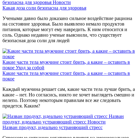
безопасна для здоровья
Новости
Какая доза соли безопасна для здоровья
Учеными давно было доказано сильное воздействие рациона
на состояние здоровья. Было выявлено немало продуктов
питания, которые могут ему навредить. К ним относится и
соль. Однако недавно ученые выяснили, что существует
безопасная доза соли для людей
Какие части тела мужчине стоит брить, а какие – оставить в
покое
Уход за собой
Какие части тела мужчине стоит брить, а какие – оставить в
покое
Каждый мужчина решает сам, какие части тела лучше брить, а
какие – нет. Но согласись, никто не хочет выглядеть смешно и
нелепо. Поэтому некоторым правилам все же следовать
придется. Каким?
Назван
продукт, идеально устраняющий стресс
Новости
Назван продукт, идеально устраняющий стресс
Стрессовые ситуации негативно влияют на эмоциональное