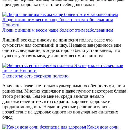
вред для здоровья не заставит себя долго ждать
Люди с лишним весом чаще болеют этим заболеванием
Новости
Люди с лишним весом чаще болеют этим заболеванием
Лишний вес еще никому не приносил пользу, разве что
сумоистам для состязаний и шоу. Недавно завершилось еще
одно исследование, в ходе которого было установлено, что
существует связь между лишним весом и гриппом
Эксперты: есть сверчков
полезно
Новости
Эксперты: есть сверчков полезно
Азия впечатляет не только культурными особенностями, но и
рационом. Многих удивляют и даже пугают некоторые блюда
этого региона. Тем не менее, среди азиатов немало
долгожителей и тех, кто сохранил хорошее здоровье и
продлил молодость. Недавно ученые решили изучить
воздействие на здоровье одного из популярных азиатских
блюд
Какая доза соли