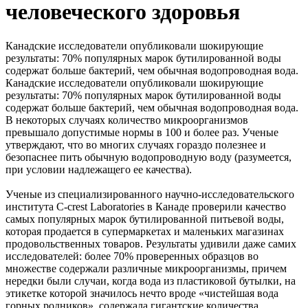
человеческого здоровья
Канадские исследователи опубликовали шокирующие
результаты: 70% популярных марок бутилированной воды
содержат больше бактерий, чем обычная водопроводная вода.
Канадские исследователи опубликовали шокирующие
результаты: 70% популярных марок бутилированной воды
содержат больше бактерий, чем обычная водопроводная вода.
В некоторых случаях количество микроорганизмов
превышало допустимые нормы в 100 и более раз. Ученые
утверждают, что во многих случаях гораздо полезнее и
безопаснее пить обычную водопроводную воду (разумеется,
при условии надлежащего ее качества).
Ученые из специализированного научно-исследовательского
института C-crest Laboratories в Канаде проверили качество
самых популярных марок бутилированной питьевой воды,
которая продается в супермаркетах и маленьких магазинах
продовольственных товаров. Результаты удивили даже самих
исследователей: более 70% проверенных образцов во
множестве содержали различные микроорганизмы, причем
нередки были случаи, когда вода из пластиковой бутылки, на
этикетке которой значилось нечто вроде «чистейшая вода
горных родников», содержала гигантские количества