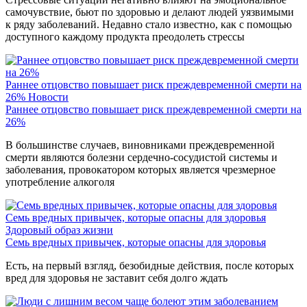
самочувствие, бьют по здоровью и делают людей уязвимыми
к ряду заболеваний. Недавно стало известно, как с помощью
доступного каждому продукта преодолеть стрессы
Раннее отцовство повышает риск преждевременной смерти на
26%
Новости
Раннее отцовство повышает риск преждевременной смерти на
26%
В большинстве случаев, виновниками преждевременной
смерти являются болезни сердечно-сосудистой системы и
заболевания, провокатором которых является чрезмерное
употребление алкоголя
Семь вредных привычек, которые опасны для здоровья
Здоровый образ жизни
Семь вредных привычек, которые опасны для здоровья
Есть, на первый взгляд, безобидные действия, после которых
вред для здоровья не заставит себя долго ждать