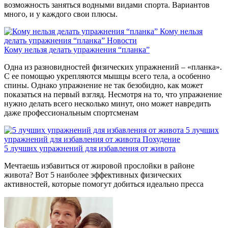
возможность заняться водными видами спорта. Вариантов
много, и у каждого свои плюсы.
Кому нельзя
делать упражнения “планка”
Новости
Кому нельзя делать упражнения “планка”
Одна из разновидностей физических упражнений – «планка».
С ее помощью укрепляются мышцы всего тела, а особенно
спины. Однако упражнение не так безобидно, как может
показаться на первый взгляд. Несмотря на то, что упражнение
нужно делать всего несколько минут, оно может навредить
даже профессиональным спортсменам
5 лучших
упражнений для избавления от живота
Похудение
5 лучших упражнений для избавления от живота
Мечтаешь избавиться от жировой прослойки в районе
живота? Вот 5 наиболее эффективных физических
активностей, которые помогут добиться идеально пресса