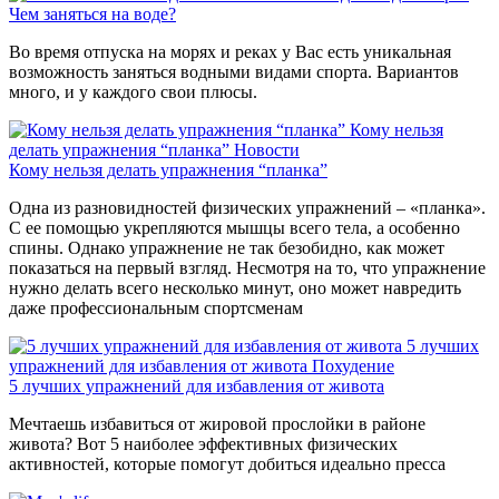
Чем заняться на воде?
Во время отпуска на морях и реках у Вас есть уникальная
возможность заняться водными видами спорта. Вариантов
много, и у каждого свои плюсы.
Кому нельзя
делать упражнения “планка”
Новости
Кому нельзя делать упражнения “планка”
Одна из разновидностей физических упражнений – «планка».
С ее помощью укрепляются мышцы всего тела, а особенно
спины. Однако упражнение не так безобидно, как может
показаться на первый взгляд. Несмотря на то, что упражнение
нужно делать всего несколько минут, оно может навредить
даже профессиональным спортсменам
5 лучших
упражнений для избавления от живота
Похудение
5 лучших упражнений для избавления от живота
Мечтаешь избавиться от жировой прослойки в районе
живота? Вот 5 наиболее эффективных физических
активностей, которые помогут добиться идеально пресса