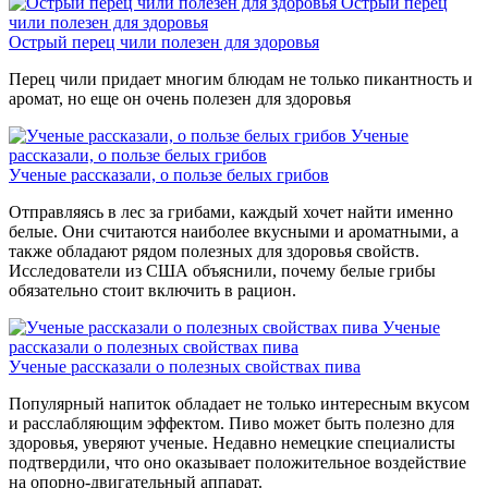
Острый перец
чили полезен для здоровья
Острый перец чили полезен для здоровья
Перец чили придает многим блюдам не только пикантность и
аромат, но еще он очень полезен для здоровья
Ученые
рассказали, о пользе белых грибов
Ученые рассказали, о пользе белых грибов
Отправляясь в лес за грибами, каждый хочет найти именно
белые. Они считаются наиболее вкусными и ароматными, а
также обладают рядом полезных для здоровья свойств.
Исследователи из США объяснили, почему белые грибы
обязательно стоит включить в рацион.
Ученые
рассказали о полезных свойствах пива
Ученые рассказали о полезных свойствах пива
Популярный напиток обладает не только интересным вкусом
и расслабляющим эффектом. Пиво может быть полезно для
здоровья, уверяют ученые. Недавно немецкие специалисты
подтвердили, что оно оказывает положительное воздействие
на опорно-двигательный аппарат.