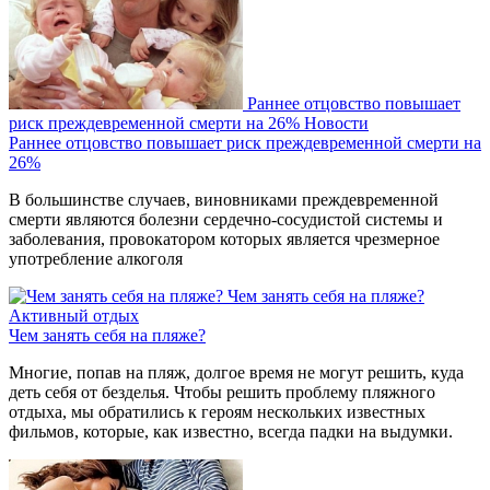
Раннее отцовство повышает
риск преждевременной смерти на 26%
Новости
Раннее отцовство повышает риск преждевременной смерти на
26%
В большинстве случаев, виновниками преждевременной
смерти являются болезни сердечно-сосудистой системы и
заболевания, провокатором которых является чрезмерное
употребление алкоголя
Чем занять себя на пляже?
Активный отдых
Чем занять себя на пляже?
Многие, попав на пляж, долгое время не могут решить, куда
деть себя от безделья. Чтобы решить проблему пляжного
отдыха, мы обратились к героям нескольких известных
фильмов, которые, как известно, всегда падки на выдумки.