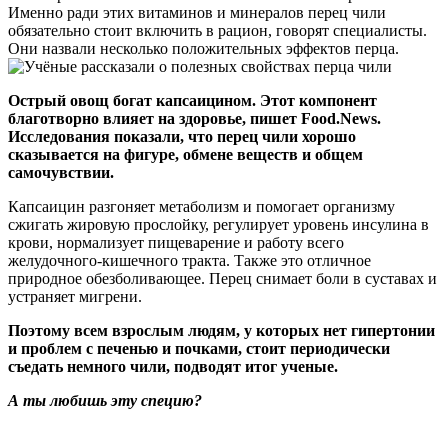
Именно ради этих витаминов и минералов перец чили
обязательно стоит включить в рацион, говорят специалисты.
Они назвали несколько положительных эффектов перца.
Острый овощ богат капсаицином. Этот компонент
благотворно влияет на здоровье, пишет Food.News.
Исследования показали, что перец чили хорошо
сказывается на фигуре, обмене веществ и общем
самочувствии.
Капсаицин разгоняет метаболизм и помогает организму
сжигать жировую прослойку, регулирует уровень инсулина в
крови, нормализует пищеварение и работу всего
желудочного-кишечного тракта. Также это отличное
природное обезболивающее. Перец снимает боли в суставах и
устраняет мигрени.
Поэтому всем взрослым людям, у которых нет гипертонии
и проблем с печенью и почками, стоит периодически
съедать немного чили, подводят итог ученые.
А ты любишь эту специю?