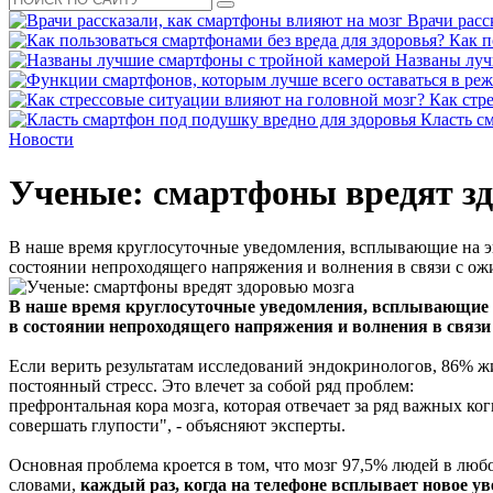
Врачи расс
Как п
Названы луч
Как стр
Класть с
Новости
Ученые: смартфоны вредят з
В наше время круглосуточные уведомления, всплывающие на эк
состоянии непроходящего напряжения и волнения в связи с ож
В наше время круглосуточные уведомления, всплывающие на
в состоянии непроходящего напряжения и волнения в связи 
Если верить результатам исследований эндокринологов, 86% ж
постоянный стресс. Это влечет за собой ряд проблем:
префронтальная кора мозга, которая отвечает за ряд важных к
совершать глупости", - объясняют эксперты.
Основная проблема кроется в том, что мозг 97,5% людей в люб
словами,
каждый раз, когда на телефоне всплывает новое ув