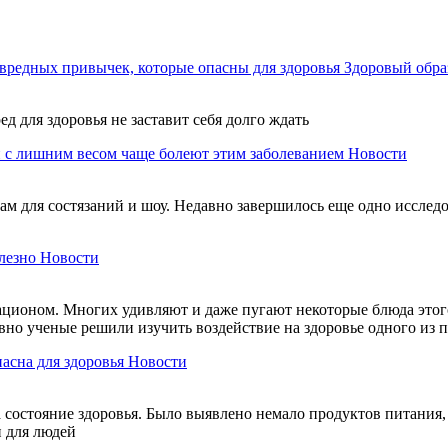
вредных привычек, которые опасны для здоровья
Здоровый обра
ед для здоровья не заставит себя долго ждать
 с лишним весом чаще болеют этим заболеванием
Новости
м для состязаний и шоу. Недавно завершилось еще одно исследов
лезно
Новости
ационом. Многих удивляют и даже пугают некоторые блюда этого
авно ученые решили изучить воздействие на здоровье одного из
пасна для здоровья
Новости
состояние здоровья. Было выявлено немало продуктов питания, 
и для людей