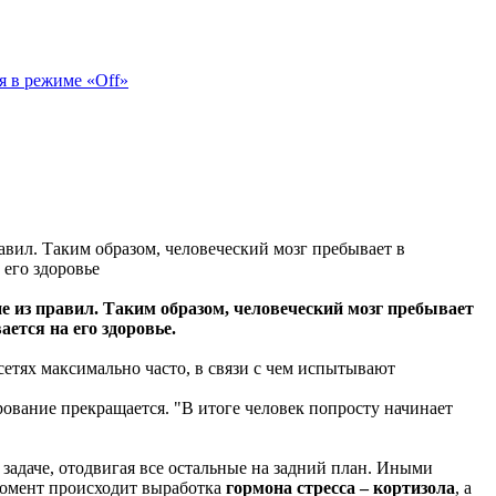
я в режиме «Off»
вил. Таким образом, человеческий мозг пребывает в
 его здоровье
 из правил. Таким образом, человеческий мозг пребывает
ется на его здоровье.
етях максимально часто, в связи с чем испытывают
рование прекращается. "В итоге человек попросту начинает
задаче, отодвигая все остальные на задний план. Иными
 момент происходит выработка
гормона стресса – кортизола
, а