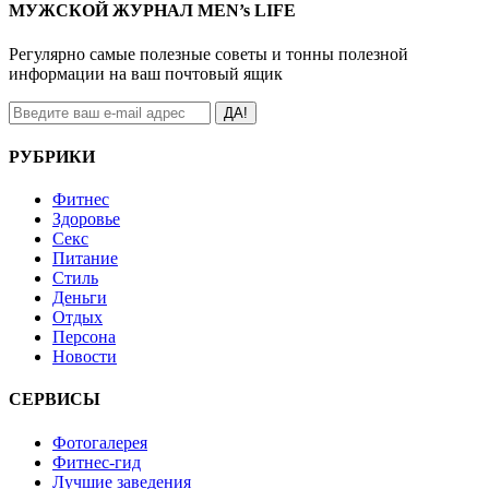
МУЖСКОЙ ЖУРНАЛ MEN’s LIFE
Регулярно самые полезные советы и тонны полезной
информации на ваш почтовый ящик
ДА!
РУБРИКИ
Фитнес
Здоровье
Секс
Питание
Стиль
Деньги
Отдых
Персона
Новости
СЕРВИСЫ
Фотогалерея
Фитнес-гид
Лучшие заведения