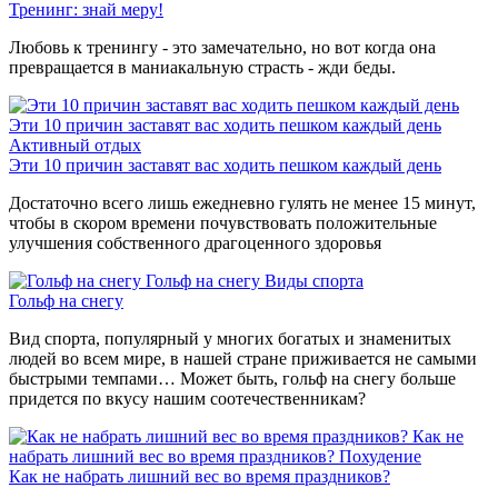
Тренинг: знай меру!
Любовь к тренингу - это замечательно, но вот когда она
превращается в маниакальную страсть - жди беды.
Эти 10 причин заставят вас ходить пешком каждый день
Активный отдых
Эти 10 причин заставят вас ходить пешком каждый день
Достаточно всего лишь ежедневно гулять не менее 15 минут,
чтобы в скором времени почувствовать положительные
улучшения собственного драгоценного здоровья
Гольф на снегу
Виды спорта
Гольф на снегу
Вид спорта, популярный у многих богатых и знаменитых
людей во всем мире, в нашей стране приживается не самыми
быстрыми темпами… Может быть, гольф на снегу больше
придется по вкусу нашим соотечественникам?
Как не
набрать лишний вес во время праздников?
Похудение
Как не набрать лишний вес во время праздников?