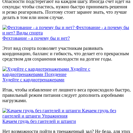
Опасности подстерегают на каждом шагу. Иногда счет идет на
секунды: чтобы спастись, нужно быстро принимать решения
и резко реагировать. Поэтому стоит заранее знать, что лучше
делать в том или ином случае.
Фехтование - а почему бы
и нет?
Виды спорта
Фехтование - а почему бы и нет?
Этот вид спорта позволяет участникам развивать
координацию, балланс и гибкость, что делает его прекрасным
средством для сохранения молодости на долгие годы.
Худейте с
кардиотренажерами
Похудение
Худейте с кардиотренажерами
Итак, чтобы избавление от лишнего веса происходило быстро,
правильный режим питания следует дополнить аэробными
нагрузками.
Качаем грудь без
гантелей и штанги
Упражнения
Качаем грудь без гантелей и штанги
Нет возможности пойти в тренажерный зал? Не беда, для этих