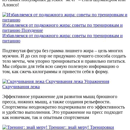
Алонсо!
Избавляемся от подкожного жира: советы по тренировкам и
питанию
Похудение
Избавляемся от подкожного жира: советы по тренировкам и
питанию
Подтянутая фигура без грамма лишнего жира – цель многих
мужчин. И до сих пор не придумано лучшего способа создать
тело мечты, чем упорно тренироваться и правильно питаться.
Мы собрали для тебя всю самую полезную информацию о
том, как сжечь килограммы и привести себя в форму.
Скручивания лежа
Упражнения
Скручивания лежа
Эффективное упражнение для развития мышц брюшного
пресса, нижних мышц, а также создания рельефности.
Спортсмены неоднократно подчеркивали его эффективность
и удобство выполнения. Это упражнение на пресс подходит
как новичкам, так и опытным спортсменам
Тренинг: знай меру!
Тренировки