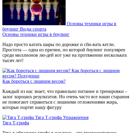
Основы техники игры в
боулинг
Виды спорта
Основы техники игры в боулинг
Надо просто катать шары по дорожке и сби-вать кегли.
Простота — одна из причин, по которой боулинг популярен
среди миллионов лю-дей вот уже на протяжении нескольких
тысяч лет!
Как бороться с лишним
весом?
Похудение
Как бороться с лишним весом?
Каждый из нас знает, что правильно питание и тренировки –
залог хороших результатов. Но очень часто все наши старания
не помогают справиться с лишними отложениями жира,
которые портят нашу фигуру
Тяга Т-грифа
Упражнения
Тяга Т-грифа
Тяга т-образного грифа в наклоне – это многосуставное