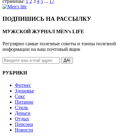
страницы:
1
2
3
4
5
...
17
ПОДПИШИСЬ НА РАССЫЛКУ
МУЖСКОЙ ЖУРНАЛ MEN’s LIFE
Регулярно самые полезные советы и тонны полезной
информации на ваш почтовый ящик
ДА!
РУБРИКИ
Фитнес
Здоровье
Секс
Питание
Стиль
Деньги
Отдых
Персона
Новости