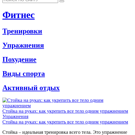
Фитнес
Тренировки
Упражнения
Похудение
Виды спорта
Активный отдых
Стойка на руках: как укрепить все тело одним упражнением
Упражнения
Стойка на руках: как укрепить все тело одним упражнением
Стойка – идеальная тренировка всего тела. Это упражнение