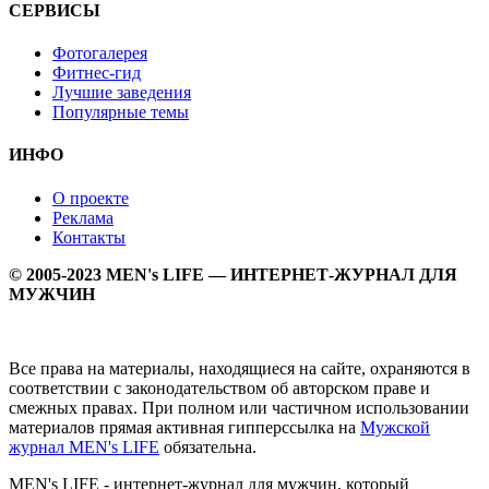
СЕРВИСЫ
Фотогалерея
Фитнес-гид
Лучшие заведения
Популярные темы
ИНФО
О проекте
Реклама
Контакты
© 2005-2023 MEN's LIFE — ИНТЕРНЕТ-ЖУРНАЛ ДЛЯ
МУЖЧИН
Все права на материалы, находящиеся на сайте, охраняются в
соответствии с законодательством об авторском праве и
смежных правах. При полном или частичном использовании
материалов прямая активная гипперссылка на
Мужской
журнал MEN's LIFE
обязательна.
MEN's LIFE - интернет-журнал для мужчин, который