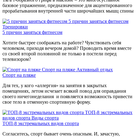
базовое упражнение, предназначенное для акцентированного
прорабатывания внутренней части широчайших мышц спины
5 причин заняться фитнесом
Тренировки
5 причин заняться фитнесом
Хотите быстрее соображать на работе? Чувствовать себя
человеком, приходя вечером домой? Проводить время вместе
со своей второй половиной не только в постели перед
телевизором?
Спорт на пляже
Активный отдых
Спорт на пляже
Для тех, у кого «аллергия» на занятия в закрытых
помещениях, летом исчезает всякий повод для оправдания
своего ничегонеделания и появляется возможность привести
свое тело в отменную спортивную форму.
ТОП-8 экстремальных
видов спорта
Виды спорта
ТОП-8 экстремальных видов спорта
Согласитесь, спорт бывает очень опасным. И, зачастую,