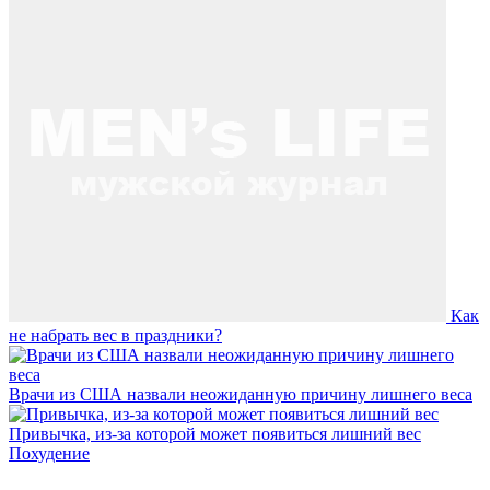
Как
не набрать вес в праздники?
Врачи из США назвали неожиданную причину лишнего веса
Привычка, из-за которой может появиться лишний вес
Похудение