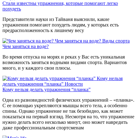
Стали известны упражнения, которые помогают легко
похудеть
Представители науки из Тайваня выяснили, какие
упражнения помогают похудеть людям, у которых есть
предрасположенность к лишнему весу
Чем заняться на воде?
Виды спорта
Чем заняться на воде?
Во время отпуска на морях и реках у Вас есть уникальная
возможность заняться водными видами спорта. Вариантов
много, и у каждого свои плюсы.
Кому нельзя
делать упражнения “планка”
Новости
Кому нельзя делать упражнения “планка”
Одна из разновидностей физических упражнений – «планка».
С ее помощью укрепляются мышцы всего тела, а особенно
спины. Однако упражнение не так безобидно, как может
показаться на первый взгляд. Несмотря на то, что упражнение
нужно делать всего несколько минут, оно может навредить
даже профессиональным спортсменам