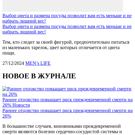
Выбор цвета и размера посуды позволит вам есть меньше и не
набрать лишний вес!
Выбор цвета и размера посуды позволит вам есть меньше и не
набрать лишний вес!
Тем, кто следит за своей фигурой, предпочтительно питаться
из маленьких тарелок, цвет которых отличается от цвета
пищи.
27/12/2024
MEN’s LIFE
НОВОЕ В ЖУРНАЛЕ
Раннее отцовство повышает риск преждевременной смерти на
26%
Новости
Раннее отцовство повышает риск преждевременной смерти на
26%
В большинстве случаев, виновниками преждевременной
смерти являются болезни сердечно-сосудистой системы и