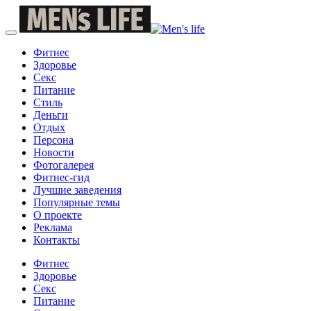
Фитнес
Здоровье
Секс
Питание
Стиль
Деньги
Отдых
Персона
Новости
Фотогалерея
Фитнес-гид
Лучшие заведения
Популярные темы
О проекте
Реклама
Контакты
Фитнес
Здоровье
Секс
Питание