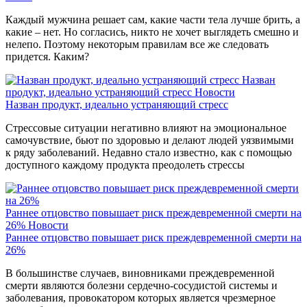
Каждый мужчина решает сам, какие части тела лучше брить, а
какие – нет. Но согласись, никто не хочет выглядеть смешно и
нелепо. Поэтому некоторым правилам все же следовать
придется. Каким?
Назван
продукт, идеально устраняющий стресс
Новости
Назван продукт, идеально устраняющий стресс
Стрессовые ситуации негативно влияют на эмоциональное
самочувствие, бьют по здоровью и делают людей уязвимыми
к ряду заболеваний. Недавно стало известно, как с помощью
доступного каждому продукта преодолеть стрессы
Раннее отцовство повышает риск преждевременной смерти на
26%
Новости
Раннее отцовство повышает риск преждевременной смерти на
26%
В большинстве случаев, виновниками преждевременной
смерти являются болезни сердечно-сосудистой системы и
заболевания, провокатором которых является чрезмерное