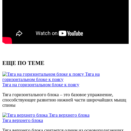
ЕЩЕ ПО ТЕМЕ
Тяга на
горизонтальном блоке к поясу
Тяга на горизонтальном блоке к поясу
Тяга горизонтального блока – это базовое упражнение,
способствующее развитию нижней части широчайших мышц
спины
Тяга верхнего блока
Тяга верхнего блока
Тяга верхнего блока считается одним из основополагающих