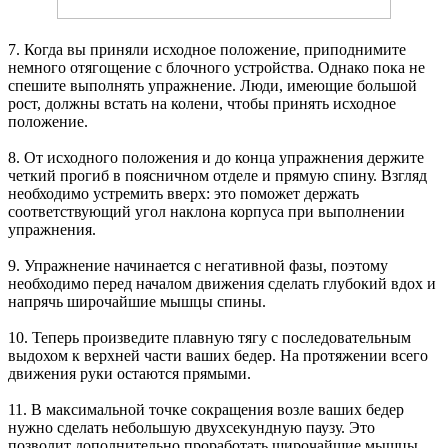
7. Когда вы приняли исходное положение, приподнимите
немного отягощение с блочного устройства. Однако пока не
спешите выполнять упражнение. Люди, имеющие большой
рост, должны встать на колени, чтобы принять исходное
положение.
8. От исходного положения и до конца упражнения держите
четкий прогиб в поясничном отделе и прямую спину. Взгляд
необходимо устремить вверх: это поможет держать
соответствующий угол наклона корпуса при выполнении
упражнения.
9. Упражнение начинается с негативной фазы, поэтому
необходимо перед началом движения сделать глубокий вдох и
напрячь широчайшие мышцы спины.
10. Теперь произведите плавную тягу с последовательным
выдохом к верхней части ваших бедер. На протяжении всего
движения руки остаются прямыми.
11. В максимальной точке сокращения возле ваших бедер
нужно сделать небольшую двухсекундную паузу. Это
позволит дополнительно проработать широчайшие мышцы