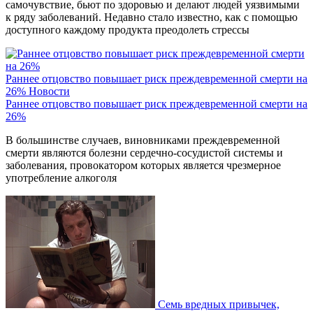
самочувствие, бьют по здоровью и делают людей уязвимыми
к ряду заболеваний. Недавно стало известно, как с помощью
доступного каждому продукта преодолеть стрессы
Раннее отцовство повышает риск преждевременной смерти на
26%
Новости
Раннее отцовство повышает риск преждевременной смерти на
26%
В большинстве случаев, виновниками преждевременной
смерти являются болезни сердечно-сосудистой системы и
заболевания, провокатором которых является чрезмерное
употребление алкоголя
Семь вредных привычек,