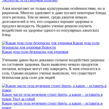
Эксперты: есть сверчков полезно
Азия впечатляет не только культурными особенностями, но и
рационом. Многих удивляют и даже пугают некоторые блюда
этого региона. Тем не менее, среди азиатов немало
долгожителей и тех, кто сохранил хорошее здоровье и
продлил молодость. Недавно ученые решили изучить
воздействие на здоровье одного из популярных азиатских
блюд
Какая доза соли
безопасна для здоровья
Новости
Какая доза соли безопасна для здоровья
Учеными давно было доказано сильное воздействие рациона
на состояние здоровья. Было выявлено немало продуктов
питания, которые могут ему навредить. К ним относится и
соль. Однако недавно ученые выяснили, что существует
безопасная доза соли для людей
Какие части тела мужчине стоит брить, а какие – оставить в
покое
Уход за собой
Какие части тела мужчине стоит брить, а какие – оставить в
покое