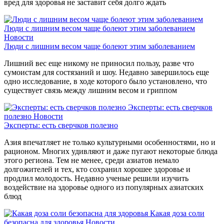
вред для здоровья не заставит себя долго ждать
Люди с лишним весом чаще болеют этим заболеванием
Новости
Люди с лишним весом чаще болеют этим заболеванием
Лишний вес еще никому не приносил пользу, разве что
сумоистам для состязаний и шоу. Недавно завершилось еще
одно исследование, в ходе которого было установлено, что
существует связь между лишним весом и гриппом
Эксперты: есть сверчков
полезно
Новости
Эксперты: есть сверчков полезно
Азия впечатляет не только культурными особенностями, но и
рационом. Многих удивляют и даже пугают некоторые блюда
этого региона. Тем не менее, среди азиатов немало
долгожителей и тех, кто сохранил хорошее здоровье и
продлил молодость. Недавно ученые решили изучить
воздействие на здоровье одного из популярных азиатских
блюд
Какая доза соли
безопасна для здоровья
Новости