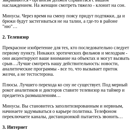
наслаждением. На женщин смотреть тяжело - клонит на сон.
Минусы. Через время на смену поясу придут подтяжки, да и
брюки будут застегиваться не на талии, а где-то в районе
"ню"…
2. Телевизор
Прекрасное изобретение для тех, кто последовательно следует
первому пункту. Никаких эротических фильмов и мелодрам -
они акцентируют ваше внимание на объектах и могут вызвать
срыв…Лучше смотреть нашу действительность: новости,
аналитические программы - все то, что вызывает приток
желчи, а не тестостерона.
Плюсы. Лучшего перехода ко сну не существует. Под мерный
рокот аналитиков и дикторов ставите телевизор на таймер и
предаетесь размышлениям…
Минусы. Вы становитесь заполитизированным и нервным,
начинаете задумываться о карьере политика. Телефоном
переключаете каналы, дистанционкой пытаетесь звонить…
3. Интернет