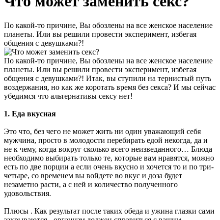
Что может заменить секс?
По какой-то причине, Вы обозлены на все женское население
планеты. Или вы решили провести эксперимент, избегая
общения с девушками?!
По какой-то причине, Вы обозлены на все женское население
планеты. Или вы решили провести эксперимент, избегая
общения с девушками?! Итак, вы ступили на тернистый путь
воздержания, но как же коротать время без секса? И мы сейчас
убедимся что альтернативы сексу нет!
1. Еда вкусная
Это что, без чего не может жить ни один уважающий себя
мужчина, просто в молодости перебирать едой некогда, да и
не к чему, когда вокруг сколько всего неизведанного… Блюда
необходимо выбирать только те, которые вам нравятся, можно
есть по две порции а если очень вкусно и хочется то и по три-
четыре, со временем вы войдете во вкус и доза будет
незаметно расти, а с ней и количество полученного
удовольствия.
Плюсы . Как результат после таких обеда и ужина глазки сами
закрываются - организм должен справиться с вашим