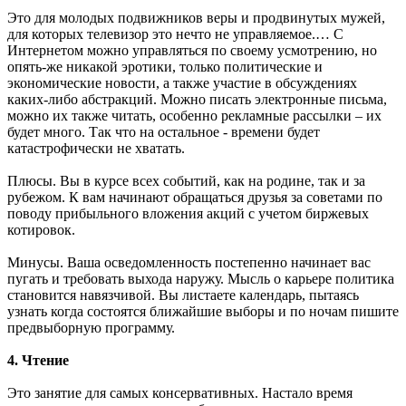
Это для молодых подвижников веры и продвинутых мужей,
для которых телевизор это нечто не управляемое.… С
Интернетом можно управляться по своему усмотрению, но
опять-же никакой эротики, только политические и
экономические новости, а также участие в обсуждениях
каких-либо абстракций. Можно писать электронные письма,
можно их также читать, особенно рекламные рассылки – их
будет много. Так что на остальное - времени будет
катастрофически не хватать.
Плюсы. Вы в курсе всех событий, как на родине, так и за
рубежом. К вам начинают обращаться друзья за советами по
поводу прибыльного вложения акций с учетом биржевых
котировок.
Минусы. Ваша осведомленность постепенно начинает вас
пугать и требовать выхода наружу. Мысль о карьере политика
становится навязчивой. Вы листаете календарь, пытаясь
узнать когда состоятся ближайшие выборы и по ночам пишите
предвыборную программу.
4. Чтение
Это занятие для самых консервативных. Настало время