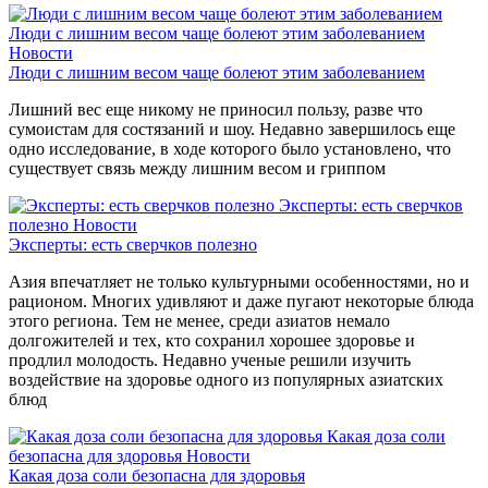
Люди с лишним весом чаще болеют этим заболеванием
Новости
Люди с лишним весом чаще болеют этим заболеванием
Лишний вес еще никому не приносил пользу, разве что
сумоистам для состязаний и шоу. Недавно завершилось еще
одно исследование, в ходе которого было установлено, что
существует связь между лишним весом и гриппом
Эксперты: есть сверчков
полезно
Новости
Эксперты: есть сверчков полезно
Азия впечатляет не только культурными особенностями, но и
рационом. Многих удивляют и даже пугают некоторые блюда
этого региона. Тем не менее, среди азиатов немало
долгожителей и тех, кто сохранил хорошее здоровье и
продлил молодость. Недавно ученые решили изучить
воздействие на здоровье одного из популярных азиатских
блюд
Какая доза соли
безопасна для здоровья
Новости
Какая доза соли безопасна для здоровья