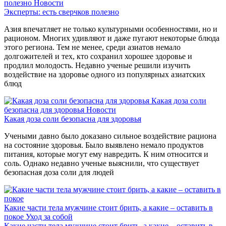
полезно
Новости
Эксперты: есть сверчков полезно
Азия впечатляет не только культурными особенностями, но и
рационом. Многих удивляют и даже пугают некоторые блюда
этого региона. Тем не менее, среди азиатов немало
долгожителей и тех, кто сохранил хорошее здоровье и
продлил молодость. Недавно ученые решили изучить
воздействие на здоровье одного из популярных азиатских
блюд
Какая доза соли
безопасна для здоровья
Новости
Какая доза соли безопасна для здоровья
Учеными давно было доказано сильное воздействие рациона
на состояние здоровья. Было выявлено немало продуктов
питания, которые могут ему навредить. К ним относится и
соль. Однако недавно ученые выяснили, что существует
безопасная доза соли для людей
Какие части тела мужчине стоит брить, а какие – оставить в
покое
Уход за собой
Какие части тела мужчине стоит брить, а какие – оставить в