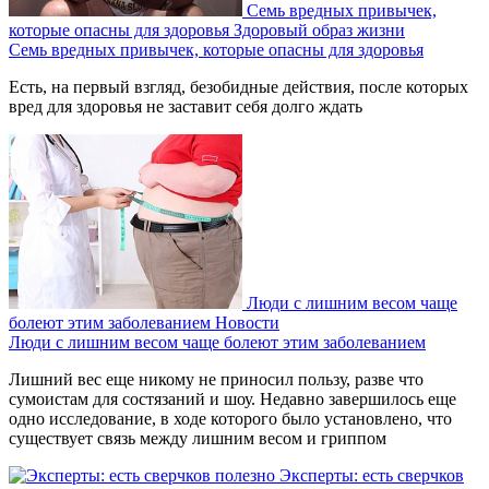
Семь вредных привычек,
которые опасны для здоровья
Здоровый образ жизни
Семь вредных привычек, которые опасны для здоровья
Есть, на первый взгляд, безобидные действия, после которых
вред для здоровья не заставит себя долго ждать
Люди с лишним весом чаще
болеют этим заболеванием
Новости
Люди с лишним весом чаще болеют этим заболеванием
Лишний вес еще никому не приносил пользу, разве что
сумоистам для состязаний и шоу. Недавно завершилось еще
одно исследование, в ходе которого было установлено, что
существует связь между лишним весом и гриппом
Эксперты: есть сверчков