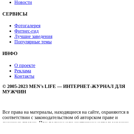
Новости
СЕРВИСЫ
Фотогалерея
Фитнес-гид
Лучшие заведения
Популярные темы
ИНФО
О проекте
Реклама
Контакты
© 2005-2023 MEN's LIFE — ИНТЕРНЕТ-ЖУРНАЛ ДЛЯ
МУЖЧИН
Все права на материалы, находящиеся на сайте, охраняются в
соответствии с законодательством об авторском праве и
смежных правах. При полном или частичном использовании
материалов прямая активная гипперссылка на
Мужской
журнал MEN's LIFE
обязательна.