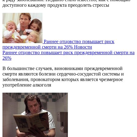
доступного каждому продукта преодолеть стрессы
Раннее отцовство повышает риск
преждевременной смерти на 26%
Новости
Раннее отцовство повышает риск преждевременной смерти на
26%
В большинстве случаев, виновниками преждевременной
смерти являются болезни сердечно-сосудистой системы и
заболевания, провокатором которых является чрезмерное
употребление алкоголя