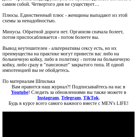
самим собой. Четвертого дня не существует…
Плюсы. Единственный плюс - женщины выпадают из этой
схемы за ненадобностью.
Минусы. Обратной дороги нет. Организм сначала болеет,
потом приспосабливается - потом болеете вы.
Вывод неутешителен - альтернативы сексу есть, но их
преимущества на практике могут привести вас либо на
больничную койку, либо в политику - потом на больничную
койку, либо сразу в "пансионат" закрытого типа. И одной
импотенцией вы не обойдетесь.
По материалам Шпилька
Вам нравится наш журнал?! Подписывайтесь на нас в
Youtube
! Следить за обновлениями вы также можете в
Instagram
,
Telegram
,
TikTok
.
Будь в курсе всего самого важного вместе с MEN's LIFE!