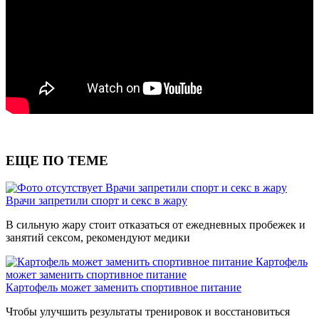
ЕЩЕ ПО ТЕМЕ
Врачи запретили спорт и секс в жару
Врачи запретили спорт и секс в жару
В сильную жару стоит отказаться от ежедневных пробежек и
занятий сексом, рекомендуют медики
Картофель
может заменить спортивное питание
Картофель может заменить спортивное питание
Чтобы улучшить результаты тренировок и восстановиться