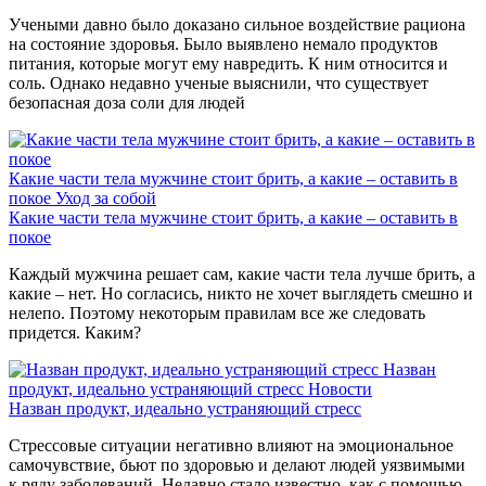
Учеными давно было доказано сильное воздействие рациона
на состояние здоровья. Было выявлено немало продуктов
питания, которые могут ему навредить. К ним относится и
соль. Однако недавно ученые выяснили, что существует
безопасная доза соли для людей
Какие части тела мужчине стоит брить, а какие – оставить в
покое
Уход за собой
Какие части тела мужчине стоит брить, а какие – оставить в
покое
Каждый мужчина решает сам, какие части тела лучше брить, а
какие – нет. Но согласись, никто не хочет выглядеть смешно и
нелепо. Поэтому некоторым правилам все же следовать
придется. Каким?
Назван
продукт, идеально устраняющий стресс
Новости
Назван продукт, идеально устраняющий стресс
Стрессовые ситуации негативно влияют на эмоциональное
самочувствие, бьют по здоровью и делают людей уязвимыми
к ряду заболеваний. Недавно стало известно, как с помощью