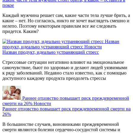
покое
Каждый мужчина решает сам, какие части тела лучше брить, а
какие – нет. Но согласись, никто не хочет выглядеть смешно и
нелепо. Поэтому некоторым правилам все же следовать
придется. Каким?
Назван
продукт, идеально устраняющий стресс
Новости
Назван продукт, идеально устраняющий стресс
Стрессовые ситуации негативно влияют на эмоциональное
самочувствие, бьют по здоровью и делают людей уязвимыми
к ряду заболеваний. Недавно стало известно, как с помощью
доступного каждому продукта преодолеть стрессы
Раннее отцовство повышает риск преждевременной
смерти на 26%
Новости
Раннее отцовство повышает риск преждевременной смерти на
26%
В большинстве случаев, виновниками преждевременной
смерти являются болезни сердечно-сосудистой системы и