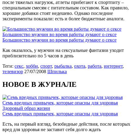
после тяжелых нагрузок, атлеты прибегают к спортпиту –
специальным смесям с питательным составом. Как правило,
хорошие добавки стоят недешево. Однако последние
эксперименты показали: есть и более бюджетные аналоги.
Большинство мужчин во время работы думают о сексе
Большинство мужчин во время работы думают о сексе
Как оказалось, у мужчин на сексуальные фантазии уходит
приблизительно по 5 часов в день
Теги:
секс
,
хобби
,
спорт
,
рыбалка
,
охота
,
работа
,
интернет
,
телевизор
27/07/2008
Шпилька
НОВОЕ В ЖУРНАЛЕ
Семь вредных привычек, которые опасны для здоровья
Здоровый образ жизни
Семь вредных привычек, которые опасны для здоровья
Есть, на первый взгляд, безобидные действия, после которых
вред для здоровья не заставит себя долго ждать