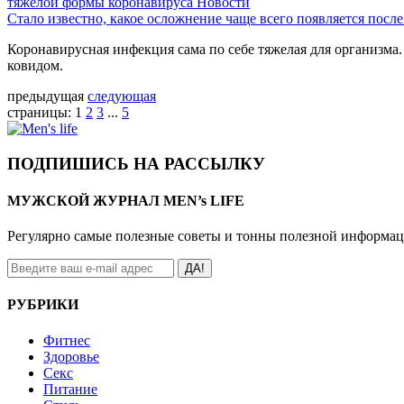
тяжелой формы коронавируса
Новости
Стало известно, какое осложнение чаще всего появляется посл
Коронавирусная инфекция сама по себе тяжелая для организма
ковидом.
предыдущая
следующая
страницы:
1
2
3
...
5
ПОДПИШИСЬ НА РАССЫЛКУ
МУЖСКОЙ ЖУРНАЛ MEN’s LIFE
Регулярно самые полезные советы и тонны полезной информа
ДА!
РУБРИКИ
Фитнес
Здоровье
Секс
Питание