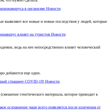
м, что нужно сделать.
коронавируса в организме
Новости
ые выявляют все новые и новые последствия у людей, которые
онавирус влияет на туристов
Новости
андемии, ведь на нее непосредственно влияет человеческий
ро добавится еще один.
торый страшнее COVID-19!
Новости
 (смешение генетического материала, которое приводит к
акое осложнение чаще всего появляется после излечения от