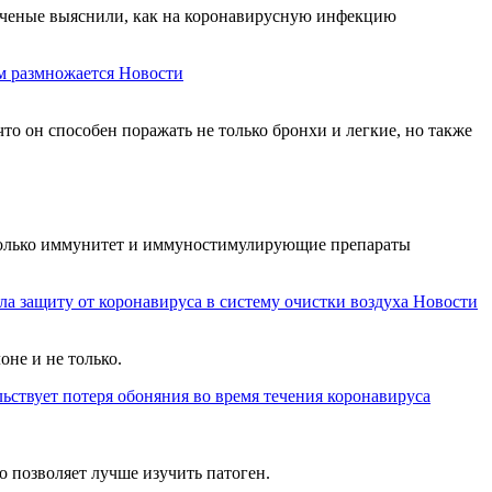
 ученые выяснили, как на коронавирусную инфекцию
м размножается
Новости
 он способен поражать не только бронхи и легкие, но также
е только иммунитет и иммуностимулирующие препараты
ла защиту от коронавируса в систему очистки воздуха
Новости
оне и не только.
льствует потеря обоняния во время течения коронавируса
 позволяет лучше изучить патоген.