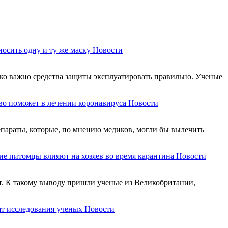
носить одну и ту же маску
Новости
ко важно средства защиты эксплуатировать правильно. Ученые
во поможет в лечении коронавируса
Новости
епараты, которые, по мнению медиков, могли бы вылечить
ие питомцы влияют на хозяев во время карантина
Новости
ет. К такому выводу пришли ученые из Великобритании,
тат исследования ученых
Новости