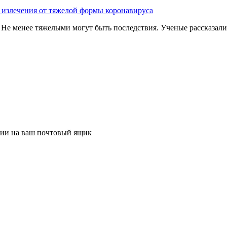
е излечения от тяжелой формы коронавируса
. Не менее тяжелыми могут быть последствия. Ученые рассказал
ции на ваш почтовый ящик