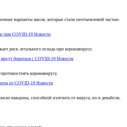
личные варианты масок, которые стали неотъемлемой частью
ти при COVID-19
Новости
ает риск летального исхода при коронавирусе.
ы могут бороться с COVID-19
Новости
противостоять коронавирусу.
щиты от COVID-19
Новости
иске вакцины, способной излечить от вируса, но и девайсов,