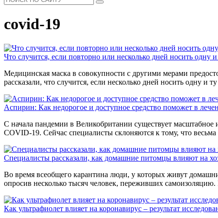
covid-19
Что случится, если повторно или несколько дней носить одну и
Медицинская маска в совокупности с другими мерами предост
рассказали, что случится, если несколько дней носить одну и ту
Аспирин: Как недорогое и доступное средство поможет в лече
С начала пандемии в Великобритании существует масштабное и
COVID-19. Сейчас специалисты склоняются к тому, что весьма
Специалисты рассказали, как домашние питомцы влияют на хоз
Во время всеобщего карантина люди, у которых живут домашние
опросив несколько тысяч человек, переживших самоизоляцию. 
Как ультрафиолет влияет на коронавирус – результат исследов