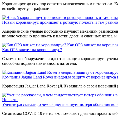
Коронавирус до сих пор остается малоизученным патогеном. К
воздействует ультрафиолет.
Новый коронавирус проникает в ротовую полость и там размн
Американские ученые постоянно изучают механизм размножения
вполне успешно проникать к клетки десен и слюнных желез, и 
Как ОРЗ влияет на коронав
Как ОРЗ влияет на коронавирус?
С момента обнаружения и идентификации коронавируса ученые
способны подавить активность патогена.
Компания Jaguar Land Rover внедрила защиту от коронавируса 
Корпорация Jaguar Land Rover (JLR) заявила о своей новейшей р
Новости
Ученые рассказали, о чем свидетельствует потеря обоняния во 
Симптомы COVID-19 не только помогают диагностировать забо