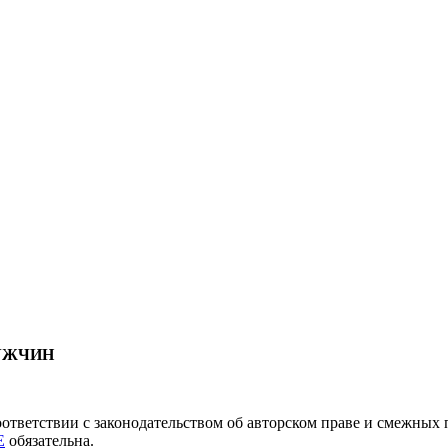
МУЖЧИН
соответствии с законодательством об авторском праве и смежны
E
обязательна.