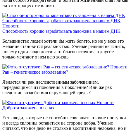
из-за особого набора генов, и богатый жизненный опыт никак
на этот процесс не влияет
Способность хорошо зарабатывать заложена в нашем ДНК
Новости
Способность хорошо зарабатывать заложена в нашем ДНК
Большинство людей хотели бы жить богато, но не у всех это
желание становится реальностью. Ученые решили выяснить,
почему одни люди достигают благосостояния, а другие —
только мечтают о нем всю жизнь
Рак – генетическое заболевание?
Новости
Рак – генетическое заболевание?
Является ли рак наследственным заболеванием,
передающимся из поколения в поколение? Или же рак –
следствие воздействия окружающей среды?
Доброта заложена в генах
Новости
Доброта заложена в генах
Есть люди, которые не способны совершать плохие поступки
и всегда склонны оставаться на стороне добра. Ученые
считают, что все дело не столько в воспитании человека, но и