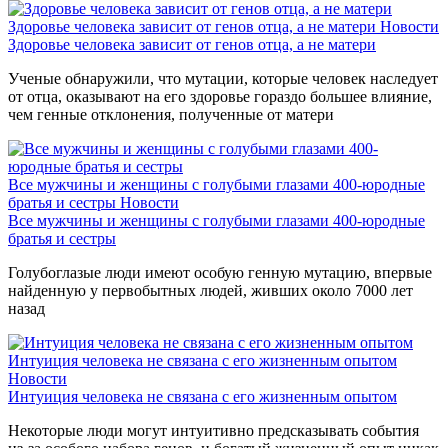
Здоровье человека зависит от генов отца, а не матери
Новости
Здоровье человека зависит от генов отца, а не матери
Ученые обнаружили, что мутации, которые человек наследует
от отца, оказывают на его здоровье гораздо большее влияние,
чем генные отклонения, полученные от матери
Все мужчины и женщины с голубыми глазами 400-юродные
братья и сестры
Новости
Все мужчины и женщины с голубыми глазами 400-юродные
братья и сестры
Голубоглазые люди имеют особую генную мутацию, впервые
найденную у первобытных людей, живших около 7000 лет
назад
Интуиция человека не связана с его жизненным опытом
Новости
Интуиция человека не связана с его жизненным опытом
Некоторые люди могут интуитивно предсказывать события