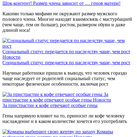
Шок-контент! Размер члена зависит от … генов матери!
Какими только мифами не окружают размер мужского
полового члена. Многие находят взаимосвязь с мастурбацией
(чем чаще, тем он больше), ростом, размером обуви и даже
длиной носа!
Социальный статус передается по наследству чаще, чем рост
Новости
Социальный статус передается по наследству чаще, чем рост
Научные работники пришли к выводу, что человек гораздо
чаще наследует от родителей социальный статус, чем
некоторые физические особенности, включая рост
За
пристрастие к кофе отвечают особые гены
Новости
За пристрастие к кофе отвечают особые гены
Гены напрямую влияют на то, приносит ли кофе человеку
наслаждение и в каком количестве хочется его употреблять
Комары