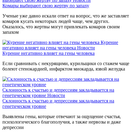
выбирают свою жертву по запаху
Новости
Комары выбирают свою жертву по запаху
Ученые уже давно искали ответ на вопрос, что же заставляет
комаров кусать некоторых людей чаще, чем других.
Оказалось, что жертвы могут привлекать комаров своим
запахом
Курение
негативно влияет на гены человека
Новости
Курение негативно влияет на гены человека
Если сравнивать с некурящими, курильщики со стажем чаще
болеют стенокардией, инфарктом миокарда, язвой желудка
Склонность к счастью и депрессиям закладывается на
генетическом уровне
Новости
Склонность к счастью и депрессиям закладывается на
генетическом уровне
Выявлены гены, которые отвечают за ощущение счастья,
психологического благополучия, а также нервозы и даже
депрессии