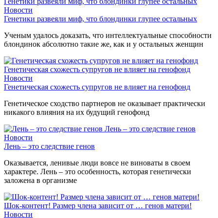
Генетики развеяли миф, что блондинки глупее остальных
Новости
Генетики развеяли миф, что блондинки глупее остальных
Ученым удалось доказать, что интеллектуальные способности
блондинок абсолютно такие же, как и у остальных женщин
Генетическая схожесть супругов не влияет на генофонд
Новости
Генетическая схожесть супругов не влияет на генофонд
Генетическое сходство партнеров не оказывает практически
никакого влияния на их будущий генофонд
Лень – это следствие генов
Новости
Лень – это следствие генов
Оказывается, ленивые люди вовсе не виноваты в своем
характере. Лень – это особенность, которая генетически
заложена в организме
Шок-контент! Размер члена зависит от … генов матери!
Новости