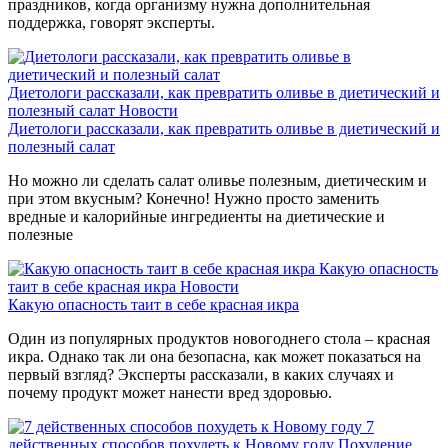
праздников, когда организму нужна дополнительная
поддержка, говорят эксперты.
Диетологи рассказали, как превратить оливье в диетический и
полезный салат
Новости
Диетологи рассказали, как превратить оливье в диетический и
полезный салат
Но можно ли сделать салат оливье полезным, диетическим и
при этом вкусным? Конечно! Нужно просто заменить
вредные и калорийные ингредиенты на диетические и
полезные
Какую опасность
таит в себе красная икра
Новости
Какую опасность таит в себе красная икра
Один из популярных продуктов новогоднего стола – красная
икра. Однако так ли она безопасна, как может показаться на
первый взгляд? Эксперты рассказали, в каких случаях и
почему продукт может нанести вред здоровью.
7
действенных способов похудеть к Новому году
Похудение