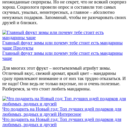
неожиданные сюрпризы. Но не секрет, что не всякий сюрприз
хорош. Социологи провели опрос и составили топ самых
скучных, унылых, неинтересных, а главное – абсолютно
ненужных подарков. Запоминай, чтобы не разочаровать своих
друзей и близких.
Главный фрукт зимы или почему тебе стоит есть мандарины
чаще
Продукты
Главный фрукт зимы или почему тебе стоит есть мандарины
чаще
Для многих этот фрукт – неотъемлемый атрибут зимы.
Отличный вкус, свежий аромат, яркий цвет – мандарины
сразу привлекают внимание и от них так трудно отказаться. И
не надо! Они ведь не только вкусные, но и очень полезные.
Разберемся, за что стоит любить мандарины.
Что подарить на Новый год: Топ лучших идей подарков для
любимых, родных и друзей
Интересное
Что подарить на Новый год: Топ лучших идей подарков для
любимых, родных и друзей