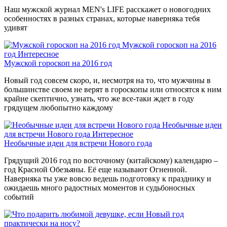
Наш мужской журнал MEN's LIFE расскажет о новогодних
особенностях в разных странах, которые наверняка тебя
удивят
Мужской гороскоп на 2016
год
Интересное
Мужской гороскоп на 2016 год
Новый год совсем скоро, и, несмотря на то, что мужчины в
большинстве своем не верят в гороскопы или относятся к ним
крайне скептично, узнать, что же все-таки ждет в году
грядущем любопытно каждому
Необычные идеи
для встречи Нового года
Интересное
Необычные идеи для встречи Нового года
Грядущий 2016 год по восточному (китайскому) календарю –
год Красной Обезьяны. Её еще называют Огненной.
Наверняка ты уже вовсю ведешь подготовку к празднику и
ожидаешь много радостных моментов и судьбоносных
событий