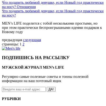
Что подарить любимой девушке, если Новый год практически
на носу?
Отношения
Что подарить любимой девушке, если Новый год практически
на носу?
MEN’s LIFE поделится с тобой несколькими простыми, но
при этом практически беспроигрышными идеями подарков к
Новому году
предыдущая
следующая
страницы:
1
2
ПОДПИШИСЬ НА РАССЫЛКУ
МУЖСКОЙ ЖУРНАЛ MEN’s LIFE
Регулярно самые полезные советы и тонны полезной
информации на ваш почтовый ящик
ДА!
РУБРИКИ