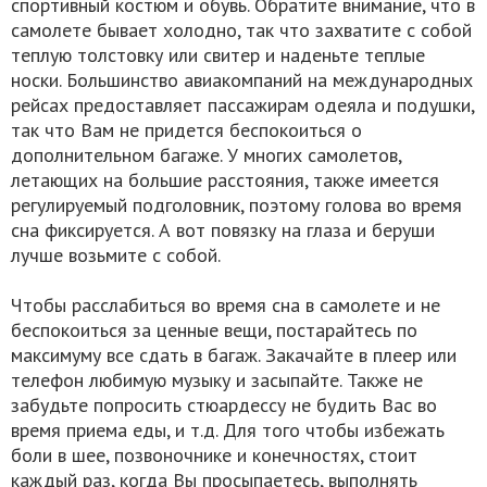
спортивный костюм и обувь. Обратите внимание, что в
самолете бывает холодно, так что захватите с собой
теплую толстовку или свитер и наденьте теплые
носки. Большинство авиакомпаний на международных
рейсах предоставляет пассажирам одеяла и подушки,
так что Вам не придется беспокоиться о
дополнительном багаже. У многих самолетов,
летающих на большие расстояния, также имеется
регулируемый подголовник, поэтому голова во время
сна фиксируется. А вот повязку на глаза и беруши
лучше возьмите с собой.
Чтобы расслабиться во время сна в самолете и не
беспокоиться за ценные вещи, постарайтесь по
максимуму все сдать в багаж. Закачайте в плеер или
телефон любимую музыку и засыпайте. Также не
забудьте попросить стюардессу не будить Вас во
время приема еды, и т.д. Для того чтобы избежать
боли в шее, позвоночнике и конечностях, стоит
каждый раз, когда Вы просыпаетесь, выполнять