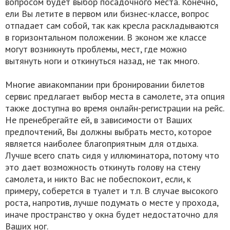
вопросом будет выбор посадочного места. Конечно,
ели Вы летите в первом или бизнес-классе, вопрос
отпадает сам собой, так как кресла раскладываются
в горизонтальном положении. В эконом же классе
могут возникнуть проблемы, мест, где можно
вытянуть ноги и откинуться назад, не так много.
Многие авиакомпании при бронировании билетов
сервис предлагает выбор места в самолете, эта опция
также доступна во время онлайн-регистрации на рейс.
Не пренебрегайте ей, в зависимости от Ваших
предпочтений, Вы должны выбрать место, которое
является наиболее благоприятным для отдыха.
Лучше всего спать сидя у иллюминатора, потому что
это дает возможность откинуть голову на стену
самолета, и никто Вас не побеспокоит, если, к
примеру, соберется в туалет и т.п. В случае высокого
роста, напротив, лучше подумать о месте у прохода,
иначе пространство у окна будет недостаточно для
Ваших ног.