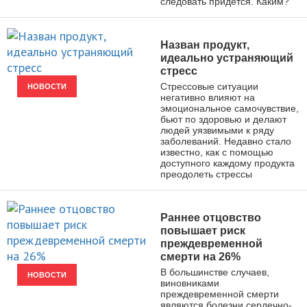
следовать придется. Каким?
Назван продукт,
идеально устраняющий
стресс
Стрессовые ситуации
НОВОСТИ
негативно влияют на
эмоциональное самочувствие,
бьют по здоровью и делают
людей уязвимыми к ряду
заболеваний. Недавно стало
известно, как с помощью
доступного каждому продукта
преодолеть стрессы
Раннее отцовство
повышает риск
преждевременной
смерти на 26%
В большинстве случаев,
НОВОСТИ
виновниками
преждевременной смерти
являются болезни сердечно-