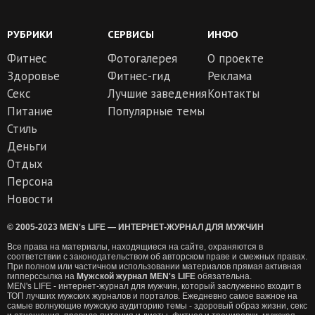
РУБРИКИ
СЕРВИСЫ
ИНФО
Фитнес
Фотогалерея
О проекте
Здоровье
Фитнес-гид
Реклама
Секс
Лучшие заведения
Контакты
Питание
Популярные темы
Стиль
Деньги
Отдых
Персона
Новости
© 2005-2023 MEN's LIFE — ИНТЕРНЕТ-ЖУРНАЛ ДЛЯ МУЖЧИН
Все права на материалы, находящиеся на сайте, охраняются в
соответствии с законодательством об авторском праве и смежных правах.
При полном или частичном использовании материалов прямая активная
гипперссылка на
Мужской журнал MEN's LIFE
обязательна.
MEN's LIFE - интернет-журнал для мужчин, который заслуженно входит в
ТОП лучших мужских журналов и порталов. Ежедневно самое важное на
самые волнующие мужскую аудиторию темы - здоровый образ жизни, секс