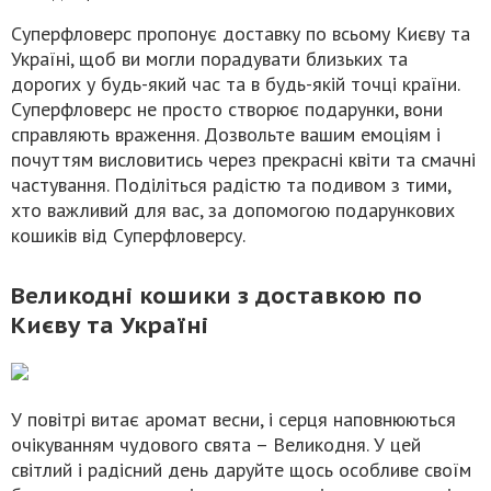
Суперфловерс пропонує доставку по всьому Києву та
Україні, щоб ви могли порадувати близьких та
дорогих у будь-який час та в будь-якій точці країни.
Суперфловерс не просто створює подарунки, вони
справляють враження. Дозвольте вашим емоціям і
почуттям висловитись через прекрасні квіти та смачні
частування. Поділіться радістю та подивом з тими,
хто важливий для вас, за допомогою подарункових
кошиків від Суперфловерсу.
Великодні кошики з доставкою по
Києву та Україні
У повітрі витає аромат весни, і серця наповнюються
очікуванням чудового свята – Великодня. У цей
світлий і радісний день даруйте щось особливе своїм