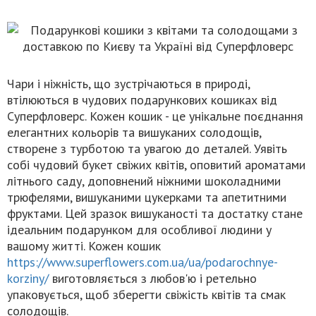
Чари і ніжність, що зустрічаються в природі,
втілюються в чудових подарункових кошиках від
Суперфловерс. Кожен кошик - це унікальне поєднання
елегантних кольорів та вишуканих солодощів,
створене з турботою та увагою до деталей. Уявіть
собі чудовий букет свіжих квітів, оповитий ароматами
літнього саду, доповнений ніжними шоколадними
трюфелями, вишуканими цукерками та апетитними
фруктами. Цей зразок вишуканості та достатку стане
ідеальним подарунком для особливої людини у
вашому житті. Кожен кошик
https://www.superflowers.com.ua/ua/podarochnye-
korziny/
виготовляється з любов'ю і ретельно
упаковується, щоб зберегти свіжість квітів та смак
солодощів.