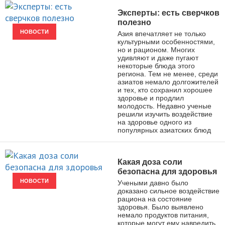
Эксперты: есть сверчков
полезно
НОВОСТИ
Азия впечатляет не только
культурными особенностями,
но и рационом. Многих
удивляют и даже пугают
некоторые блюда этого
региона. Тем не менее, среди
азиатов немало долгожителей
и тех, кто сохранил хорошее
здоровье и продлил
молодость. Недавно ученые
решили изучить воздействие
на здоровье одного из
популярных азиатских блюд
Какая доза соли
безопасна для здоровья
НОВОСТИ
Учеными давно было
доказано сильное воздействие
рациона на состояние
здоровья. Было выявлено
немало продуктов питания,
которые могут ему навредить.