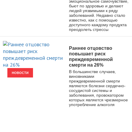
эмоциональное самочувствие,
бьют по здоровью и делают
людей уязвимыми к ряду
заболеваний. Недавно стало
известно, как с помощью
доступного каждому продукта
преодолеть стрессы
Раннее отцовство
повышает риск
преждевременной
смерти на 26%
В большинстве случаев,
НОВОСТИ
виновниками
преждевременной смерти
являются болезни сердечно-
сосудистой системы и
заболевания, провокатором
которых является чрезмерное
употребление алкоголя