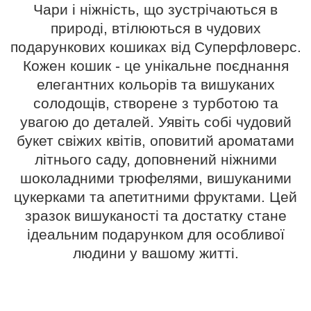
Чари і ніжність, що зустрічаються в
природі, втілюються в чудових
подарункових кошиках від Суперфловерс.
Кожен кошик - це унікальне поєднання
елегантних кольорів та вишуканих
солодощів, створене з турботою та
увагою до деталей. Уявіть собі чудовий
букет свіжих квітів, оповитий ароматами
літнього саду, доповнений ніжними
шоколадними трюфелями, вишуканими
цукерками та апетитними фруктами. Цей
зразок вишуканості та достатку стане
ідеальним подарунком для особливої
людини у вашому житті.