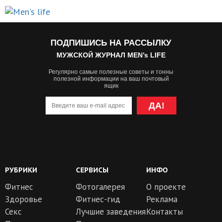
ПОДПИШИСЬ НА РАССЫЛКУ
МУЖСКОЙ ЖУРНАЛ MEN’s LIFE
Регулярно самые полезные советы и тонны
полезной информации на ваш почтовый
ящик
ДА!
РУБРИКИ
СЕРВИСЫ
ИНФО
Фитнес
Фотогалерея
О проекте
Здоровье
Фитнес-гид
Реклама
Секс
Лучшие заведения
Контакты