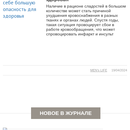
Наличие в рационе сладостей в большом
количестве может стать причиной
ухудшения кровоснабжения в разных
тканях и органах людей. Спустя годы,
такая ситуация провоцирует сбои в
работе кровообращения, что может
спровоцировать инфаркт и инсульт
MEN’s LIFE
19/04/2024
НОВОЕ В ЖУРНАЛЕ
Семь вредных привычек,