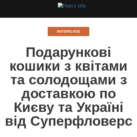
ИНТЕРЕСНОЕ
Подарункові
кошики з квітами
та солодощами з
доставкою по
Києву та Україні
від Суперфловерс