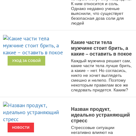
К ним относится и соль.
Однако недавно ученые
выяснили, что существует
безопасная доза соли для
людей
Какие части тела
мужчине стоит брить, а
какие – оставить в покое
Каждый мужчина решает сам,
УХОД ЗА СОБОЙ
какие части тела лучше брить,
а какие – нет. Но согласись,
никто не хочет выглядеть
смешно и нелепо. Поэтому
некоторым правилам все же
следовать придется. Каким?
Назван продукт,
идеально устраняющий
стресс
Стрессовые ситуации
НОВОСТИ
негативно влияют на