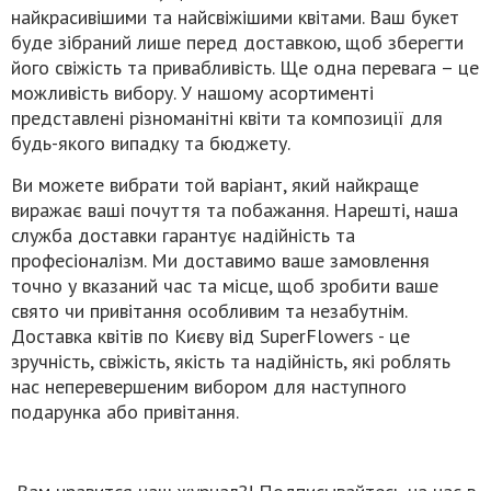
найкрасивішими та найсвіжішими квітами. Ваш букет
буде зібраний лише перед доставкою, щоб зберегти
його свіжість та привабливість. Ще одна перевага – це
можливість вибору. У нашому асортименті
представлені різноманітні квіти та композиції для
будь-якого випадку та бюджету.
Ви можете вибрати той варіант, який найкраще
виражає ваші почуття та побажання. Нарешті, наша
служба доставки гарантує надійність та
професіоналізм. Ми доставимо ваше замовлення
точно у вказаний час та місце, щоб зробити ваше
свято чи привітання особливим та незабутнім.
Доставка квітів по Києву від SuperFlowers - це
зручність, свіжість, якість та надійність, які роблять
нас неперевершеним вибором для наступного
подарунка або привітання.