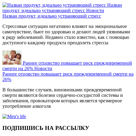
Назван
продукт, идеально устраняющий стресс
Новости
Назван продукт, идеально устраняющий стресс
Стрессовые ситуации негативно влияют на эмоциональное
самочувствие, бьют по здоровью и делают людей уязвимыми
к ряду заболеваний. Недавно стало известно, как с помощью
доступного каждому продукта преодолеть стрессы
Раннее отцовство повышает риск преждевременной
смерти на 26%
Новости
Раннее отцовство повышает риск преждевременной смерти на
26%
В большинстве случаев, виновниками преждевременной
смерти являются болезни сердечно-сосудистой системы и
заболевания, провокатором которых является чрезмерное
употребление алкоголя
ПОДПИШИСЬ НА РАССЫЛКУ