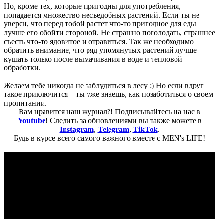
Но, кроме тех, которые пригодны для употребления,
попадается множество несъедобных растений. Если ты не
уверен, что перед тобой растет что-то пригодное для еды,
лучше его обойти стороной. Не страшно поголодать, страшнее
съесть что-то ядовитое и отравиться. Так же необходимо
обратить внимание, что ряд упомянутых растений лучше
кушать только после вымачивания в воде и тепловой
обработки.
Желаем тебе никогда не заблудиться в лесу :) Но если вдруг
такое приключится – ты уже знаешь, как позаботиться о своем
пропитании.
Вам нравится наш журнал?! Подписывайтесь на нас в
Youtube
! Следить за обновлениями вы также можете в
Instagram
,
Telegram
,
TikTok
.
Будь в курсе всего самого важного вместе с MEN's LIFE!