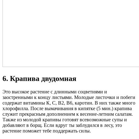
6. Крапива двудомная
Это высокое растение с длинными соцветиями и
заостренными к концу листьями. Молодые листочки и побеги
содержат витамины К, С, В2, В6, каротин. В них также много
хлорофилла. После вымачивания в кипятке (5 мин.) крапива
служит прекрасным дополнением к весенне-летним салатам.
Также из молодой крапивы готовят всевозможные супы и
добавляют в борщ. Если вдруг ты заблудился в лесу, это
растение поможет тебе поддержать силы.