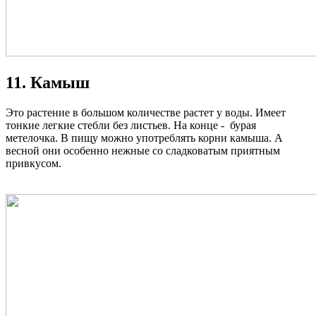
11. Камыш
Это растение в большом количестве растет у воды. Имеет
тонкие легкие стебли без листьев. На конце - бурая
метелочка. В пищу можно употреблять корни камыша. А
весной они особенно нежные со сладковатым приятным
привкусом.