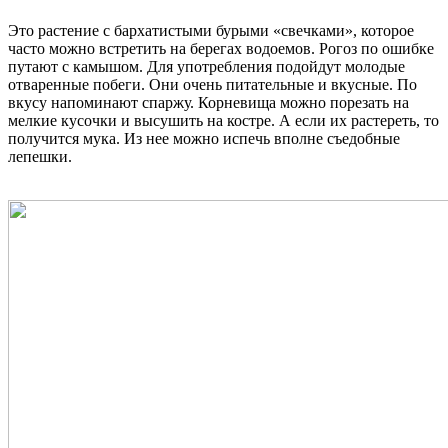
Это растение с бархатистыми бурыми «свечками», которое
часто можно встретить на берегах водоемов. Рогоз по ошибке
путают с камышом. Для употребления подойдут молодые
отваренные побеги. Они очень питательные и вкусные. По
вкусу напоминают спаржу. Корневища можно порезать на
мелкие кусочки и высушить на костре. А если их растереть, то
получится мука. Из нее можно испечь вполне съедобные
лепешки.