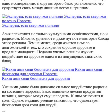
одно исследование, в ходе которого было установлено, что
существует связь между лишним весом и гриппом
Эксперты: есть сверчков
полезно
Новости
Эксперты: есть сверчков полезно
Азия впечатляет не только культурными особенностями, но и
рационом. Многих удивляют и даже пугают некоторые блюда
этого региона. Тем не менее, среди азиатов немало
долгожителей и тех, кто сохранил хорошее здоровье и
продлил молодость. Недавно ученые решили изучить
воздействие на здоровье одного из популярных азиатских
блюд
Какая доза соли
безопасна для здоровья
Новости
Какая доза соли безопасна для здоровья
Учеными давно было доказано сильное воздействие рациона
на состояние здоровья. Было выявлено немало продуктов
питания, которые могут ему навредить. К ним относится и
соль. Однако недавно ученые выяснили, что существует
безопасная доза соли для людей