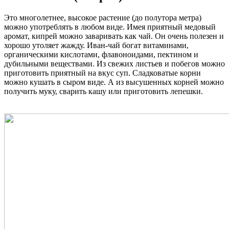
Это многолетнее, высокое растение (до полутора метра)
можно употреблять в любом виде. Имея приятный медовый
аромат, кипрей можно заваривать как чай. Он очень полезен и
хорошо утоляет жажду. Иван-чай богат витаминами,
органическими кислотами, флавоноидами, пектином и
дубильными веществами. Из свежих листьев и побегов можно
приготовить приятный на вкус суп. Сладковатые корни
можно кушать в сыром виде. А из высушенных корней можно
получить муку, сварить кашу или приготовить лепешки.