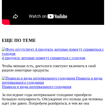
ЕЩЕ ПО ТЕМЕ
4 продукта, которые помогут справиться с
голодом
4 продукта, которые помогут справиться с голодом
Чтобы меньше есть, диетологи советуют включить в свой
рацион некоторые продукты.
Правила и виды
интервального голодания
Правила и виды интервального голодания
За последние годы интервальное голодание приобрело
большую популярность. Обсуждение его пользы для человека
идет уже давно. Попробуем разобраться, в чем же она