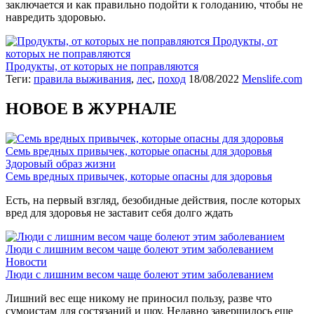
заключается и как правильно подойти к голоданию, чтобы не
навредить здоровью.
Продукты, от
которых не поправляются
Продукты, от которых не поправляются
Теги:
правила выживания
,
лес
,
поход
18/08/2022
Menslife.com
НОВОЕ В ЖУРНАЛЕ
Семь вредных привычек, которые опасны для здоровья
Здоровый образ жизни
Семь вредных привычек, которые опасны для здоровья
Есть, на первый взгляд, безобидные действия, после которых
вред для здоровья не заставит себя долго ждать
Люди с лишним весом чаще болеют этим заболеванием
Новости
Люди с лишним весом чаще болеют этим заболеванием
Лишний вес еще никому не приносил пользу, разве что
сумоистам для состязаний и шоу. Недавно завершилось еще