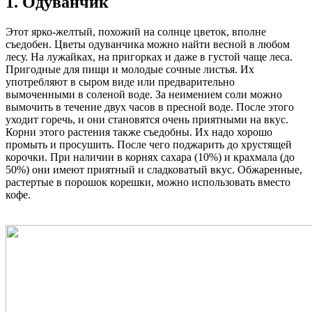
1. Одуванчик
Этот ярко-желтый, похожий на солнце цветок, вполне
съедобен. Цветы одуванчика можно найти весной в любом
лесу. На лужайках, на пригорках и даже в густой чаще леса.
Пригодные для пищи и молодые сочные листья. Их
употребляют в сыром виде или предварительно
вымоченными в соленой воде. За неимением соли можно
вымочить в течение двух часов в пресной воде. После этого
уходит горечь, и они становятся очень приятными на вкус.
Корни этого растения также съедобны. Их надо хорошо
промыть и просушить. После чего поджарить до хрустящей
корочки. При наличии в корнях сахара (10%) и крахмала (до
50%) они имеют приятный и сладковатый вкус. Обжаренные,
растертые в порошок корешки, можно использовать вместо
кофе.