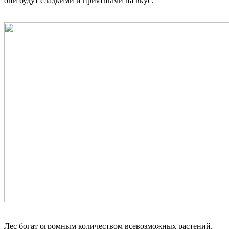
они будут сладкими и приятными на вкус.
Лес богат огромным количеством всевозможных растений.