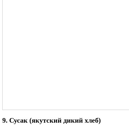
9. Сусак (якутский дикий хлеб)