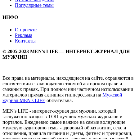
Популярные темы
ИНФО
О проекте
Реклама
Контакты
© 2005-2023 MEN's LIFE — ИНТЕРНЕТ-ЖУРНАЛ ДЛЯ
МУЖЧИН
Все права на материалы, находящиеся на сайте, охраняются в
соответствии с законодательством об авторском праве и
смежных правах. При полном или частичном использовании
материалов прямая активная гипперссылка на
Мужской
журнал MEN's LIFE
обязательна.
MEN's LIFE - интернет-журнал для мужчин, который
заслуженно входит в ТОП лучших мужских журналов и
порталов. Ежедневно самое важное на самые волнующие
мужскую аудиторию темы - здоровый образ жизни, секс и
отношения, правила питания и диеты, фитнес и тренировки,
мужская мода и мужской стиль, карьера и деньги, мужской