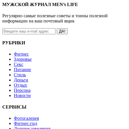
МУЖСКОЙ ЖУРНАЛ MEN’s LIFE
Регулярно самые полезные советы и тонны полезной
информации на ваш почтовый ящик
ДА!
РУБРИКИ
Фитнес
Здоровье
Секс
Питание
Стиль
Деньги
Отдых
Персона
Новости
СЕРВИСЫ
Фотогалерея
Фитнес-гид
Лучшие заведения