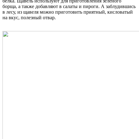
белка. Щавель используют для приготовления зеленого
борща, а также добавляют в салаты и пироги. А заблудившись
в лесу, из щавеля можно приготовить приятный, кисловатый
на вкус, полезный отвар.