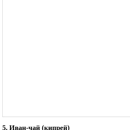
5. Иван-чай (кипрей)