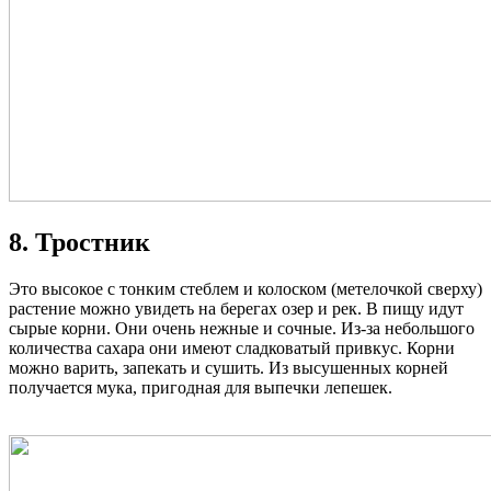
8. Тростник
Это высокое с тонким стеблем и колоском (метелочкой сверху)
растение можно увидеть на берегах озер и рек. В пищу идут
сырые корни. Они очень нежные и сочные. Из-за небольшого
количества сахара они имеют сладковатый привкус. Корни
можно варить, запекать и сушить. Из высушенных корней
получается мука, пригодная для выпечки лепешек.