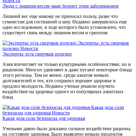
Новости
Люди с лишним весом чаще болеют этим заболеванием
Лишний вес еще никому не приносил пользу, разве что
сумоистам для состязаний и шоу. Недавно завершилось еще
одно исследование, в ходе которого было установлено, что
существует связь между лишним весом и гриппом
Эксперты: есть сверчков
полезно
Новости
Эксперты: есть сверчков полезно
Азия впечатляет не только культурными особенностями, но и
рационом. Многих удивляют и даже пугают некоторые блюда
этого региона. Тем не менее, среди азиатов немало
долгожителей и тех, кто сохранил хорошее здоровье и
продлил молодость. Недавно ученые решили изучить
воздействие на здоровье одного из популярных азиатских
блюд
Какая доза соли
безопасна для здоровья
Новости
Какая доза соли безопасна для здоровья
Учеными давно было доказано сильное воздействие рациона
на состояние здоровья. Было выявлено немало продуктов