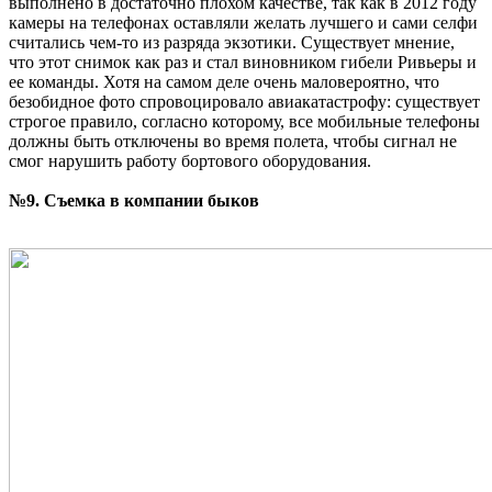
выполнено в достаточно плохом качестве, так как в 2012 году
камеры на телефонах оставляли желать лучшего и сами селфи
считались чем-то из разряда экзотики. Существует мнение,
что этот снимок как раз и стал виновником гибели Ривьеры и
ее команды. Хотя на самом деле очень маловероятно, что
безобидное фото спровоцировало авиакатастрофу: существует
строгое правило, согласно которому, все мобильные телефоны
должны быть отключены во время полета, чтобы сигнал не
смог нарушить работу бортового оборудования.
№9. Съемка в компании быков