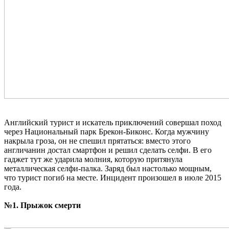
Английский турист и искатель приключений совершал поход
через Национальный парк Брекон-Биконс. Когда мужчину
накрыла гроза, он не спешил прятаться: вместо этого
англичанин достал смартфон и решил сделать селфи. В его
гаджет тут же ударила молния, которую притянула
металлическая селфи-палка. Заряд был настолько мощным,
что турист погиб на месте. Инцидент произошел в июле 2015
года.
№1. Прыжок смерти