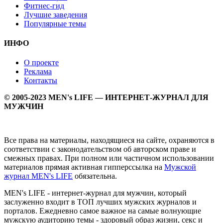
Фитнес-гид
Лучшие заведения
Популярные темы
ИНФО
О проекте
Реклама
Контакты
© 2005-2023 MEN's LIFE — ИНТЕРНЕТ-ЖУРНАЛ ДЛЯ
МУЖЧИН
Все права на материалы, находящиеся на сайте, охраняются в
соответствии с законодательством об авторском праве и
смежных правах. При полном или частичном использовании
материалов прямая активная гипперссылка на
Мужской
журнал MEN's LIFE
обязательна.
MEN's LIFE - интернет-журнал для мужчин, который
заслуженно входит в ТОП лучших мужских журналов и
порталов. Ежедневно самое важное на самые волнующие
мужскую аудиторию темы - здоровый образ жизни, секс и