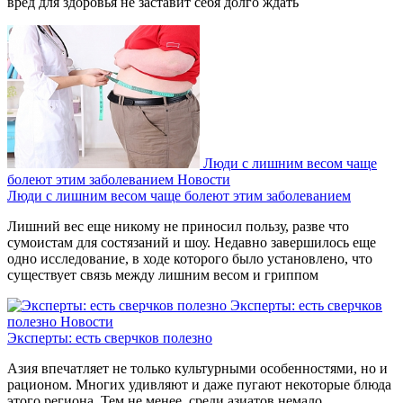
вред для здоровья не заставит себя долго ждать
Люди с лишним весом чаще
болеют этим заболеванием
Новости
Люди с лишним весом чаще болеют этим заболеванием
Лишний вес еще никому не приносил пользу, разве что
сумоистам для состязаний и шоу. Недавно завершилось еще
одно исследование, в ходе которого было установлено, что
существует связь между лишним весом и гриппом
Эксперты: есть сверчков
полезно
Новости
Эксперты: есть сверчков полезно
Азия впечатляет не только культурными особенностями, но и
рационом. Многих удивляют и даже пугают некоторые блюда
этого региона. Тем не менее, среди азиатов немало