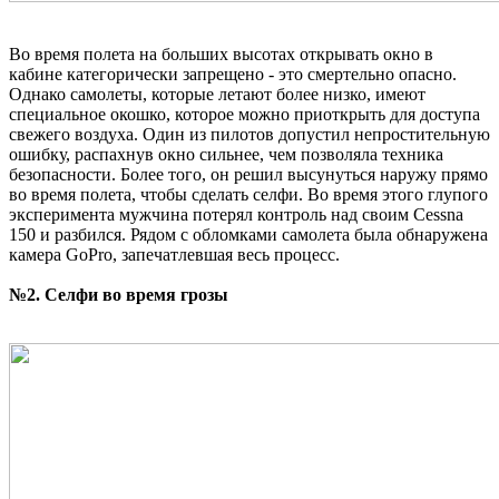
Во время полета на больших высотах открывать окно в
кабине категорически запрещено - это смертельно опасно.
Однако самолеты, которые летают более низко, имеют
специальное окошко, которое можно приоткрыть для доступа
свежего воздуха. Один из пилотов допустил непростительную
ошибку, распахнув окно сильнее, чем позволяла техника
безопасности. Более того, он решил высунуться наружу прямо
во время полета, чтобы сделать селфи. Во время этого глупого
эксперимента мужчина потерял контроль над своим Cessna
150 и разбился. Рядом с обломками самолета была обнаружена
камера GoPro, запечатлевшая весь процесс.
№
2. Селфи во время грозы