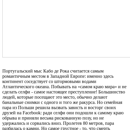
Португальский мыс Кабо де Рока считается самым
романтичным местом в Западной Европе: именно здесь
континент соседствует со штормовыми водами
Атлантического океана. Побывать на «самом краю мира» и не
сделать селфи - самое настоящее преступление! Большинство
людей, которые посещают это место, обычно делают
банальные снимки с одного и того же ракурса. Но семейная
пара из Польши решила вызвать зависть и восторг своих
друзей на Facebook: ради селфи они подошли к самому краю
обрыва и приняли весьма рискованную позу, но не
удержались и сорвались вниз. Пролетев 80 метров, пара
разбилась о камни. Но самое грустное - то, что смерть