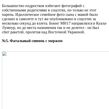
Большинство подростков избегают фотографий с
собственными родителями в соцсетях, но только не этот
парень. Идиллическое семейное фото сына с мамой было
сделано в самолете и тут же опубликовано в соцсетях за
несколько секунд до взлета. Боинг MH17 направлялся в Куала-
Лумпур, но до места назначения так и не долетел - он был
сбит ракетой, пролетая над Восточной Украиной.
№5. Фатальный снимок с моржом