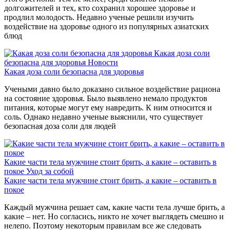
долгожителей и тех, кто сохранил хорошее здоровье и
продлил молодость. Недавно ученые решили изучить
воздействие на здоровье одного из популярных азиатских
блюд
Какая доза соли
безопасна для здоровья
Новости
Какая доза соли безопасна для здоровья
Учеными давно было доказано сильное воздействие рациона
на состояние здоровья. Было выявлено немало продуктов
питания, которые могут ему навредить. К ним относится и
соль. Однако недавно ученые выяснили, что существует
безопасная доза соли для людей
Какие части тела мужчине стоит брить, а какие – оставить в
покое
Уход за собой
Какие части тела мужчине стоит брить, а какие – оставить в
покое
Каждый мужчина решает сам, какие части тела лучше брить, а
какие – нет. Но согласись, никто не хочет выглядеть смешно и
нелепо. Поэтому некоторым правилам все же следовать