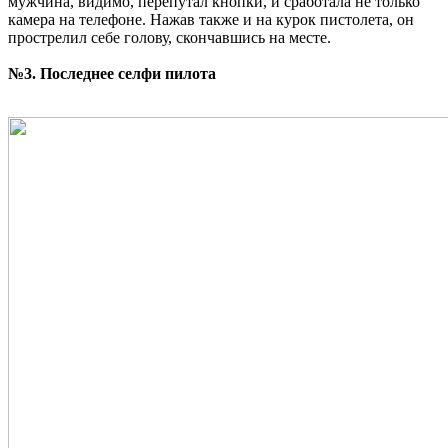
мужчина, видимо, перепутал кнопки, и сработала не только
камера на телефоне. Нажав также и на курок пистолета, он
прострелил себе голову, скончавшись на месте.
№3. Последнее селфи пилота