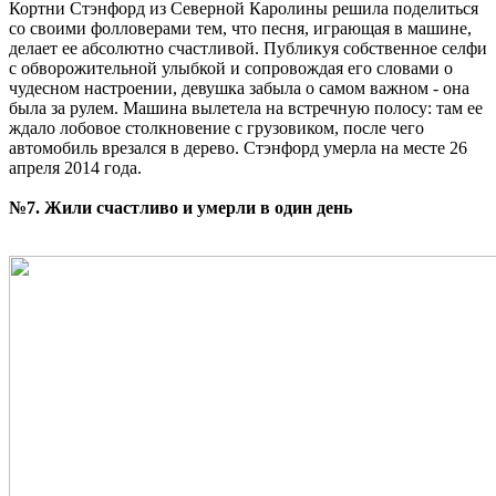
Кортни Стэнфорд из Северной Каролины решила поделиться
со своими фолловерами тем, что песня, играющая в машине,
делает ее абсолютно счастливой. Публикуя собственное селфи
с обворожительной улыбкой и сопровождая его словами о
чудесном настроении, девушка забыла о самом важном - она
была за рулем. Машина вылетела на встречную полосу: там ее
ждало лобовое столкновение с грузовиком, после чего
автомобиль врезался в дерево. Стэнфорд умерла на месте 26
апреля 2014 года.
№7. Жили счастливо и умерли в один день