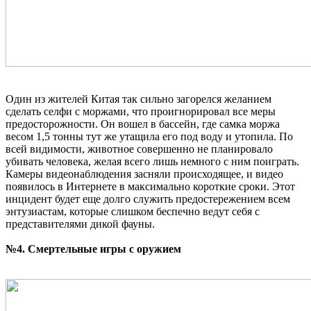
Один из жителей Китая так сильно загорелся желанием
сделать селфи с моржами, что проигнорировал все меры
предосторожности. Он вошел в бассейн, где самка моржа
весом 1,5 тонны тут же утащила его под воду и утопила. По
всей видимости, животное совершенно не планировало
убивать человека, желая всего лишь немного с ним поиграть.
Камеры видеонаблюдения засняли происходящее, и видео
появилось в Интернете в максимально короткие сроки. Этот
инцидент будет еще долго служить предостережением всем
энтузиастам, которые слишком беспечно ведут себя с
представителями дикой фауны.
№4. Смертельные игры с оружием