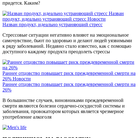
придется. Каким?
Назван
продукт, идеально устраняющий стресс
Новости
Назван продукт, идеально устраняющий стресс
Стрессовые ситуации негативно влияют на эмоциональное
самочувствие, бьют по здоровью и делают людей уязвимыми
к ряду заболеваний. Недавно стало известно, как с помощью
доступного каждому продукта преодолеть стрессы
Раннее отцовство повышает риск преждевременной смерти на
26%
Новости
Раннее отцовство повышает риск преждевременной смерти на
26%
В большинстве случаев, виновниками преждевременной
смерти являются болезни сердечно-сосудистой системы и
заболевания, провокатором которых является чрезмерное
употребление алкоголя