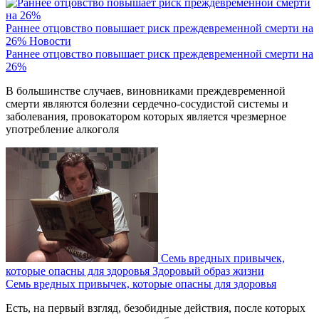
Раннее отцовство повышает риск преждевременной смерти на
26%
Новости
Раннее отцовство повышает риск преждевременной смерти на
26%
В большинстве случаев, виновниками преждевременной
смерти являются болезни сердечно-сосудистой системы и
заболевания, провокатором которых является чрезмерное
употребление алкоголя
Семь вредных привычек,
которые опасны для здоровья
Здоровый образ жизни
Семь вредных привычек, которые опасны для здоровья
Есть, на первый взгляд, безобидные действия, после которых