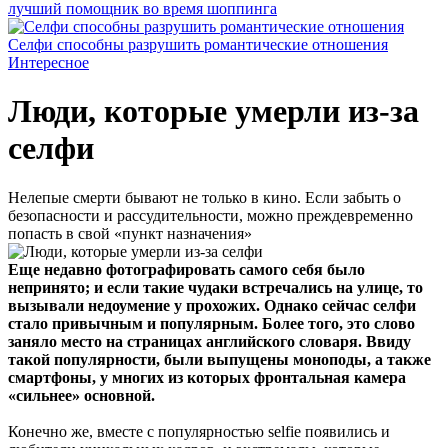
лучший помощник во время шоппинга
Селфи способны разрушить романтические отношения
Интересное
Люди, которые умерли из-за
селфи
Нелепые смерти бывают не только в кино. Если забыть о
безопасности и рассудительности, можно преждевременно
попасть в свой «пункт назначения»
Еще недавно фотографировать самого себя было
непринято; и если такие чудаки встречались на улице, то
вызывали недоумение у прохожих. Однако сейчас селфи
стало привычным и популярным. Более того, это слово
заняло место на страницах английского словаря. Ввиду
такой популярности, были выпущены моноподы, а также
смартфоны, у многих из которых фронтальная камера
«сильнее» основной.
Конечно же, вместе с популярностью selfie появились и