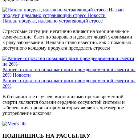
Назван
продукт, идеально устраняющий стресс
Новости
Назван продукт, идеально устраняющий стресс
Стрессовые ситуации негативно влияют на эмоциональное
самочувствие, бьют по здоровью и делают людей уязвимыми
к ряду заболеваний. Недавно стало известно, как с помощью
доступного каждому продукта преодолеть стрессы
Раннее отцовство повышает риск преждевременной смерти на
26%
Новости
Раннее отцовство повышает риск преждевременной смерти на
26%
В большинстве случаев, виновниками преждевременной
смерти являются болезни сердечно-сосудистой системы и
заболевания, провокатором которых является чрезмерное
употребление алкоголя
ПОДПИШИСЬ НА РАССЫЛКУ