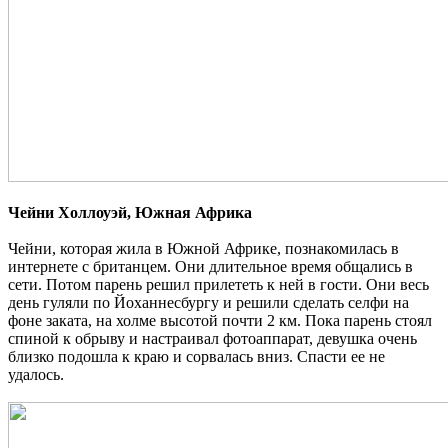
Чейни Холлоуэй, Южная Африка
Чейни, которая жила в Южной Африке, познакомилась в
интернете с британцем. Они длительное время общались в
сети. Потом парень решил прилететь к ней в гости. Они весь
день гуляли по Йоханнесбургу и решили сделать селфи на
фоне заката, на холме высотой почти 2 км. Пока парень стоял
спиной к обрыву и настраивал фотоаппарат, девушка очень
близко подошла к краю и сорвалась вниз. Спасти ее не
удалось.