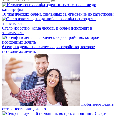
10 трагических селфи, сделанных за мгновение до катастрофы
Стало известно, когда любовь к селфи переходит в
зависимость
6 селфи в день – психическое расстройство, которое
необходимо лечить
Любителям делать
селфи поставили диагноз
Селфи —