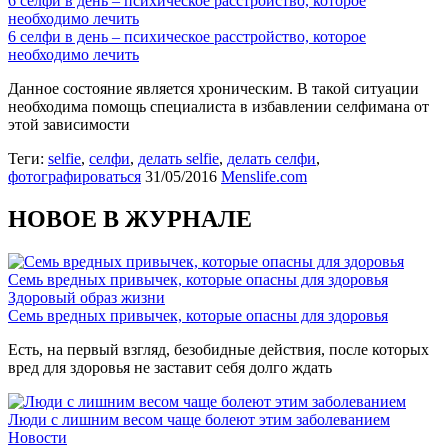
6 селфи в день – психическое расстройство, которое
необходимо лечить
6 селфи в день – психическое расстройство, которое
необходимо лечить
Данное состояние является хроническим. В такой ситуации
необходима помощь специалиста в избавлении селфимана от
этой зависимости
Теги:
selfie
,
селфи
,
делать selfie
,
делать селфи
,
фотографироваться
31/05/2016
Menslife.com
НОВОЕ В ЖУРНАЛЕ
Семь вредных привычек, которые опасны для здоровья
Здоровый образ жизни
Семь вредных привычек, которые опасны для здоровья
Есть, на первый взгляд, безобидные действия, после которых
вред для здоровья не заставит себя долго ждать
Люди с лишним весом чаще болеют этим заболеванием
Новости