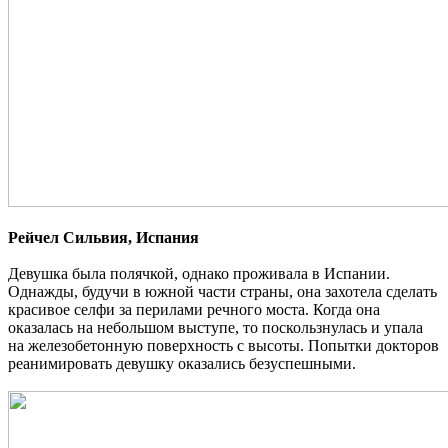
Рейчел Сильвия, Испания
Девушка была полячкой, однако проживала в Испании.
Однажды, будучи в южной части страны, она захотела сделать
красивое селфи за перилами речного моста. Когда она
оказалась на небольшом выступе, то поскользнулась и упала
на железобетонную поверхность с высоты. Попытки докторов
реанимировать девушку оказались безуспешными.