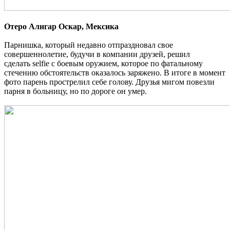
Отеро Алигар Оскар, Мексика
Парнишка, который недавно отпраздновал свое
совершеннолетие, будучи в компании друзей, решил
сделать selfie с боевым оружием, которое по фатальному
стечению обстоятельств оказалось заряжено. В итоге в момент
фото парень прострелил себе голову. Друзья мигом повезли
парня в больницу, но по дороге он умер.