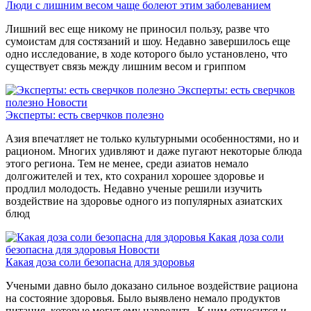
Люди с лишним весом чаще болеют этим заболеванием
Лишний вес еще никому не приносил пользу, разве что
сумоистам для состязаний и шоу. Недавно завершилось еще
одно исследование, в ходе которого было установлено, что
существует связь между лишним весом и гриппом
Эксперты: есть сверчков
полезно
Новости
Эксперты: есть сверчков полезно
Азия впечатляет не только культурными особенностями, но и
рационом. Многих удивляют и даже пугают некоторые блюда
этого региона. Тем не менее, среди азиатов немало
долгожителей и тех, кто сохранил хорошее здоровье и
продлил молодость. Недавно ученые решили изучить
воздействие на здоровье одного из популярных азиатских
блюд
Какая доза соли
безопасна для здоровья
Новости
Какая доза соли безопасна для здоровья
Учеными давно было доказано сильное воздействие рациона
на состояние здоровья. Было выявлено немало продуктов
питания, которые могут ему навредить. К ним относится и