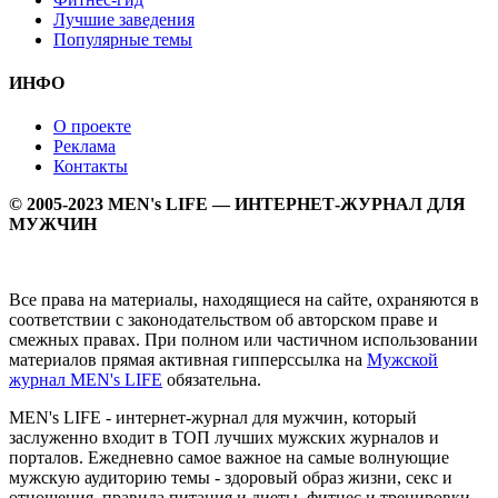
Лучшие заведения
Популярные темы
ИНФО
О проекте
Реклама
Контакты
© 2005-2023 MEN's LIFE — ИНТЕРНЕТ-ЖУРНАЛ ДЛЯ
МУЖЧИН
Все права на материалы, находящиеся на сайте, охраняются в
соответствии с законодательством об авторском праве и
смежных правах. При полном или частичном использовании
материалов прямая активная гипперссылка на
Мужской
журнал MEN's LIFE
обязательна.
MEN's LIFE - интернет-журнал для мужчин, который
заслуженно входит в ТОП лучших мужских журналов и
порталов. Ежедневно самое важное на самые волнующие
мужскую аудиторию темы - здоровый образ жизни, секс и
отношения, правила питания и диеты, фитнес и тренировки,