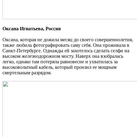
Оксана Игнатьева, Россия
Оксана, которая не дожила месяц до своего совершеннолетия,
также любила фотографировать саму себя. Она проживала в
Санкт-Петербурге. Однажды ей захотелось сделать селфи на
высоком железнодорожном мосту. Наверх она взобралась
легко, однако там потеряла равновесие и ухватилась за
высоковольтный кабель, который пронзил ее мощным
смертельным разрядом.