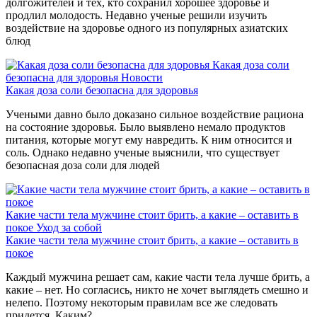
долгожителей и тех, кто сохранил хорошее здоровье и
продлил молодость. Недавно ученые решили изучить
воздействие на здоровье одного из популярных азиатских
блюд
Какая доза соли
безопасна для здоровья
Новости
Какая доза соли безопасна для здоровья
Учеными давно было доказано сильное воздействие рациона
на состояние здоровья. Было выявлено немало продуктов
питания, которые могут ему навредить. К ним относится и
соль. Однако недавно ученые выяснили, что существует
безопасная доза соли для людей
Какие части тела мужчине стоит брить, а какие – оставить в
покое
Уход за собой
Какие части тела мужчине стоит брить, а какие – оставить в
покое
Каждый мужчина решает сам, какие части тела лучше брить, а
какие – нет. Но согласись, никто не хочет выглядеть смешно и
нелепо. Поэтому некоторым правилам все же следовать
придется. Каким?