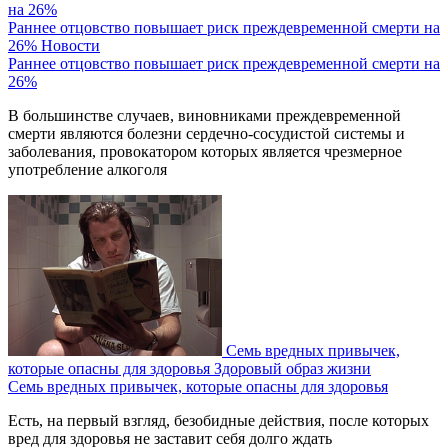
Раннее отцовство повышает риск преждевременной смерти на
26%
Новости
Раннее отцовство повышает риск преждевременной смерти на
26%
В большинстве случаев, виновниками преждевременной
смерти являются болезни сердечно-сосудистой системы и
заболевания, провокатором которых является чрезмерное
употребление алкоголя
Семь вредных привычек,
которые опасны для здоровья
Здоровый образ жизни
Семь вредных привычек, которые опасны для здоровья
Есть, на первый взгляд, безобидные действия, после которых
вред для здоровья не заставит себя долго ждать