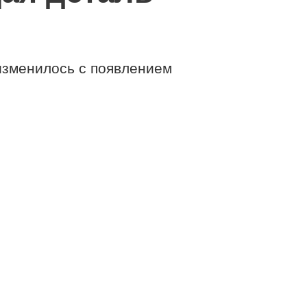
изменилось с появлением