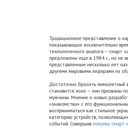
Традиционное представление о нар
показывающих исключительно врем
технологичного аналога – смарт ч
предложены еще в 1984 г., но не в
представленные несколько лет наза
другими мировыми лидерами из об
Достаточно бросить мимолетный в
становится ясно – они призваны п
мужчины. Мнение о новых разработ
«знакомства» с его функциональн
восприниматься как стильное укра
категорию устройств, позволяющих
событий. Совершив
покупку смарт ч