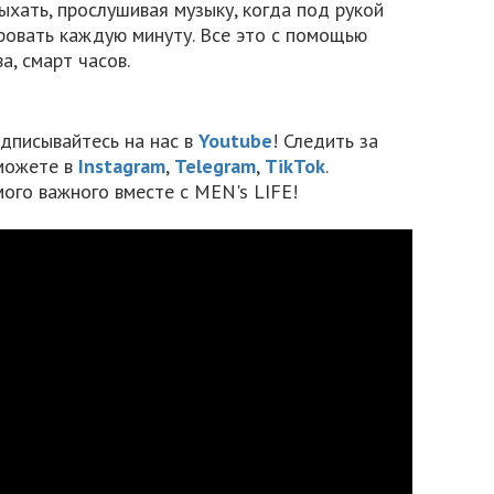
хать, прослушивая музыку, когда под рукой
ровать каждую минуту. Все это с помощью
а, смарт часов.
дписывайтесь на нас в
Youtube
! Следить за
можете в
Instagram
,
Telegram
,
TikTok
.
мого важного вместе с MEN's LIFE!