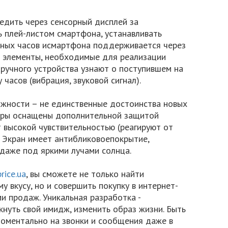
едить через сенсорный дисплей за
 плей-листом смартфона, устанавливать
умных часов исмартфона поддерживается через
 – элементы, необходимые для реализации
ручного устройства узнают о поступившем на
часов (вибрация, звуковой сигнал).
жности – не единственные достоинства новых
уары оснащены дополнительной защитой
т высокой чувствительностью (реагируют от
. Экран имеет антибликовоепокрытие,
аже под яркими лучами солнца.
price.ua
, вы сможете не только найти
 вкусу, но и совершить покупку в интернет-
и продаж. Уникальная разработка -
нуть свой имидж, изменить образ жизни. Быть
 моментально на звонки и сообщения даже в