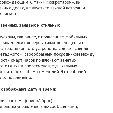
ровождающим. С таким «секретарем», вы
анных делах, не упустите важной встречи и
 письма.
твенных, занятых и стильных
улярны, как ранее, с появлением мобильных
принадлежит «прерогатива» воплощения в
Из традиционного устройства для выяснения
ым гаджетом, своеобразным посредником между
ости смарт часов привлекают занятых
го отдыха и спортсменов, музыкальных
прожить без любимых мелодий. Это рабочий
а одновременно.
 отображают дату и время:
и звонками (прием/сброс);
и опцию управления sms-сообщениями;