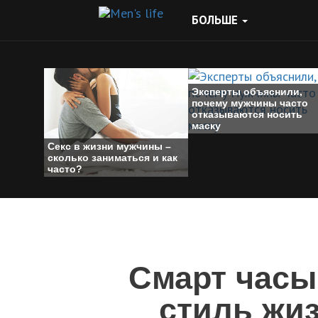
БОЛЬШЕ
Эксперты объяснили,
почему мужчины часто
отказываются носить
маску
Секс в жизни мужчины –
сколько заниматься и как
часто?
Смарт часы
стиль жи