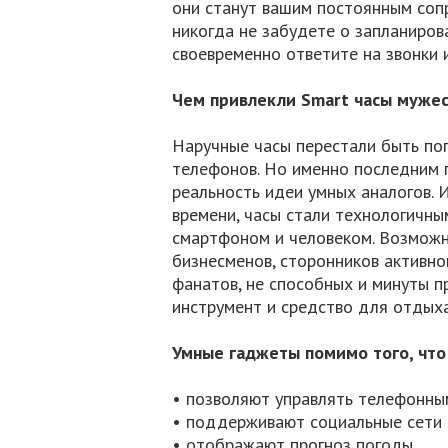
они станут вашим постоянным соп
никогда не забудете о запланиров
своевременно ответите на звонки и
Чем привлекли Smart часы мужес
Наручные часы перестали быть поп
телефонов. Но именно последним 
реальность идеи умных аналогов. 
времени, часы стали технологичн
смартфоном и человеком. Возможн
бизнесменов, сторонников активно
фанатов, не способных и минуты 
инструмент и средство для отдых
Умные гаджеты помимо того, что
• позволяют управлять телефонным
• поддерживают социальные сети 
• отображают прогноз погоды.