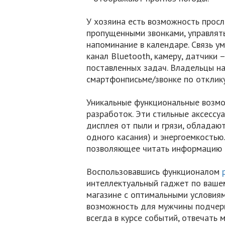
У хозяина есть возможность просл
пропущенными звонками, управлять
напоминание в календаре. Связь 
канал Bluetooth, камеру, датчики
поставленных задач. Владельцы на
смартфонписьме/звонке по отклику 
Уникальные функциональные возмо
разработок. Эти стильные аксесс
дисплея от пыли и грязи, обладаю
одного касания) и энергоемкостью
позволяющее читать информацию д
Воспользовавшись функционалом
интеллектуальный гаджет по вашему
магазине с оптимальными условиям
возможность для мужчины подчерк
всегда в курсе событий, отвечать