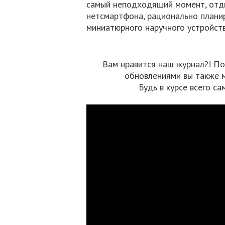
самый неподходящий момент, отды
нетсмартфона, рационально плани
миниатюрного наручного устройств
Вам нравится наш журнал?! По
обновлениями вы также 
Будь в курсе всего са