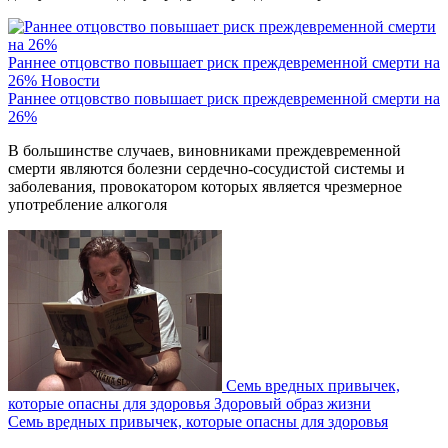
Раннее отцовство повышает риск преждевременной смерти на
26%
Новости
Раннее отцовство повышает риск преждевременной смерти на
26%
В большинстве случаев, виновниками преждевременной
смерти являются болезни сердечно-сосудистой системы и
заболевания, провокатором которых является чрезмерное
употребление алкоголя
Семь вредных привычек,
которые опасны для здоровья
Здоровый образ жизни
Семь вредных привычек, которые опасны для здоровья