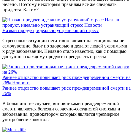
нелепо. Поэтому некоторым правилам все же следовать
придется. Каким?
Назван
продукт, идеально устраняющий стресс
Новости
Назван продукт, идеально устраняющий стресс
Стрессовые ситуации негативно влияют на эмоциональное
самочувствие, бьют по здоровью и делают людей уязвимыми
к ряду заболеваний. Недавно стало известно, как с помощью
доступного каждому продукта преодолеть стрессы
Раннее отцовство повышает риск преждевременной смерти на
26%
Новости
Раннее отцовство повышает риск преждевременной смерти на
26%
В большинстве случаев, виновниками преждевременной
смерти являются болезни сердечно-сосудистой системы и
заболевания, провокатором которых является чрезмерное
употребление алкоголя