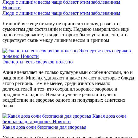
Люди с лишним весом чаще болеют этим заболеванием
Новости
Люди с лишним весом чаще болеют этим заболеванием
Лишний вес еще никому не приносил пользу, разве что
сумоистам для состязаний и шоу. Недавно завершилось еще
одно исследование, в ходе которого было установлено, что
существует связь между лишним весом и гриппом
Эксперты: есть сверчков
полезно
Новости
Эксперты: есть сверчков полезно
Азия впечатляет не только культурными особенностями, но и
рационом. Многих удивляют и даже пугают некоторые блюда
этого региона. Тем не менее, среди азиатов немало
долгожителей и тех, кто сохранил хорошее здоровье и
продлил молодость. Недавно ученые решили изучить
воздействие на здоровье одного из популярных азиатских
блюд
Какая доза соли
безопасна для здоровья
Новости
Какая доза соли безопасна для здоровья
Учеными давно было доказано сильное воздействие рациона