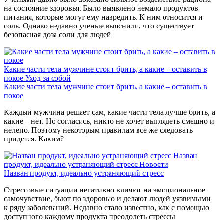
на состояние здоровья. Было выявлено немало продуктов
питания, которые могут ему навредить. К ним относится и
соль. Однако недавно ученые выяснили, что существует
безопасная доза соли для людей
Какие части тела мужчине стоит брить, а какие – оставить в
покое
Уход за собой
Какие части тела мужчине стоит брить, а какие – оставить в
покое
Каждый мужчина решает сам, какие части тела лучше брить, а
какие – нет. Но согласись, никто не хочет выглядеть смешно и
нелепо. Поэтому некоторым правилам все же следовать
придется. Каким?
Назван
продукт, идеально устраняющий стресс
Новости
Назван продукт, идеально устраняющий стресс
Стрессовые ситуации негативно влияют на эмоциональное
самочувствие, бьют по здоровью и делают людей уязвимыми
к ряду заболеваний. Недавно стало известно, как с помощью
доступного каждому продукта преодолеть стрессы