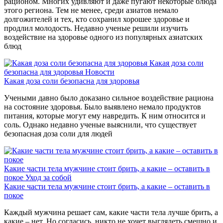
рационом. Многих удивляют и даже пугают некоторые блюда
этого региона. Тем не менее, среди азиатов немало
долгожителей и тех, кто сохранил хорошее здоровье и
продлил молодость. Недавно ученые решили изучить
воздействие на здоровье одного из популярных азиатских
блюд
Какая доза соли
безопасна для здоровья
Новости
Какая доза соли безопасна для здоровья
Учеными давно было доказано сильное воздействие рациона
на состояние здоровья. Было выявлено немало продуктов
питания, которые могут ему навредить. К ним относится и
соль. Однако недавно ученые выяснили, что существует
безопасная доза соли для людей
Какие части тела мужчине стоит брить, а какие – оставить в
покое
Уход за собой
Какие части тела мужчине стоит брить, а какие – оставить в
покое
Каждый мужчина решает сам, какие части тела лучше брить, а
какие – нет. Но согласись, никто не хочет выглядеть смешно и