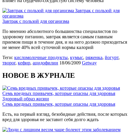
влияет на сердечно-сосудистую систему человека
Завтрак с пользой для
организма
Завтрак с пользой для организма
По мнению абсолютного большинства специалистов по
здоровому питанию, завтрак является самым главным
приемом пищи в течение дня, и на него должно приходиться
не менее 40% всей суточной нормы калорий
Теги:
кисломолочные продукты
,
кумыс
,
ряженка
,
йогурт
,
творог
,
кефир
,
ацидофилин
18/06/2009
Getway
НОВОЕ В ЖУРНАЛЕ
Семь вредных привычек, которые опасны для здоровья
Здоровый образ жизни
Семь вредных привычек, которые опасны для здоровья
Есть, на первый взгляд, безобидные действия, после которых
вред для здоровья не заставит себя долго ждать