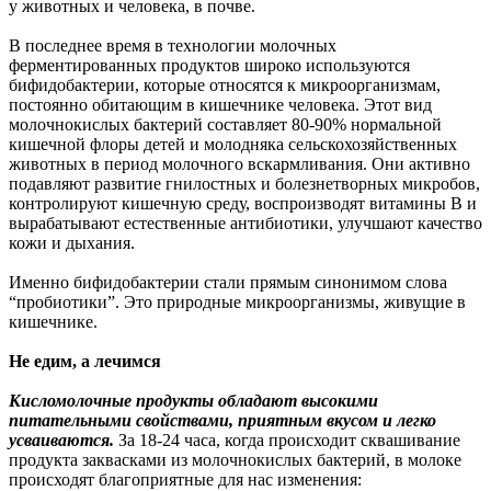
у животных и человека, в почве.
В последнее время в технологии молочных
ферментированных продуктов широко используются
бифидобактерии, которые относятся к микроорганизмам,
постоянно обитающим в кишечнике человека. Этот вид
молочнокислых бактерий составляет 80-90% нормальной
кишечной флоры детей и молодняка сельскохозяйственных
животных в период молочного вскармливания. Они активно
подавляют развитие гнилостных и болезнетворных микробов,
контролируют кишечную среду, воспроизводят витамины В и
вырабатывают естественные антибиотики, улучшают качество
кожи и дыхания.
Именно бифидобактерии стали прямым синонимом слова
“пробиотики”. Это природные микроорганизмы, живущие в
кишечнике.
Не едим, а лечимся
Кисломолочные продукты обладают высокими
питательными свойствами, приятным вкусом и легко
усваиваются.
За 18-24 часа, когда происходит сквашивание
продукта заквасками из молочнокислых бактерий, в молоке
происходят благоприятные для нас изменения: