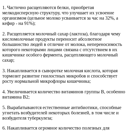
1. Частично расщепляются белки, приобретая
мелкодисперсную структуру, что улучшает их усвоение
организмом (цельное молоко усваивается за час на 32%, а
кефир - на 91%);
2. Расщепляется молочный сахар (лактоза), благодаря чему
кисломолочные продукты переносит абсолютное
большинство людей в отличие от молока, непереносимость
которого некоторыми лицами связана с отсутствием в их
кишечнике особого фермента, расцепляющего молочный
сахар;
3. Накапливается в сыворотке молочная кислота, которая
тормозит развитие гнилостных микробов и способствует
росту нормальной микрофлоры кишечника;
4. Увеличивается количество витаминов группы В, особенно
витамина В2;
5. Вырабатываются естественные антибиотики, способные
угнетать возбудителей некоторых болезней, в том числе и
возбудителя туберкулеза;
6. Накапливается огромное количество полезных для