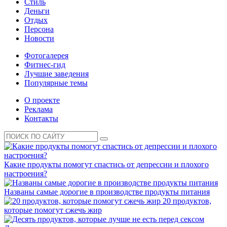
Стиль
Деньги
Отдых
Персона
Новости
Фотогалерея
Фитнес-гид
Лучшие заведения
Популярные темы
О проекте
Реклама
Контакты
Какие продукты помогут спастись от депрессии и плохого
настроения?
Названы самые дорогие в производстве продукты питания
20 продуктов,
которые помогут сжечь жир