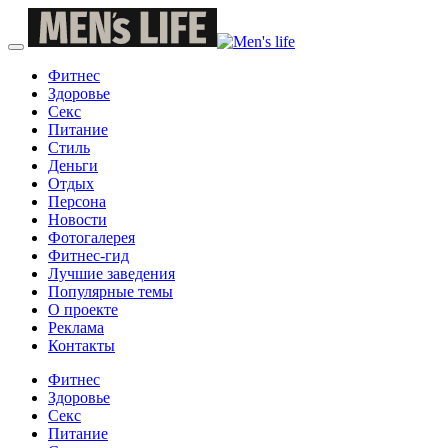
Фитнес
Здоровье
Секс
Питание
Стиль
Деньги
Отдых
Персона
Новости
Фотогалерея
Фитнес-гид
Лучшие заведения
Популярные темы
О проекте
Реклама
Контакты
Фитнес
Здоровье
Секс
Питание