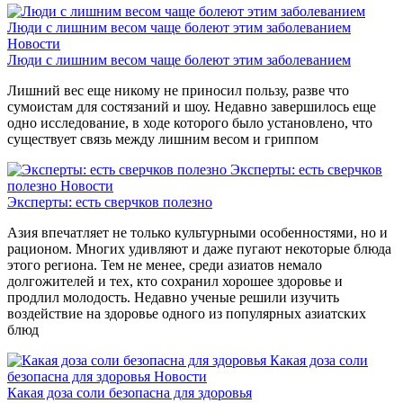
Люди с лишним весом чаще болеют этим заболеванием
Новости
Люди с лишним весом чаще болеют этим заболеванием
Лишний вес еще никому не приносил пользу, разве что
сумоистам для состязаний и шоу. Недавно завершилось еще
одно исследование, в ходе которого было установлено, что
существует связь между лишним весом и гриппом
Эксперты: есть сверчков
полезно
Новости
Эксперты: есть сверчков полезно
Азия впечатляет не только культурными особенностями, но и
рационом. Многих удивляют и даже пугают некоторые блюда
этого региона. Тем не менее, среди азиатов немало
долгожителей и тех, кто сохранил хорошее здоровье и
продлил молодость. Недавно ученые решили изучить
воздействие на здоровье одного из популярных азиатских
блюд
Какая доза соли
безопасна для здоровья
Новости
Какая доза соли безопасна для здоровья