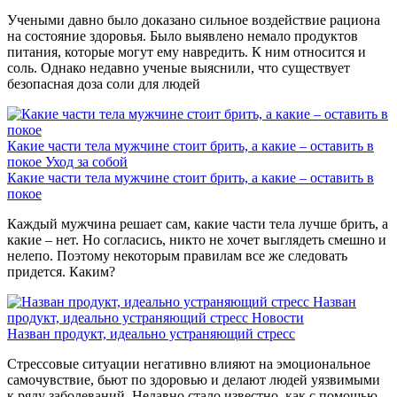
Учеными давно было доказано сильное воздействие рациона
на состояние здоровья. Было выявлено немало продуктов
питания, которые могут ему навредить. К ним относится и
соль. Однако недавно ученые выяснили, что существует
безопасная доза соли для людей
Какие части тела мужчине стоит брить, а какие – оставить в
покое
Уход за собой
Какие части тела мужчине стоит брить, а какие – оставить в
покое
Каждый мужчина решает сам, какие части тела лучше брить, а
какие – нет. Но согласись, никто не хочет выглядеть смешно и
нелепо. Поэтому некоторым правилам все же следовать
придется. Каким?
Назван
продукт, идеально устраняющий стресс
Новости
Назван продукт, идеально устраняющий стресс
Стрессовые ситуации негативно влияют на эмоциональное
самочувствие, бьют по здоровью и делают людей уязвимыми
к ряду заболеваний. Недавно стало известно, как с помощью