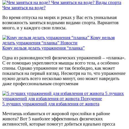
Чем заняться на воде?
Виды спорта
Чем заняться на воде?
Во время отпуска на морях и реках у Вас есть уникальная
возможность заняться водными видами спорта. Вариантов
много, и у каждого свои плюсы.
Кому нельзя
делать упражнения “планка”
Новости
Кому нельзя делать упражнения “планка”
Одна из разновидностей физических упражнений – «планка».
С ее помощью укрепляются мышцы всего тела, а особенно
спины. Однако упражнение не так безобидно, как может
показаться на первый взгляд. Несмотря на то, что упражнение
нужно делать всего несколько минут, оно может навредить
даже профессиональным спортсменам
5 лучших
упражнений для избавления от живота
Похудение
5 лучших упражнений для избавления от живота
Мечтаешь избавиться от жировой прослойки в районе
живота? Вот 5 наиболее эффективных физических
активностей, которые помогут добиться идеально пресса