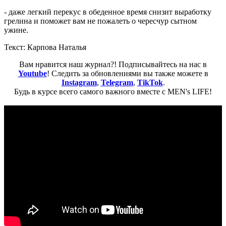
- даже легкий перекус в обеденное время снизит выработку
грелина и поможет вам не пожалеть о чересчур сытном
ужине.
Текст: Карпова Наталья
Вам нравится наш журнал?! Подписывайтесь на нас в
Youtube
! Следить за обновлениями вы также можете в
Instagram
,
Telegram
,
TikTok
.
Будь в курсе всего самого важного вместе с MEN's LIFE!