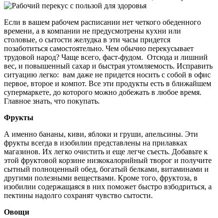
Если в вашем рабочем расписании нет четкого обеденного
времени, а в компании не предусмотрены кухни или
столовые, о сытости желудка в эти часы придется
позаботиться самостоятельно. Чем обычно перекусывает
трудовой народ? Чаще всего, фаст-фудом. Отсюда и лишний
вес, и повышенный сахар и быстрая утомляемость. Исправить
ситуацию легко: вам даже не придется носить с собой в офис
первое, второе и компот. Все эти продукты есть в ближайшем
супермаркете, до которого можно добежать в любое время.
Главное знать, что покупать.
Фрукты
А именно бананы, киви, яблоки и груши, апельсины. Эти
фрукты всегда в изобилии представлены на прилавках
магазинов. Их легко очистить и еще легче съесть. Добавьте к
этой фруктовой корзине низкокалорийный творог и получите
сытный полноценный обед, богатый белками, витаминами и
другими полезными веществами. Кроме того, фруктоза, в
изобилии содержащаяся в них поможет быстро взбодриться, а
пектины надолго сохранят чувство сытости.
Овощи