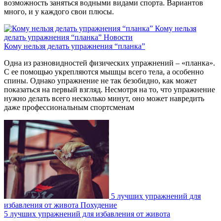
возможность заняться водными видами спорта. Вариантов
много, и у каждого свои плюсы.
Кому нельзя
делать упражнения “планка”
Новости
Кому нельзя делать упражнения “планка”
Одна из разновидностей физических упражнений – «планка».
С ее помощью укрепляются мышцы всего тела, а особенно
спины. Однако упражнение не так безобидно, как может
показаться на первый взгляд. Несмотря на то, что упражнение
нужно делать всего несколько минут, оно может навредить
даже профессиональным спортсменам
5 лучших упражнений для
избавления от живота
Похудение
5 лучших упражнений для избавления от живота