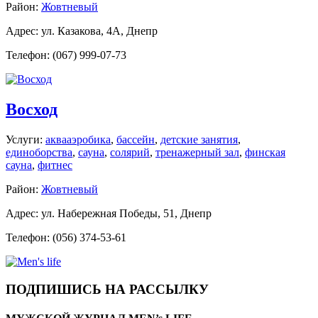
Район:
Жовтневый
Адрес: ул. Казакова, 4А, Днепр
Телефон: (067) 999-07-73
Восход
Услуги:
аквааэробика
,
бассейн
,
детские занятия
,
единоборства
,
сауна
,
солярий
,
тренажерный зал
,
финская
сауна
,
фитнес
Район:
Жовтневый
Адрес: ул. Набережная Победы, 51, Днепр
Телефон: (056) 374-53-61
ПОДПИШИСЬ НА РАССЫЛКУ