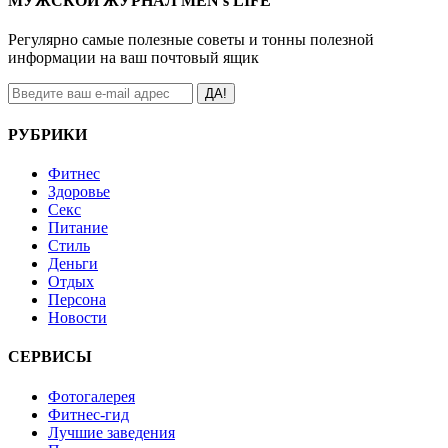
МУЖСКОЙ ЖУРНАЛ MEN’s LIFE
Регулярно самые полезные советы и тонны полезной
информации на ваш почтовый ящик
ДА!
РУБРИКИ
Фитнес
Здоровье
Секс
Питание
Стиль
Деньги
Отдых
Персона
Новости
СЕРВИСЫ
Фотогалерея
Фитнес-гид
Лучшие заведения