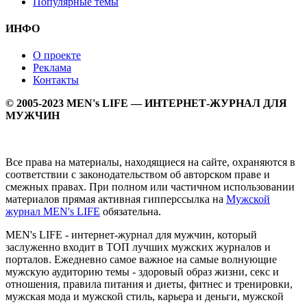
Популярные темы
ИНФО
О проекте
Реклама
Контакты
© 2005-2023 MEN's LIFE — ИНТЕРНЕТ-ЖУРНАЛ ДЛЯ
МУЖЧИН
Все права на материалы, находящиеся на сайте, охраняются в
соответствии с законодательством об авторском праве и
смежных правах. При полном или частичном использовании
материалов прямая активная гипперссылка на
Мужской
журнал MEN's LIFE
обязательна.
MEN's LIFE - интернет-журнал для мужчин, который
заслуженно входит в ТОП лучших мужских журналов и
порталов. Ежедневно самое важное на самые волнующие
мужскую аудиторию темы - здоровый образ жизни, секс и
отношения, правила питания и диеты, фитнес и тренировки,
мужская мода и мужской стиль, карьера и деньги, мужской