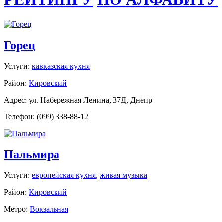
Горец
Услуги:
кавказская кухня
Район:
Кировский
Адрес: ул. Набережная Ленина, 37Д, Днепр
Телефон: (099) 338-88-12
Пальмира
Услуги:
европейская кухня
,
живая музыка
Район:
Кировский
Метро:
Вокзальная