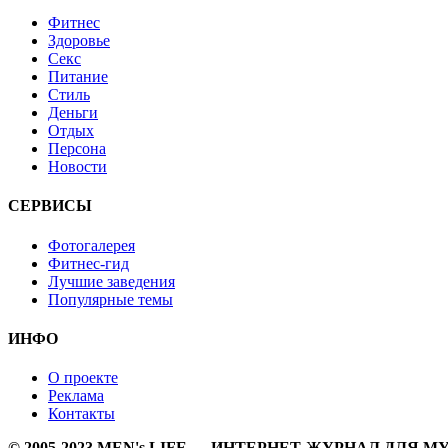
Фитнес
Здоровье
Секс
Питание
Стиль
Деньги
Отдых
Персона
Новости
СЕРВИСЫ
Фотогалерея
Фитнес-гид
Лучшие заведения
Популярные темы
ИНФО
О проекте
Реклама
Контакты
© 2005-2023 MEN's LIFE — ИНТЕРНЕТ-ЖУРНАЛ ДЛЯ 