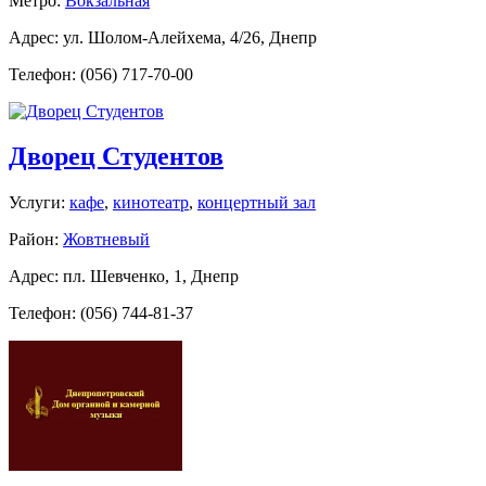
Метро:
Вокзальная
Адрес: ул. Шолом-Алейхема, 4/26, Днепр
Телефон: (056) 717-70-00
Дворец Студентов
Услуги:
кафе
,
кинотеатр
,
концертный зал
Район:
Жовтневый
Адрес: пл. Шевченко, 1, Днепр
Телефон: (056) 744-81-37