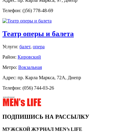
Адрес: пр. Карла Маркса, 97, Днепр
Телефон: ()56) 778-48-69
Театр оперы и балета
Услуги:
балет
,
опера
Район:
Кировский
Метро:
Вокзальная
Адрес: пр. Карла Маркса, 72А, Днепр
Телефон: (056) 744-03-26
ПОДПИШИСЬ НА РАССЫЛКУ
МУЖСКОЙ ЖУРНАЛ MEN’s LIFE