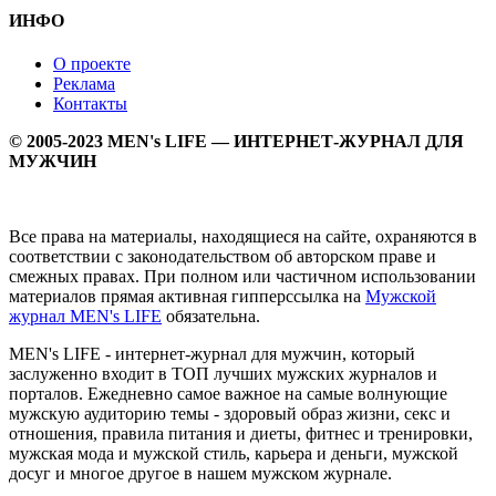
ИНФО
О проекте
Реклама
Контакты
© 2005-2023 MEN's LIFE — ИНТЕРНЕТ-ЖУРНАЛ ДЛЯ
МУЖЧИН
Все права на материалы, находящиеся на сайте, охраняются в
соответствии с законодательством об авторском праве и
смежных правах. При полном или частичном использовании
материалов прямая активная гипперссылка на
Мужской
журнал MEN's LIFE
обязательна.
MEN's LIFE - интернет-журнал для мужчин, который
заслуженно входит в ТОП лучших мужских журналов и
порталов. Ежедневно самое важное на самые волнующие
мужскую аудиторию темы - здоровый образ жизни, секс и
отношения, правила питания и диеты, фитнес и тренировки,
мужская мода и мужской стиль, карьера и деньги, мужской
досуг и многое другое в нашем мужском журнале.