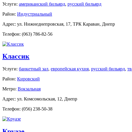
Услуги:
американский бильярд
,
русский бильярд
Район:
Индустриальный
Адрес: ул. Нижнеднепровская, 17, ТРК Караван, Днепр
Телефон: (063) 786-82-56
Классик
Услуги:
банкетный зал
,
европейская кухня
,
русский бильярд
,
тв
Район:
Кировский
Метро:
Вокзальная
Адрес: ул. Комсомольская, 12, Днепр
Телефон: (056) 238-50-38
Круазе