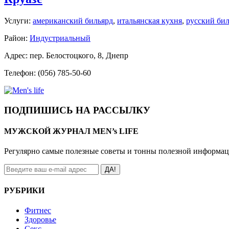
Услуги:
американский бильярд
,
итальянская кухня
,
русский би
Район:
Индустриальный
Адрес: пер. Белостоцкого, 8, Днепр
Телефон: (056) 785-50-60
ПОДПИШИСЬ НА РАССЫЛКУ
МУЖСКОЙ ЖУРНАЛ MEN’s LIFE
Регулярно самые полезные советы и тонны полезной информа
ДА!
РУБРИКИ
Фитнес
Здоровье
Секс