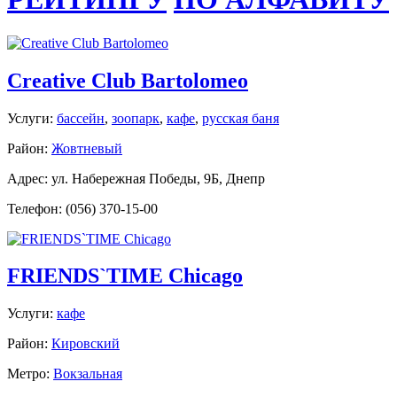
Creative Club Bartolomeo
Услуги:
бассейн
,
зоопарк
,
кафе
,
русская баня
Район:
Жовтневый
Адрес: ул. Набережная Победы, 9Б, Днепр
Телефон: (056) 370-15-00
FRIENDS`TIME Chicago
Услуги:
кафе
Район:
Кировский
Метро:
Вокзальная