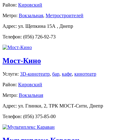
Район:
Кировский
Метро:
Вокзальная
,
Метростроителей
Адрес: ул. Щепкина 15А , Днепр
Телефон: (056) 726-92-73
Мост-Кино
Услуги:
3D-кинотеатр
,
бар
,
кафе
,
кинотеатр
Район:
Кировский
Метро:
Вокзальная
Адрес: ул. Глинки, 2, ТРК МОСТ-Сити, Днепр
Телефон: (056) 375-85-00