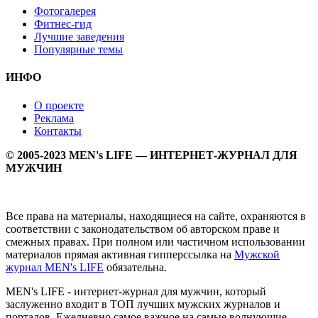
Фотогалерея
Фитнес-гид
Лучшие заведения
Популярные темы
ИНФО
О проекте
Реклама
Контакты
© 2005-2023 MEN's LIFE — ИНТЕРНЕТ-ЖУРНАЛ ДЛЯ
МУЖЧИН
Все права на материалы, находящиеся на сайте, охраняются в
соответствии с законодательством об авторском праве и
смежных правах. При полном или частичном использовании
материалов прямая активная гипперссылка на
Мужской
журнал MEN's LIFE
обязательна.
MEN's LIFE - интернет-журнал для мужчин, который
заслуженно входит в ТОП лучших мужских журналов и
порталов. Ежедневно самое важное на самые волнующие