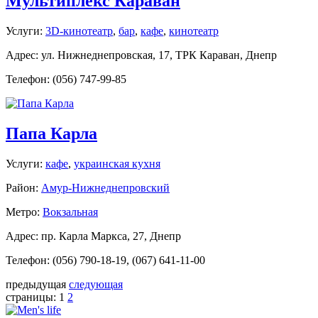
Мультиплекс Караван
Услуги:
3D-кинотеатр
,
бар
,
кафе
,
кинотеатр
Адрес: ул. Нижнеднепровская, 17, ТРК Караван, Днепр
Телефон: (056) 747-99-85
Папа Карла
Услуги:
кафе
,
украинская кухня
Район:
Амур-Нижнеднепровский
Метро:
Вокзальная
Адрес: пр. Карла Маркса, 27, Днепр
Телефон: (056) 790-18-19, (067) 641-11-00
предыдущая
следующая
страницы:
1
2