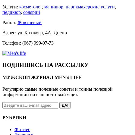
Услуги:
косметолог
,
маникюр
,
парикмахерские услуги
,
педикюр
,
солярий
Район:
Жовтневый
Адрес: ул. Казакова, 4А, Днепр
Телефон: (067) 999-07-73
ПОДПИШИСЬ НА РАССЫЛКУ
МУЖСКОЙ ЖУРНАЛ MEN’s LIFE
Регулярно самые полезные советы и тонны полезной
информации на ваш почтовый ящик
ДА!
РУБРИКИ
Фитнес
Здоровье