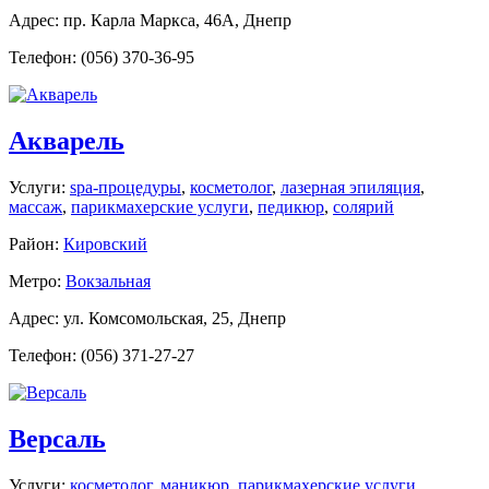
Адрес: пр. Карла Маркса, 46А, Днепр
Телефон: (056) 370-36-95
Акварель
Услуги:
spa-процедуры
,
косметолог
,
лазерная эпиляция
,
массаж
,
парикмахерские услуги
,
педикюр
,
солярий
Район:
Кировский
Метро:
Вокзальная
Адрес: ул. Комсомольская, 25, Днепр
Телефон: (056) 371-27-27
Версаль
Услуги:
косметолог
,
маникюр
,
парикмахерские услуги
,