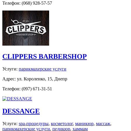
Телефон: (068) 928-57-57
CLIPPERS BARBERSHOP
Услуги:
парикмахерские услуги
Адрес: ул. Короленко, 15, Днепр
Телефон: (097) 671-31-51
DESSANGE
Услуги:
spa-процедуры
,
косметолог
,
маникюр
,
массаж
,
парикмахерские услуги
,
педикюр
,
хаммам