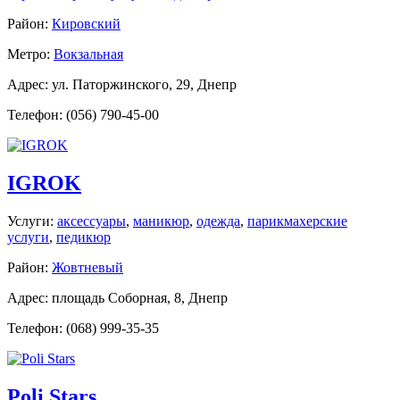
Район:
Кировский
Метро:
Вокзальная
Адрес: ул. Паторжинского, 29, Днепр
Телефон: (056) 790-45-00
IGROK
Услуги:
аксессуары
,
маникюр
,
одежда
,
парикмахерские
услуги
,
педикюр
Район:
Жовтневый
Адрес: площадь Соборная, 8, Днепр
Телефон: (068) 999-35-35
Poli Stars