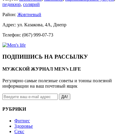
педикюр
,
солярий
Район:
Жовтневый
Адрес: ул. Казакова, 4А, Днепр
Телефон: (067) 999-07-73
ПОДПИШИСЬ НА РАССЫЛКУ
МУЖСКОЙ ЖУРНАЛ MEN’s LIFE
Регулярно самые полезные советы и тонны полезной
информации на ваш почтовый ящик
ДА!
РУБРИКИ
Фитнес
Здоровье
Секс