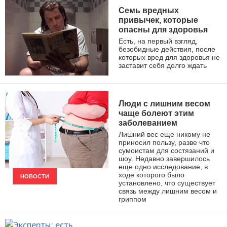
Семь вредных
привычек, которые
опасны для здоровья
Есть, на первый взгляд,
безобидные действия, после
которых вред для здоровья не
заставит себя долго ждать
ЗДОРОВЫЙ ОБРАЗ ЖИЗНИ
Люди с лишним весом
чаще болеют этим
заболеванием
Лишний вес еще никому не
приносил пользу, разве что
сумоистам для состязаний и
шоу. Недавно завершилось
еще одно исследование, в
ходе которого было
НОВОСТИ
установлено, что существует
связь между лишним весом и
гриппом