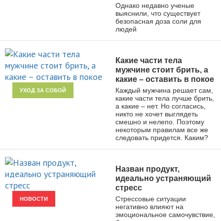
Однако недавно ученые
выяснили, что существует
безопасная доза соли для
людей
Какие части тела
мужчине стоит брить, а
какие – оставить в покое
Каждый мужчина решает сам,
УХОД ЗА СОБОЙ
какие части тела лучше брить,
а какие – нет. Но согласись,
никто не хочет выглядеть
смешно и нелепо. Поэтому
некоторым правилам все же
следовать придется. Каким?
Назван продукт,
идеально устраняющий
стресс
Стрессовые ситуации
НОВОСТИ
негативно влияют на
эмоциональное самочувствие,