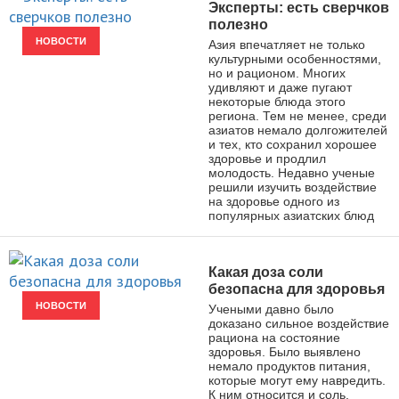
Эксперты: есть сверчков
полезно
НОВОСТИ
Азия впечатляет не только
культурными особенностями,
но и рационом. Многих
удивляют и даже пугают
некоторые блюда этого
региона. Тем не менее, среди
азиатов немало долгожителей
и тех, кто сохранил хорошее
здоровье и продлил
молодость. Недавно ученые
решили изучить воздействие
на здоровье одного из
популярных азиатских блюд
Какая доза соли
безопасна для здоровья
НОВОСТИ
Учеными давно было
доказано сильное воздействие
рациона на состояние
здоровья. Было выявлено
немало продуктов питания,
которые могут ему навредить.
К ним относится и соль.