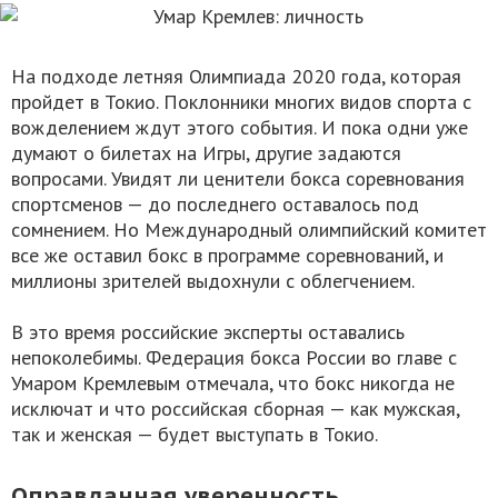
На подходе летняя Олимпиада 2020 года, которая
пройдет в Токио. Поклонники многих видов спорта с
вожделением ждут этого события. И пока одни уже
думают о билетах на Игры, другие задаются
вопросами. Увидят ли ценители бокса соревнования
спортсменов — до последнего оставалось под
сомнением. Но Международный олимпийский комитет
все же оставил бокс в программе соревнований, и
миллионы зрителей выдохнули с облегчением.
В это время российские эксперты оставались
непоколебимы. Федерация бокса России во главе с
Умаром Кремлевым отмечала, что бокс никогда не
исключат и что российская сборная — как мужская,
так и женская — будет выступать в Токио.
Оправданная уверенность