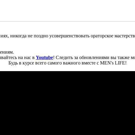
ях, никогда не поздно усовершенствовать ораторское мастерство
ениям.
вайтесь на нас в
Youtube
! Следить за обновлениями вы также м
Будь в курсе всего самого важного вместе с MEN's LIFE!