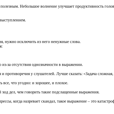
 полезным. Небольшое волнение улучшает продуктивность голов
выступлением.
я, нужно исключить из него ненужные слова.
я:
о из-за отсутствия однозначности в выражении.
и противоречия у слушателей. Лучше сказать: «Задача сложная, 
 все, что угодно: и хорошее, и плохое.
й ход дел, чем говорить такие подслащенные выражения.
ессы, когда назревает скандал, такое выражение – это катастро