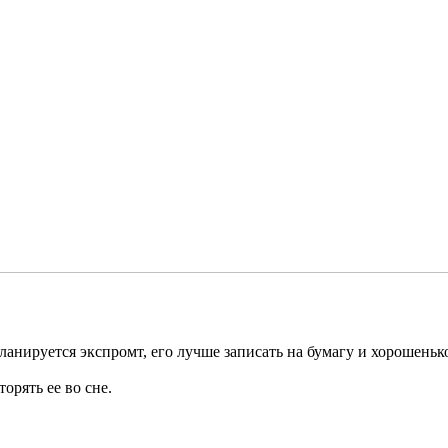
ланируется экспромт, его лучше записать на бумагу и хорошеньк
орять ее во сне.