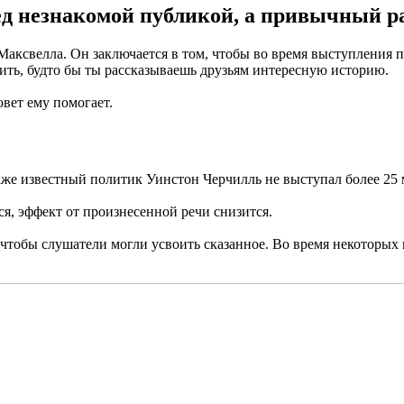
д незнакомой публикой, а привычный ра
 Максвелла. Он заключается в том, чтобы во время выступления
ить, будто бы ты рассказываешь друзьям интересную историю.
овет ему помогает.
Даже известный политик Уинстон Черчилль не выступал более 25
ся, эффект от произнесенной речи снизится.
чтобы слушатели могли усвоить сказанное. Во время некоторых 