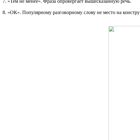
7. «Тем не менее». Фраза опровергает вышесказанную речь.
8. «ОК». Популярному разговорному слову не место на констру