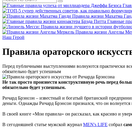
Глав
Правила жизни Махатма Ган
Главные пра
Правила жизни Ангелы Ме
Наш Герой
Правила ораторского искусст
Перед публичными выступлениями волнуются практически все –
обязательно будет успешным
Не так просто произнести конструктивную речь перед больш
обязательно будет успешным.
Ричард Брэнсон – известный и богатый британский предприним
деньги. Однажды Ричард Брэнсон признался, что он волнуется
В своей книге «Мои правила» он рассказал, как красиво и уве
В сегодняшней статье мужской журнал
MEN's LIFE
собрал
сам