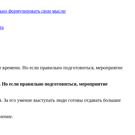
льно формулировать свои мысли
та
т времени. Но если правильно подготовиться, мероприятие
. Но если правильно подготовиться, мероприятие
. За его умение выступать люди готовы отдавать большие
лнение.