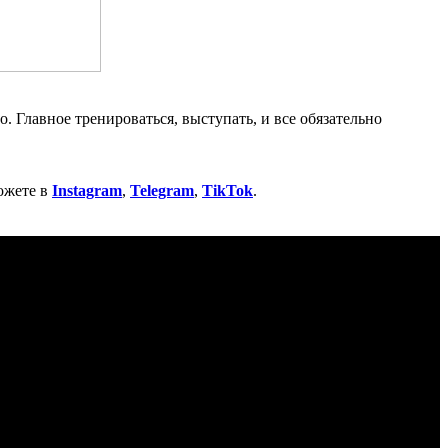
. Главное тренироваться, выступать, и все обязательно
ожете в
Instagram
,
Telegram
,
TikTok
.