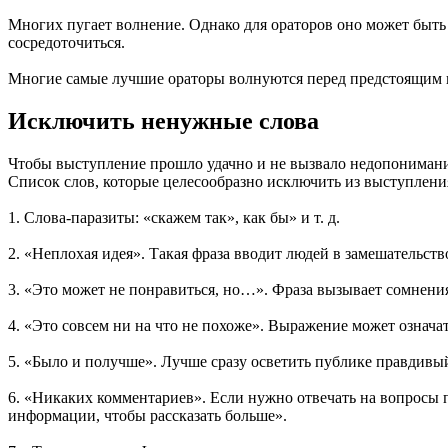
Многих пугает волнение. Однако для ораторов оно может быть
сосредоточиться.
Многие самые лучшие ораторы волнуются перед предстоящим 
Исключить ненужные слова
Чтобы выступление прошло удачно и не вызвало недопонимани
Список слов, которые целесообразно исключить из выступлени
1. Слова-паразиты: «скажем так», как бы» и т. д.
2. «Неплохая идея». Такая фраза вводит людей в замешательств
3. «Это может не понравиться, но…». Фраза вызывает сомнения 
4. «Это совсем ни на что не похоже». Выражение может означать
5. «Было и получше». Лучше сразу осветить публике правдивы
6. «Никаких комментариев». Если нужно отвечать на вопросы пр
информации, чтобы рассказать больше».