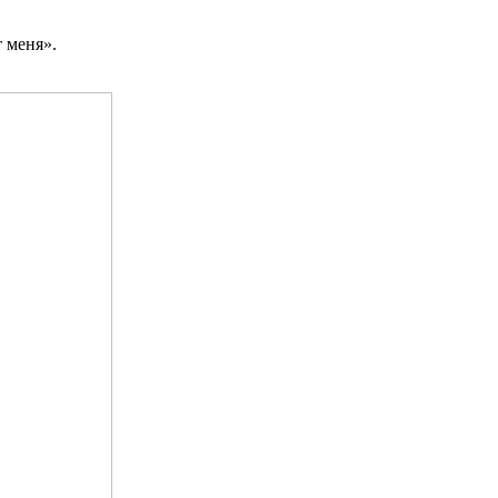
 меня».