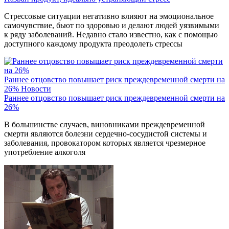
Стрессовые ситуации негативно влияют на эмоциональное
самочувствие, бьют по здоровью и делают людей уязвимыми
к ряду заболеваний. Недавно стало известно, как с помощью
доступного каждому продукта преодолеть стрессы
Раннее отцовство повышает риск преждевременной смерти на
26%
Новости
Раннее отцовство повышает риск преждевременной смерти на
26%
В большинстве случаев, виновниками преждевременной
смерти являются болезни сердечно-сосудистой системы и
заболевания, провокатором которых является чрезмерное
употребление алкоголя