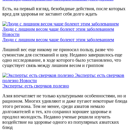
Есть, на первый взгляд, безобидные действия, после которых
вред для здоровья не заставит себя долго ждать
Люди с лишним весом чаще болеют этим заболеванием
Новости
Люди с лишним весом чаще болеют этим заболеванием
Лишний вес еще никому не приносил пользу, разве что
сумоистам для состязаний и шоу. Недавно завершилось еще
одно исследование, в ходе которого было установлено, что
существует связь между лишним весом и гриппом
Эксперты: есть сверчков
полезно
Новости
Эксперты: есть сверчков полезно
Азия впечатляет не только культурными особенностями, но и
рационом. Многих удивляют и даже пугают некоторые блюда
этого региона. Тем не менее, среди азиатов немало
долгожителей и тех, кто сохранил хорошее здоровье и
продлил молодость. Недавно ученые решили изучить
воздействие на здоровье одного из популярных азиатских
блюд