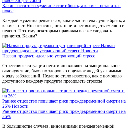
покое
Уход за собой
Какие части тела мужчине стоит брить, а какие – оставить в
покое
Каждый мужчина решает сам, какие части тела лучше брить, а
какие – нет. Но согласись, никто не хочет выглядеть смешно и
нелепо. Поэтому некоторым правилам все же следовать
придется. Каким?
Назван
продукт, идеально устраняющий стресс
Новости
Назван продукт, идеально устраняющий стресс
Стрессовые ситуации негативно влияют на эмоциональное
самочувствие, бьют по здоровью и делают людей уязвимыми
к ряду заболеваний. Недавно стало известно, как с помощью
доступного каждому продукта преодолеть стрессы
Раннее отцовство повышает риск преждевременной смерти на
26%
Новости
Раннее отцовство повышает риск преждевременной смерти на
26%
В большинстве случаев, виновниками преждевременной