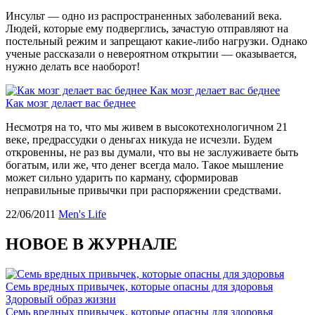
Инсульт — одно из распространенных заболеваний века.
Людей, которые ему подверглись, зачастую отправляют на
постельный режим и запрещают какие-либо нагрузки. Однако
ученые рассказали о невероятном открытии — оказывается,
нужно делать все наоборот!
Как мозг делает вас беднее
Как мозг делает вас беднее
Несмотря на то, что мы живем в высокотехнологичном 21
веке, предрассудки о деньгах никуда не исчезли. Будем
откровенны, не раз вы думали, что вы не заслуживаете быть
богатым, или же, что денег всегда мало. Такое мышление
может сильно ударить по карману, сформировав
неправильные привычки при распоряжении средствами.
22/06/2011
Men's Life
НОВОЕ В ЖУРНАЛЕ
Семь вредных привычек, которые опасны для здоровья
Здоровый образ жизни
Семь вредных привычек, которые опасны для здоровья