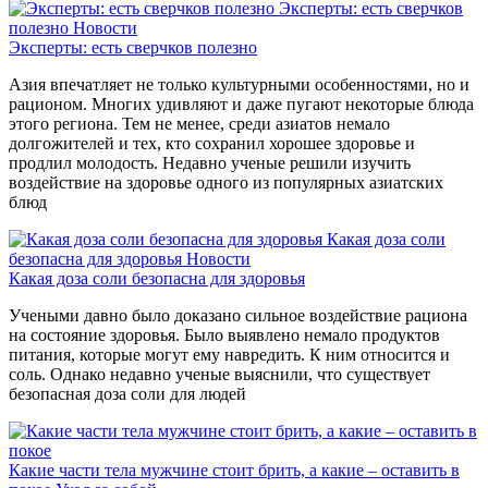
Эксперты: есть сверчков
полезно
Новости
Эксперты: есть сверчков полезно
Азия впечатляет не только культурными особенностями, но и
рационом. Многих удивляют и даже пугают некоторые блюда
этого региона. Тем не менее, среди азиатов немало
долгожителей и тех, кто сохранил хорошее здоровье и
продлил молодость. Недавно ученые решили изучить
воздействие на здоровье одного из популярных азиатских
блюд
Какая доза соли
безопасна для здоровья
Новости
Какая доза соли безопасна для здоровья
Учеными давно было доказано сильное воздействие рациона
на состояние здоровья. Было выявлено немало продуктов
питания, которые могут ему навредить. К ним относится и
соль. Однако недавно ученые выяснили, что существует
безопасная доза соли для людей
Какие части тела мужчине стоит брить, а какие – оставить в