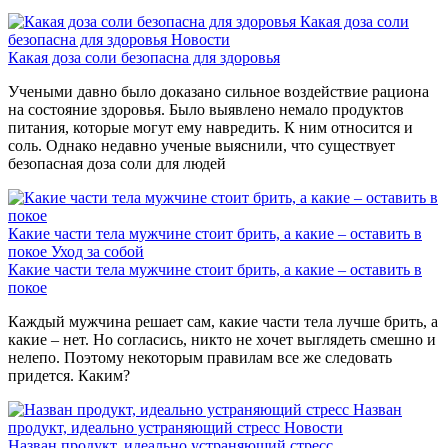
Какая доза соли
безопасна для здоровья
Новости
Какая доза соли безопасна для здоровья
Учеными давно было доказано сильное воздействие рациона
на состояние здоровья. Было выявлено немало продуктов
питания, которые могут ему навредить. К ним относится и
соль. Однако недавно ученые выяснили, что существует
безопасная доза соли для людей
Какие части тела мужчине стоит брить, а какие – оставить в
покое
Уход за собой
Какие части тела мужчине стоит брить, а какие – оставить в
покое
Каждый мужчина решает сам, какие части тела лучше брить, а
какие – нет. Но согласись, никто не хочет выглядеть смешно и
нелепо. Поэтому некоторым правилам все же следовать
придется. Каким?
Назван
продукт, идеально устраняющий стресс
Новости
Назван продукт, идеально устраняющий стресс