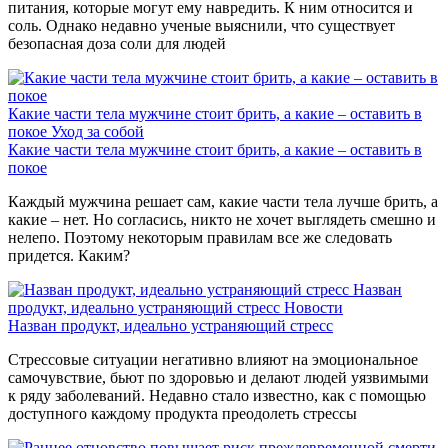
питания, которые могут ему навредить. К ним относится и
соль. Однако недавно ученые выяснили, что существует
безопасная доза соли для людей
Какие части тела мужчине стоит брить, а какие – оставить в
покое
Уход за собой
Какие части тела мужчине стоит брить, а какие – оставить в
покое
Каждый мужчина решает сам, какие части тела лучше брить, а
какие – нет. Но согласись, никто не хочет выглядеть смешно и
нелепо. Поэтому некоторым правилам все же следовать
придется. Каким?
Назван
продукт, идеально устраняющий стресс
Новости
Назван продукт, идеально устраняющий стресс
Стрессовые ситуации негативно влияют на эмоциональное
самочувствие, бьют по здоровью и делают людей уязвимыми
к ряду заболеваний. Недавно стало известно, как с помощью
доступного каждому продукта преодолеть стрессы