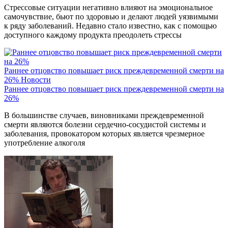
Стрессовые ситуации негативно влияют на эмоциональное
самочувствие, бьют по здоровью и делают людей уязвимыми
к ряду заболеваний. Недавно стало известно, как с помощью
доступного каждому продукта преодолеть стрессы
Раннее отцовство повышает риск преждевременной смерти на
26%
Новости
Раннее отцовство повышает риск преждевременной смерти на
26%
В большинстве случаев, виновниками преждевременной
смерти являются болезни сердечно-сосудистой системы и
заболевания, провокатором которых является чрезмерное
употребление алкоголя