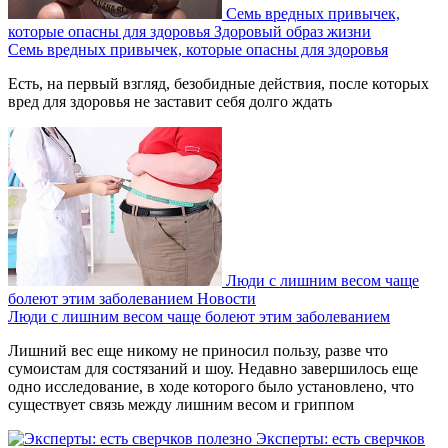
Семь вредных привычек,
которые опасны для здоровья
Здоровый образ жизни
Семь вредных привычек, которые опасны для здоровья
Есть, на первый взгляд, безобидные действия, после которых
вред для здоровья не заставит себя долго ждать
Люди с лишним весом чаще
болеют этим заболеванием
Новости
Люди с лишним весом чаще болеют этим заболеванием
Лишний вес еще никому не приносил пользу, разве что
сумоистам для состязаний и шоу. Недавно завершилось еще
одно исследование, в ходе которого было установлено, что
существует связь между лишним весом и гриппом
Эксперты: есть сверчков