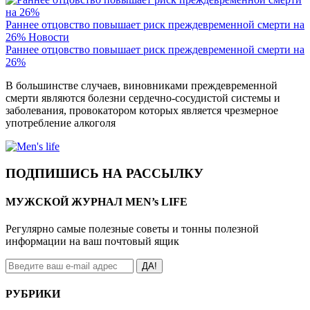
Раннее отцовство повышает риск преждевременной смерти на
26%
Новости
Раннее отцовство повышает риск преждевременной смерти на
26%
В большинстве случаев, виновниками преждевременной
смерти являются болезни сердечно-сосудистой системы и
заболевания, провокатором которых является чрезмерное
употребление алкоголя
ПОДПИШИСЬ НА РАССЫЛКУ
МУЖСКОЙ ЖУРНАЛ MEN’s LIFE
Регулярно самые полезные советы и тонны полезной
информации на ваш почтовый ящик
ДА!
РУБРИКИ