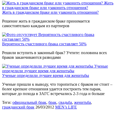
Жить
в гражданском браке или узаконить отношения?
Жить в гражданском браке или узаконить отношения?
Решение жить в гражданском браке принимается
самостоятельно каждым из партнеров
Вероятность счастливого брака
составляет 50%
Вероятность счастливого брака составляет 50%
Решили вступить в законный брак? Учтите: половина всех
браков заканчиваются разводами
Ученые
определили лучшее время для женитьбы
Ученые определили лучшее время для женитьбы
Ученые пришли к выводу, что торопиться с браком не стоит –
более крепкие отношения удается построить тем парам,
которые до похода в ЗАГС встречались 2-3 года и больше
Теги:
официальный брак
,
брак
,
свадьба
,
женитьба
,
гражданский брак
26/03/2012
MEN’s LIFE