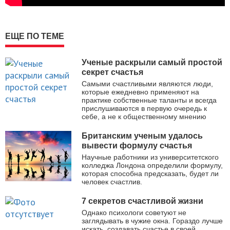
ЕЩЕ ПО ТЕМЕ
Ученые раскрыли самый простой
секрет счастья
Cамыми счастливыми являются люди,
которые ежедневно применяют на
практике собственные таланты и всегда
прислушиваются в первую очередь к
себе, а не к общественному мнению
Британским ученым удалось
вывести формулу счастья
Научные работники из университетского
колледжа Лондона определили формулу,
которая способна предсказать, будет ли
человек счастлив.
7 секретов счастливой жизни
Однако психологи советуют не
заглядывать в чужие окна. Гораздо лучше
искать, создавать счастье в своей