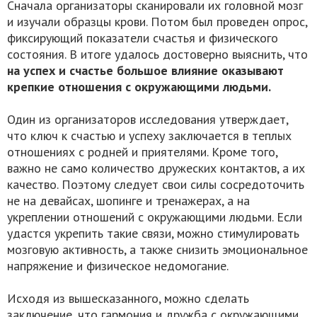
Сначала организаторы сканировали их головной мозг
и изучали образцы крови. Потом был проведен опрос,
фиксирующий показатели счастья и физического
состояния. В итоге удалось достоверно выяснить, что
на успех и счастье большое влияние оказывают
крепкие отношения с окружающими людьми.
Один из организаторов исследования утверждает,
что ключ к счастью и успеху заключается в теплых
отношениях с родней и приятелями. Кроме того,
важно не само количество дружеских контактов, а их
качество. Поэтому следует свои силы сосредоточить
не на девайсах, шопинге и тренажерах, а на
укреплении отношений с окружающими людьми. Если
удастся укрепить такие связи, можно стимулировать
мозговую активность, а также снизить эмоциональное
напряжение и физическое недомогание.
Исходя из вышесказанного, можно сделать
заключение, что гармония и дружба с окружающими