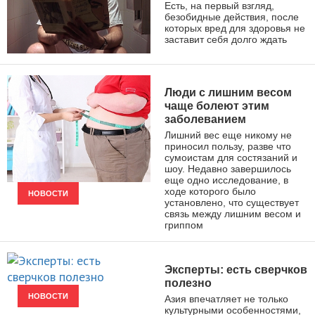
Есть, на первый взгляд,
безобидные действия, после
которых вред для здоровья не
заставит себя долго ждать
ЗДОРОВЫЙ ОБРАЗ ЖИЗНИ
Люди с лишним весом
чаще болеют этим
заболеванием
Лишний вес еще никому не
приносил пользу, разве что
сумоистам для состязаний и
шоу. Недавно завершилось
еще одно исследование, в
ходе которого было
НОВОСТИ
установлено, что существует
связь между лишним весом и
гриппом
Эксперты: есть сверчков
полезно
НОВОСТИ
Азия впечатляет не только
культурными особенностями,