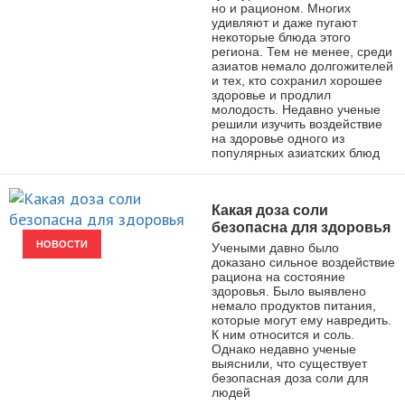
но и рационом. Многих
удивляют и даже пугают
некоторые блюда этого
региона. Тем не менее, среди
азиатов немало долгожителей
и тех, кто сохранил хорошее
здоровье и продлил
молодость. Недавно ученые
решили изучить воздействие
на здоровье одного из
популярных азиатских блюд
Какая доза соли
безопасна для здоровья
НОВОСТИ
Учеными давно было
доказано сильное воздействие
рациона на состояние
здоровья. Было выявлено
немало продуктов питания,
которые могут ему навредить.
К ним относится и соль.
Однако недавно ученые
выяснили, что существует
безопасная доза соли для
людей