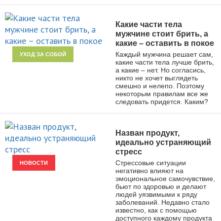
Какие части тела
мужчине стоит брить, а
какие – оставить в покое
Каждый мужчина решает сам,
УХОД ЗА СОБОЙ
какие части тела лучше брить,
а какие – нет. Но согласись,
никто не хочет выглядеть
смешно и нелепо. Поэтому
некоторым правилам все же
следовать придется. Каким?
Назван продукт,
идеально устраняющий
стресс
Стрессовые ситуации
НОВОСТИ
негативно влияют на
эмоциональное самочувствие,
бьют по здоровью и делают
людей уязвимыми к ряду
заболеваний. Недавно стало
известно, как с помощью
доступного каждому продукта