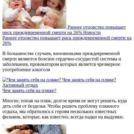
Раннее отцовство повышает
риск преждевременной смерти на 26%
Новости
Раннее отцовство повышает риск преждевременной смерти на
26%
В большинстве случаев, виновниками преждевременной
смерти являются болезни сердечно-сосудистой системы и
заболевания, провокатором которых является чрезмерное
употребление алкоголя
Чем занять себя на пляже?
Активный отдых
Чем занять себя на пляже?
Многие, попав на пляж, долгое время не могут решить, куда
деть себя от безделья. Чтобы решить проблему пляжного
отдыха, мы обратились к героям нескольких известных
фильмов, которые, как известно, всегда падки на выдумки.