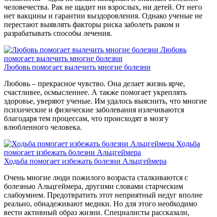
человечества. Рак не щадит ни взрослых, ни детей. От него
нет вакцины и гарантии выздоровления. Однако ученые не
перестают выявлять факторы риска заболеть раком и
разрабатывать способы лечения.
Любовь
помогает вылечить многие болезни
Любовь помогает вылечить многие болезни
Любовь – прекрасное чувство. Она делает жизнь ярче,
счастливее, осмысленнее. А также помогает укреплять
здоровье, уверяют ученые. Им удалось выяснить, что многие
психические и физические заболевания излечиваются
благодаря тем процессам, что происходят в мозгу
влюбленного человека.
Ходьба
помогает избежать болезни Альцгеймера
Ходьба помогает избежать болезни Альцгеймера
Очень многие люди пожилого возраста сталкиваются с
болезнью Альцгеймера, другими словами старческим
слабоумием. Предотвратить этот неприятный недуг вполне
реально, обнадеживают медики. Но для этого необходимо
вести активный образ жизни. Специалисты рассказали,