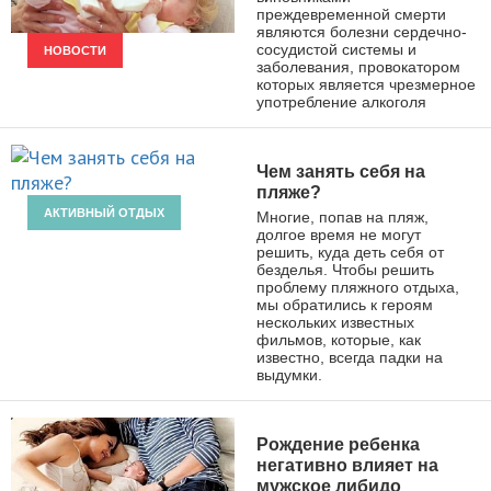
преждевременной смерти
являются болезни сердечно-
сосудистой системы и
НОВОСТИ
заболевания, провокатором
которых является чрезмерное
употребление алкоголя
Чем занять себя на
пляже?
АКТИВНЫЙ ОТДЫХ
Многие, попав на пляж,
долгое время не могут
решить, куда деть себя от
безделья. Чтобы решить
проблему пляжного отдыха,
мы обратились к героям
нескольких известных
фильмов, которые, как
известно, всегда падки на
выдумки.
Рождение ребенка
негативно влияет на
мужское либидо