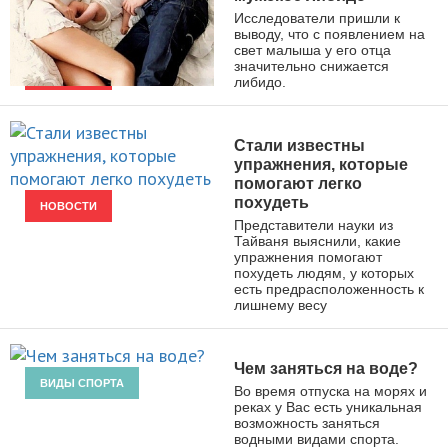
Исследователи пришли к
выводу, что с появлением на
свет малыша у его отца
значительно снижается
либидо.
НОВОСТИ
Стали известны
упражнения, которые
помогают легко
похудеть
НОВОСТИ
Представители науки из
Тайваня выяснили, какие
упражнения помогают
похудеть людям, у которых
есть предрасположенность к
лишнему весу
Чем заняться на воде?
ВИДЫ СПОРТА
Во время отпуска на морях и
реках у Вас есть уникальная
возможность заняться
водными видами спорта.