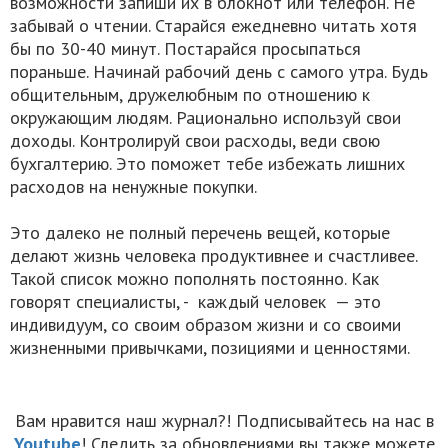
возможности запиши их в блокнот или телефон. Не
забывай о чтении. Старайся ежедневно читать хотя
бы по 30-40 минут. Постарайся просыпаться
пораньше. Начинай рабочий день с самого утра. Будь
общительным, дружелюбным по отношению к
окружающим людям. Рационально используй свои
доходы. Контролируй свои расходы, веди свою
бухгалтерию. Это поможет тебе избежать лишних
расходов на ненужные покупки.
Это далеко не полный перечень вещей, которые
делают жизнь человека продуктивнее и счастливее.
Такой список можно пополнять постоянно. Как
говорят специалисты, - каждый человек — это
индивидуум, со своим образом жизни и со своими
жизненными привычками, позициями и ценностями.
Вам нравится наш журнал?! Подписывайтесь на нас в
Youtube
! Следить за обновлениями вы также можете