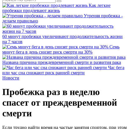
Как легкие
пробежки продлевают жизнь
Утреняя пробежка -
делаем правильно
60 минут пробежки увеличивают продолжительность жизни
на 7 часов
Семь
минут бега в день снизят риск смерти на 30%
Названа причина преждевременной смерти и развития рака
Час бега
или час сна снижают риск ранней смерти
Новости
Пробежка раз в неделю
спасет от преждевременной
смерти
Если трудно найти время на частые занятия спортом, при этом