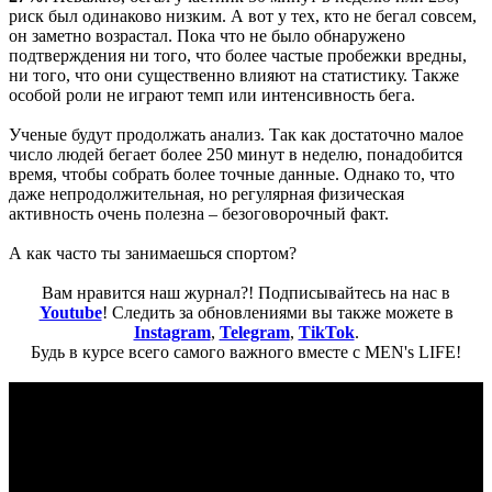
риск был одинаково низким. А вот у тех, кто не бегал совсем,
он заметно возрастал. Пока что не было обнаружено
подтверждения ни того, что более частые пробежки вредны,
ни того, что они существенно влияют на статистику. Также
особой роли не играют темп или интенсивность бега.
Ученые будут продолжать анализ. Так как достаточно малое
число людей бегает более 250 минут в неделю, понадобится
время, чтобы собрать более точные данные. Однако то, что
даже непродолжительная, но регулярная физическая
активность очень полезна – безоговорочный факт.
А как часто ты занимаешься спортом?
Вам нравится наш журнал?! Подписывайтесь на нас в
Youtube
! Следить за обновлениями вы также можете в
Instagram
,
Telegram
,
TikTok
.
Будь в курсе всего самого важного вместе с MEN's LIFE!