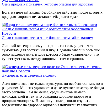
Семь вредных привычек, которые опасны для здоровья
Есть, на первый взгляд, безобидные действия, после которых
вред для здоровья не заставит себя долго ждать
Люди с лишним весом чаще болеют этим заболеванием
Новости
Люди с лишним весом чаще болеют этим заболеванием
Лишний вес еще никому не приносил пользу, разве что
сумоистам для состязаний и шоу. Недавно завершилось еще
одно исследование, в ходе которого было установлено, что
существует связь между лишним весом и гриппом
Эксперты: есть сверчков
полезно
Новости
Эксперты: есть сверчков полезно
Азия впечатляет не только культурными особенностями, но и
рационом. Многих удивляют и даже пугают некоторые блюда
этого региона. Тем не менее, среди азиатов немало
долгожителей и тех, кто сохранил хорошее здоровье и
продлил молодость. Недавно ученые решили изучить
воздействие на здоровье одного из популярных азиатских