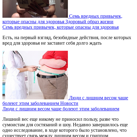
Семь вредных привычек,
которые опасны для здоровья
Здоровый образ жизни
Семь вредных привычек, которые опасны для здоровья
Есть, на первый взгляд, безобидные действия, после которых
вред для здоровья не заставит себя долго ждать
Люди с лишним весом чаще
болеют этим заболеванием
Новости
Люди с лишним весом чаще болеют этим заболеванием
Лишний вес еще никому не приносил пользу, разве что
сумоистам для состязаний и шоу. Недавно завершилось еще
одно исследование, в ходе которого было установлено, что
существует связь между лишним весом и гриппом