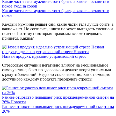
Какие части тела мужчине стоит брить, а какие – оставить в
покое
Уход за собой
Какие части тела мужчине стоит брить, а какие – оставить в
покое
Каждый мужчина решает сам, какие части тела лучше брить, а
какие – нет. Но согласись, никто не хочет выглядеть смешно и
нелепо. Поэтому некоторым правилам все же следовать
придется. Каким?
Назван
продукт, идеально устраняющий стресс
Новости
Назван продукт, идеально устраняющий стресс
Стрессовые ситуации негативно влияют на эмоциональное
самочувствие, бьют по здоровью и делают людей уязвимыми
к ряду заболеваний. Недавно стало известно, как с помощью
доступного каждому продукта преодолеть стрессы
Раннее отцовство повышает риск преждевременной смерти на
26%
Новости
Раннее отцовство повышает риск преждевременной смерти на
26%