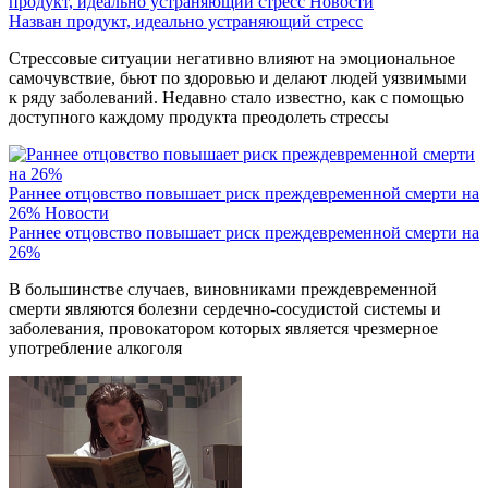
продукт, идеально устраняющий стресс
Новости
Назван продукт, идеально устраняющий стресс
Стрессовые ситуации негативно влияют на эмоциональное
самочувствие, бьют по здоровью и делают людей уязвимыми
к ряду заболеваний. Недавно стало известно, как с помощью
доступного каждому продукта преодолеть стрессы
Раннее отцовство повышает риск преждевременной смерти на
26%
Новости
Раннее отцовство повышает риск преждевременной смерти на
26%
В большинстве случаев, виновниками преждевременной
смерти являются болезни сердечно-сосудистой системы и
заболевания, провокатором которых является чрезмерное
употребление алкоголя