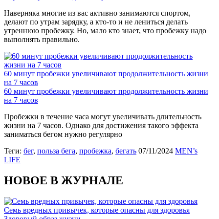
Наверняка многие из вас активно занимаются спортом,
делают по утрам зарядку, а кто-то и не лениться делать
утреннюю пробежку. Но, мало кто знает, что пробежку надо
выполнять правильно.
60 минут пробежки увеличивают продолжительность жизни
на 7 часов
60 минут пробежки увеличивают продолжительность жизни
на 7 часов
Пробежки в течение часа могут увеличивать длительность
жизни на 7 часов. Однако для достижения такого эффекта
заниматься бегом нужно регулярно
Теги:
бег
,
польза бега
,
пробежка
,
бегать
07/11/2024
MEN’s
LIFE
НОВОЕ В ЖУРНАЛЕ
Семь вредных привычек, которые опасны для здоровья
Здоровый образ жизни