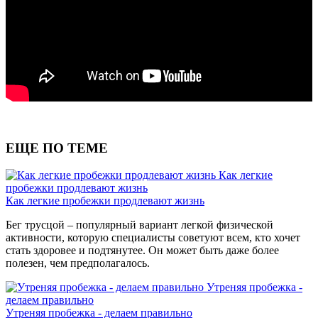
ЕЩЕ ПО ТЕМЕ
Как легкие
пробежки продлевают жизнь
Как легкие пробежки продлевают жизнь
Бег трусцой – популярный вариант легкой физической
активности, которую специалисты советуют всем, кто хочет
стать здоровее и подтянутее. Он может быть даже более
полезен, чем предполагалось.
Утреняя пробежка -
делаем правильно
Утреняя пробежка - делаем правильно