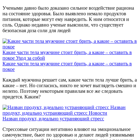
Учеными давно было доказано сильное воздействие рациона
на состояние здоровья. Было выявлено немало продуктов
питания, которые могут ему навредить. К ним относится и
соль. Однако недавно ученые выяснили, что существует
безопасная доза соли для людей
Какие части тела мужчине стоит брить, а какие – оставить в
покое
Уход за собой
Какие части тела мужчине стоит брить, а какие – оставить в
покое
Каждый мужчина решает сам, какие части тела лучше брить, а
какие – нет. Но согласись, никто не хочет выглядеть смешно и
нелепо. Поэтому некоторым правилам все же следовать
придется. Каким?
Назван
продукт, идеально устраняющий стресс
Новости
Назван продукт, идеально устраняющий стресс
Стрессовые ситуации негативно влияют на эмоциональное
самочувствие, бьют по здоровью и делают людей уязвимыми