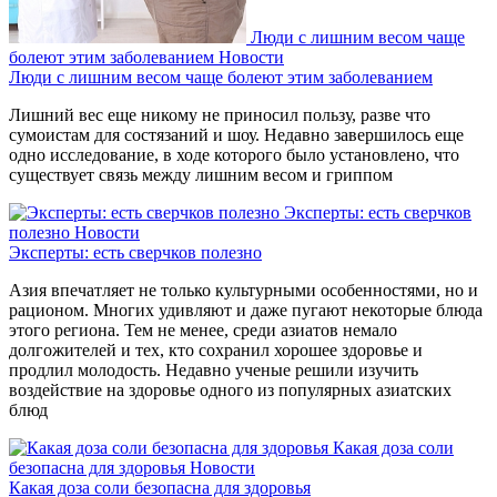
Люди с лишним весом чаще
болеют этим заболеванием
Новости
Люди с лишним весом чаще болеют этим заболеванием
Лишний вес еще никому не приносил пользу, разве что
сумоистам для состязаний и шоу. Недавно завершилось еще
одно исследование, в ходе которого было установлено, что
существует связь между лишним весом и гриппом
Эксперты: есть сверчков
полезно
Новости
Эксперты: есть сверчков полезно
Азия впечатляет не только культурными особенностями, но и
рационом. Многих удивляют и даже пугают некоторые блюда
этого региона. Тем не менее, среди азиатов немало
долгожителей и тех, кто сохранил хорошее здоровье и
продлил молодость. Недавно ученые решили изучить
воздействие на здоровье одного из популярных азиатских
блюд
Какая доза соли
безопасна для здоровья
Новости
Какая доза соли безопасна для здоровья