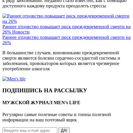
к ряду заболеваний. Недавно стало известно, как с помощью
доступного каждому продукта преодолеть стрессы
Раннее отцовство повышает риск преждевременной смерти на
26%
Новости
Раннее отцовство повышает риск преждевременной смерти на
26%
В большинстве случаев, виновниками преждевременной
смерти являются болезни сердечно-сосудистой системы и
заболевания, провокатором которых является чрезмерное
употребление алкоголя
ПОДПИШИСЬ НА РАССЫЛКУ
МУЖСКОЙ ЖУРНАЛ MEN’s LIFE
Регулярно самые полезные советы и тонны полезной
информации на ваш почтовый ящик
ДА!