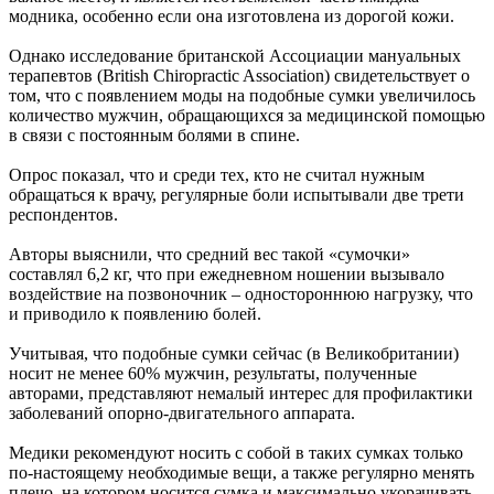
модника, особенно если она изготовлена из дорогой кожи.
Однако исследование британской Ассоциации мануальных
терапевтов (British Chiropractic Association) свидетельствует о
том, что с появлением моды на подобные сумки увеличилось
количество мужчин, обращающихся за медицинской помощью
в связи с постоянным болями в спине.
Опрос показал, что и среди тех, кто не считал нужным
обращаться к врачу, регулярные боли испытывали две трети
респондентов.
Авторы выяснили, что средний вес такой «сумочки»
составлял 6,2 кг, что при ежедневном ношении вызывало
воздействие на позвоночник – одностороннюю нагрузку, что
и приводило к появлению болей.
Учитывая, что подобные сумки сейчас (в Великобритании)
носит не менее 60% мужчин, результаты, полученные
авторами, представляют немалый интерес для профилактики
заболеваний опорно-двигательного аппарата.
Медики рекомендуют носить с собой в таких сумках только
по-настоящему необходимые вещи, а также регулярно менять
плечо, на котором носится сумка и максимально укорачивать