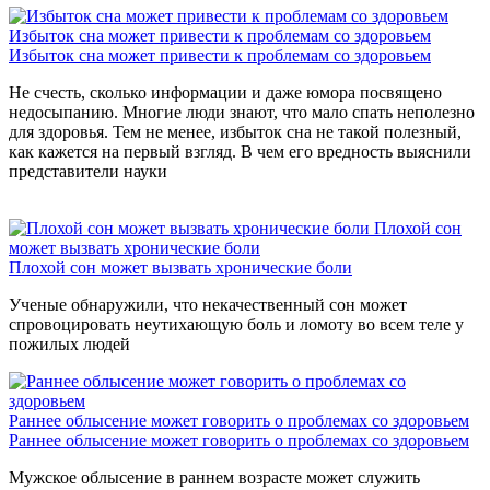
Избыток сна может привести к проблемам со здоровьем
Избыток сна может привести к проблемам со здоровьем
Не счесть, сколько информации и даже юмора посвящено
недосыпанию. Многие люди знают, что мало спать неполезно
для здоровья. Тем не менее, избыток сна не такой полезный,
как кажется на первый взгляд. В чем его вредность выяснили
представители науки
Плохой сон
может вызвать хронические боли
Плохой сон может вызвать хронические боли
Ученые обнаружили, что некачественный сон может
спровоцировать неутихающую боль и ломоту во всем теле у
пожилых людей
Раннее облысение может говорить о проблемах со здоровьем
Раннее облысение может говорить о проблемах со здоровьем
Мужское облысение в раннем возрасте может служить