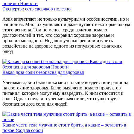
полезно
Новости
Эксперты: есть сверчков полезно
Азия впечатляет не только культурными особенностями, но и
рационом. Многих удивляют и даже пугают некоторые блюда
этого региона. Тем не менее, среди азиатов немало
долгожителей и тех, кто сохранил хорошее здоровье и
продлил молодость. Недавно ученые решили изучить
воздействие на здоровье одного из популярных азиатских
блюд
Какая доза соли
безопасна для здоровья
Новости
Какая доза соли безопасна для здоровья
Учеными давно было доказано сильное воздействие рациона
на состояние здоровья. Было выявлено немало продуктов
питания, которые могут ему навредить. К ним относится и
соль. Однако недавно ученые выяснили, что существует
безопасная доза соли для людей
Какие части тела мужчине стоит брить, а какие – оставить в
покое
Уход за собой