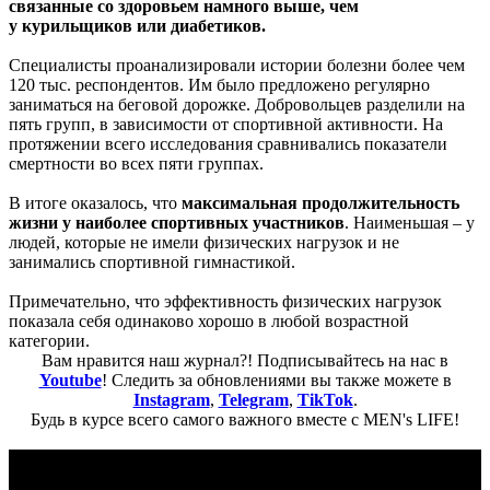
связанные со здоровьем намного выше, чем
у курильщиков или диабетиков.
Специалисты проанализировали истории болезни более чем
120 тыс. респондентов. Им было предложено регулярно
заниматься на беговой дорожке. Добровольцев разделили на
пять групп, в зависимости от спортивной активности. На
протяжении всего исследования сравнивались показатели
смертности во всех пяти группах.
В итоге оказалось, что
максимальная продолжительность
жизни у наиболее спортивных участников
. Наименьшая – у
людей, которые не имели физических нагрузок и не
занимались спортивной гимнастикой.
Примечательно, что эффективность физических нагрузок
показала себя одинаково хорошо в любой возрастной
категории.
Вам нравится наш журнал?! Подписывайтесь на нас в
Youtube
! Следить за обновлениями вы также можете в
Instagram
,
Telegram
,
TikTok
.
Будь в курсе всего самого важного вместе с MEN's LIFE!