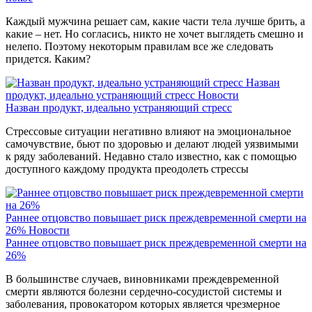
Каждый мужчина решает сам, какие части тела лучше брить, а
какие – нет. Но согласись, никто не хочет выглядеть смешно и
нелепо. Поэтому некоторым правилам все же следовать
придется. Каким?
Назван
продукт, идеально устраняющий стресс
Новости
Назван продукт, идеально устраняющий стресс
Стрессовые ситуации негативно влияют на эмоциональное
самочувствие, бьют по здоровью и делают людей уязвимыми
к ряду заболеваний. Недавно стало известно, как с помощью
доступного каждому продукта преодолеть стрессы
Раннее отцовство повышает риск преждевременной смерти на
26%
Новости
Раннее отцовство повышает риск преждевременной смерти на
26%
В большинстве случаев, виновниками преждевременной
смерти являются болезни сердечно-сосудистой системы и
заболевания, провокатором которых является чрезмерное