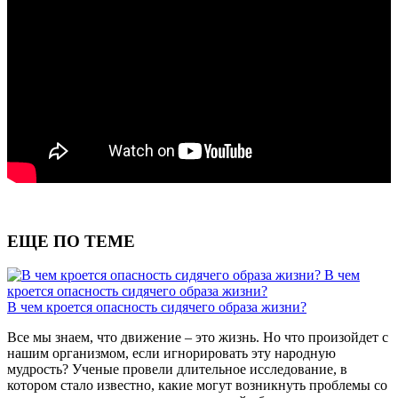
ЕЩЕ ПО ТЕМЕ
В чем
кроется опасность сидячего образа жизни?
В чем кроется опасность сидячего образа жизни?
Все мы знаем, что движение – это жизнь. Но что произойдет с
нашим организмом, если игнорировать эту народную
мудрость? Ученые провели длительное исследование, в
котором стало известно, какие могут возникнуть проблемы со