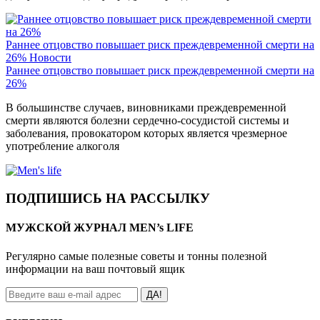
Раннее отцовство повышает риск преждевременной смерти на
26%
Новости
Раннее отцовство повышает риск преждевременной смерти на
26%
В большинстве случаев, виновниками преждевременной
смерти являются болезни сердечно-сосудистой системы и
заболевания, провокатором которых является чрезмерное
употребление алкоголя
ПОДПИШИСЬ НА РАССЫЛКУ
МУЖСКОЙ ЖУРНАЛ MEN’s LIFE
Регулярно самые полезные советы и тонны полезной
информации на ваш почтовый ящик
ДА!