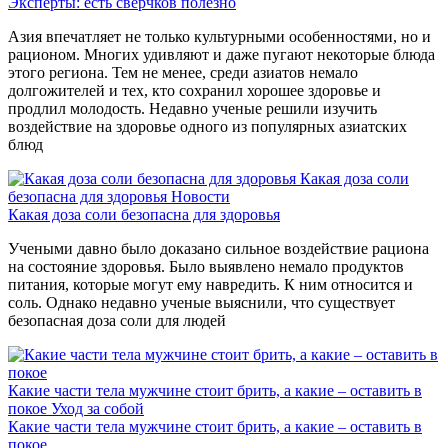
Эксперты: есть сверчков полезно
Азия впечатляет не только культурными особенностями, но и
рационом. Многих удивляют и даже пугают некоторые блюда
этого региона. Тем не менее, среди азиатов немало
долгожителей и тех, кто сохранил хорошее здоровье и
продлил молодость. Недавно ученые решили изучить
воздействие на здоровье одного из популярных азиатских
блюд
Какая доза соли
безопасна для здоровья
Новости
Какая доза соли безопасна для здоровья
Учеными давно было доказано сильное воздействие рациона
на состояние здоровья. Было выявлено немало продуктов
питания, которые могут ему навредить. К ним относится и
соль. Однако недавно ученые выяснили, что существует
безопасная доза соли для людей
Какие части тела мужчине стоит брить, а какие – оставить в
покое
Уход за собой
Какие части тела мужчине стоит брить, а какие – оставить в
покое