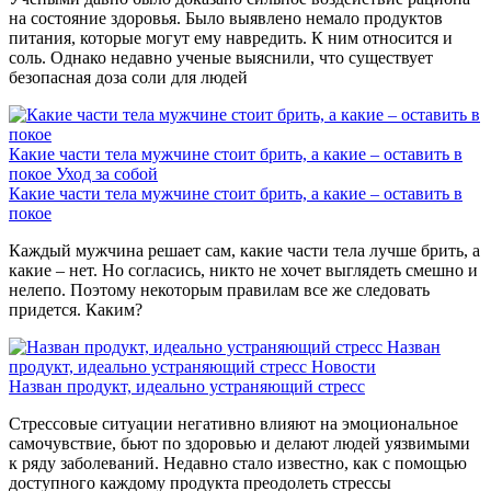
на состояние здоровья. Было выявлено немало продуктов
питания, которые могут ему навредить. К ним относится и
соль. Однако недавно ученые выяснили, что существует
безопасная доза соли для людей
Какие части тела мужчине стоит брить, а какие – оставить в
покое
Уход за собой
Какие части тела мужчине стоит брить, а какие – оставить в
покое
Каждый мужчина решает сам, какие части тела лучше брить, а
какие – нет. Но согласись, никто не хочет выглядеть смешно и
нелепо. Поэтому некоторым правилам все же следовать
придется. Каким?
Назван
продукт, идеально устраняющий стресс
Новости
Назван продукт, идеально устраняющий стресс
Стрессовые ситуации негативно влияют на эмоциональное
самочувствие, бьют по здоровью и делают людей уязвимыми
к ряду заболеваний. Недавно стало известно, как с помощью
доступного каждому продукта преодолеть стрессы