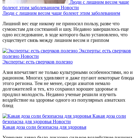
Люди с лишним весом чаще
болеют этим заболеванием
Новости
Люди с лишним весом чаще болеют этим заболеванием
Лишний вес еще никому не приносил пользу, разве что
сумоистам для состязаний и шоу. Недавно завершилось еще
одно исследование, в ходе которого было установлено, что
существует связь между лишним весом и гриппом
Эксперты: есть сверчков
полезно
Новости
Эксперты: есть сверчков полезно
Азия впечатляет не только культурными особенностями, но и
рационом. Многих удивляют и даже пугают некоторые блюда
этого региона. Тем не менее, среди азиатов немало
долгожителей и тех, кто сохранил хорошее здоровье и
продлил молодость. Недавно ученые решили изучить
воздействие на здоровье одного из популярных азиатских
блюд
Какая доза соли
безопасна для здоровья
Новости
Какая доза соли безопасна для здоровья
Учеными давно было доказано сильное воздействие рациона