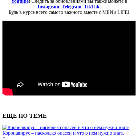
Youtube
! Следить за обновлениями вы также можете в
Instagram
,
Telegram
,
TikTok
.
Будь в курсе всего самого важного вместе с MEN's LIFE!
ЕЩЕ ПО ТЕМЕ
Коронавирус – насколько опасен и что о нем нужно знать