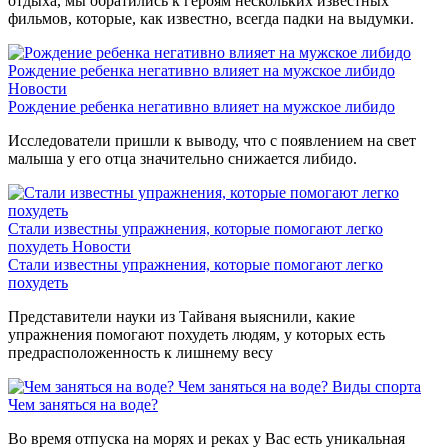
отдыха, мы обратились к героям нескольких известных
фильмов, которые, как известно, всегда падки на выдумки.
Рождение ребенка негативно влияет на мужское либидо
Новости
Рождение ребенка негативно влияет на мужское либидо
Исследователи пришли к выводу, что с появлением на свет
малыша у его отца значительно снижается либидо.
Стали известны упражнения, которые помогают легко
похудеть
Новости
Стали известны упражнения, которые помогают легко
похудеть
Представители науки из Тайваня выяснили, какие
упражнения помогают похудеть людям, у которых есть
предрасположенность к лишнему весу
Чем заняться на воде?
Виды спорта
Чем заняться на воде?
Во время отпуска на морях и реках у Вас есть уникальная