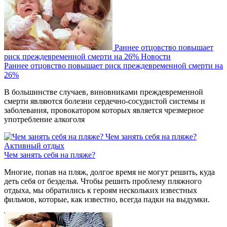
Раннее отцовство повышает
риск преждевременной смерти на 26%
Новости
Раннее отцовство повышает риск преждевременной смерти на
26%
В большинстве случаев, виновниками преждевременной
смерти являются болезни сердечно-сосудистой системы и
заболевания, провокатором которых является чрезмерное
употребление алкоголя
Чем занять себя на пляже?
Активный отдых
Чем занять себя на пляже?
Многие, попав на пляж, долгое время не могут решить, куда
деть себя от безделья. Чтобы решить проблему пляжного
отдыха, мы обратились к героям нескольких известных
фильмов, которые, как известно, всегда падки на выдумки.