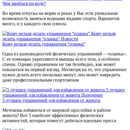
Чем заняться на воде?
Во время отпуска на морях и реках у Вас есть уникальная
возможность заняться водными видами спорта. Вариантов
много, и у каждого свои плюсы.
Кому нельзя
делать упражнения “планка”
Новости
Кому нельзя делать упражнения “планка”
Одна из разновидностей физических упражнений – «планка».
С ее помощью укрепляются мышцы всего тела, а особенно
спины. Однако упражнение не так безобидно, как может
показаться на первый взгляд. Несмотря на то, что упражнение
нужно делать всего несколько минут, оно может навредить
даже профессиональным спортсменам
5 лучших
упражнений для избавления от живота
Похудение
5 лучших упражнений для избавления от живота
Мечтаешь избавиться от жировой прослойки в районе
живота? Вот 5 наиболее эффективных физических
активностей, которые помогут добиться идеально пресса