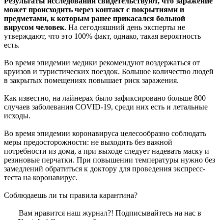
Результаты исследований свидетельствуют, что заражение
может происходить через контакт с покрытиями и
предметами, к которым ранее прикасался больной
вирусом человек
. На сегодняшний день эксперты не
утверждают, что это 100% факт, однако, такая вероятность
есть.
Во время эпидемии медики рекомендуют воздержаться от
круизов и туристических поездок. Большое количество людей
в закрытых помещениях повышает риск заражения.
Как известно, на лайнерах было зафиксировано больше 800
случаев заболевания COVID-19, среди них есть и летальные
исходы.
Во время эпидемии коронавируса целесообразно соблюдать
меры предосторожности: не выходить без важной
потребности из дома, а при выходе следует надевать маску и
резиновые перчатки. При повышении температуры нужно без
замедлений обратиться к доктору для проведения экспресс-
теста на коронавирус.
Соблюдаешь ли ты правила карантина?
Вам нравится наш журнал?! Подписывайтесь на нас в