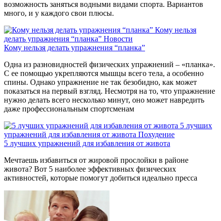
возможность заняться водными видами спорта. Вариантов
много, и у каждого свои плюсы.
Кому нельзя
делать упражнения “планка”
Новости
Кому нельзя делать упражнения “планка”
Одна из разновидностей физических упражнений – «планка».
С ее помощью укрепляются мышцы всего тела, а особенно
спины. Однако упражнение не так безобидно, как может
показаться на первый взгляд. Несмотря на то, что упражнение
нужно делать всего несколько минут, оно может навредить
даже профессиональным спортсменам
5 лучших
упражнений для избавления от живота
Похудение
5 лучших упражнений для избавления от живота
Мечтаешь избавиться от жировой прослойки в районе
живота? Вот 5 наиболее эффективных физических
активностей, которые помогут добиться идеально пресса