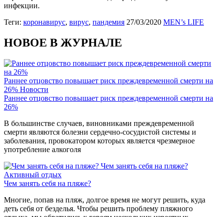
инфекции.
Теги:
коронавирус
,
вирус
,
пандемия
27/03/2020
MEN’s LIFE
НОВОЕ В ЖУРНАЛЕ
Раннее отцовство повышает риск преждевременной смерти на
26%
Новости
Раннее отцовство повышает риск преждевременной смерти на
26%
В большинстве случаев, виновниками преждевременной
смерти являются болезни сердечно-сосудистой системы и
заболевания, провокатором которых является чрезмерное
употребление алкоголя
Чем занять себя на пляже?
Активный отдых
Чем занять себя на пляже?
Многие, попав на пляж, долгое время не могут решить, куда
деть себя от безделья. Чтобы решить проблему пляжного