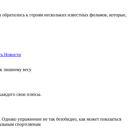
ы обратились к героям нескольких известных фильмов, которые,
ть
Новости
 к лишнему весу
 каждого свои плюсы.
Однако упражнение не так безобидно, как может показаться
нальным спортсменам