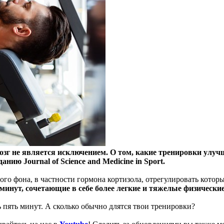
озг не является исключением. О том, какие тренировки улуч
ию Journal of Science and Medicine in Sport.
о фона, в частности гормона кортизола, отрегулировать которы
инут, сочетающие в себе более легкие и тяжелые физически
 пять минут. А сколько обычно длятся твои тренировки?