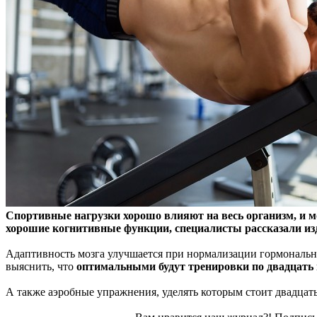
Спортивные нагрузки хорошо влияют на весь организм, и м
хорошие когнитивные функции, специалисты рассказали издан
Адаптивность мозга улучшается при нормализации гормональног
выяснить, что
оптимальными будут тренировки по двадцать м
А также аэробные упражнения, уделять которым стоит двадцать