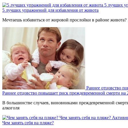
5 лучших у
5 лучших упражнений для избавления от живота
Мечтаешь избавиться от жировой прослойки в районе живота? 
Раннее отцовство п
Раннее отцовство повышает риск преждевременной смерти на
В большинстве случаев, виновниками преждевременной смерти 
алкоголя
Чем занять себя на пляже?
Активн
Чем занять себя на пляже?