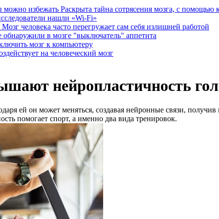
Раскрыта тайна сотрясения мозга, с помощью
исследователи нашли «Wi-Fi»
Мозг человека часто перегружает сам себя излишней работой
 обнаружили в мозге "выключатель" аппетита
ключить мозг к компьютеру
оздействует на человеческий мозг
ышают нейропластичность гол
одаря ей он может меняться, создавая нейронные связи, получив
сть помогает спорт, а именно два вида тренировок.