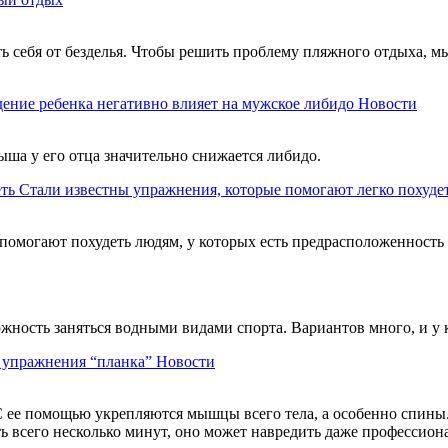
ть себя от безделья. Чтобы решить проблему пляжного отдыха, м
ение ребенка негативно влияет на мужское либидо
Новости
ыша у его отца значительно снижается либидо.
Стали известны упражнения, которые помогают легко похуде
помогают похудеть людям, у которых есть предрасположенность
можность заняться водными видами спорта. Вариантов много, и у
ь упражнения “планка”
Новости
 ее помощью укрепляются мышцы всего тела, а особенно спины. 
ть всего несколько минут, оно может навредить даже профессио