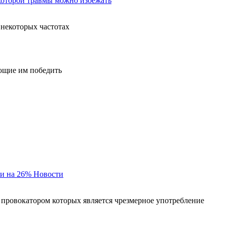
 которой травмы можно избежать
 некоторых частотах
ющие им победить
и на 26%
Новости
 провокатором которых является чрезмерное употребление