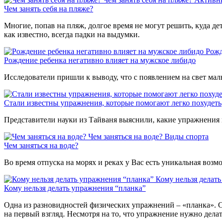
Чем занять себя на пляже?
Многие, попав на пляж, долгое время не могут решить, куда де
как известно, всегда падки на выдумки.
Рожд
Рождение ребенка негативно влияет на мужское либидо
Исследователи пришли к выводу, что с появлением на свет мал
Стали известны упражнения, которые помогают легко похудеть
Представители науки из Тайваня выяснили, какие упражнения 
Чем заняться на воде?
Виды спорта
Чем заняться на воде?
Во время отпуска на морях и реках у Вас есть уникальная воз
Кому нельзя делат
Кому нельзя делать упражнения “планка”
Одна из разновидностей физических упражнений – «планка». С
на первый взгляд. Несмотря на то, что упражнение нужно дела