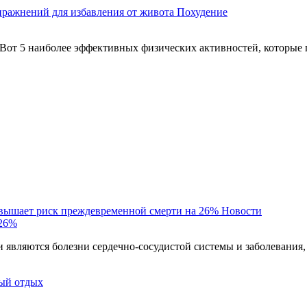
пражнений для избавления от живота
Похудение
Вот 5 наиболее эффективных физических активностей, которые 
овышает риск преждевременной смерти на 26%
Новости
 26%
являются болезни сердечно-сосудистой системы и заболевания,
ый отдых