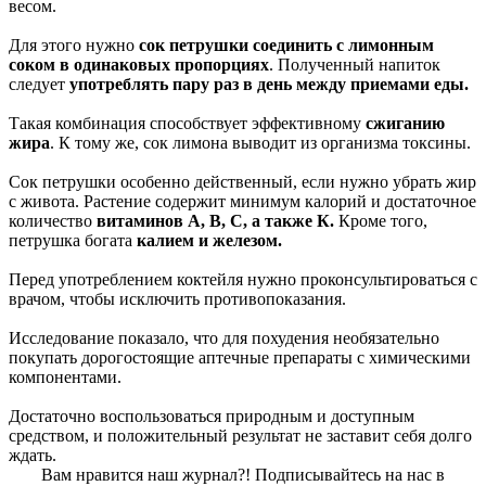
весом.
Для этого нужно
сок петрушки соединить с лимонным
соком в одинаковых пропорциях
. Полученный напиток
следует
употреблять
пару раз в день между приемами еды.
Такая комбинация способствует эффективному
сжиганию
жира
. К тому же, сок лимона выводит из организма токсины.
Сок петрушки особенно действенный, если нужно убрать жир
с живота. Растение содержит минимум калорий и достаточное
количество
витаминов А, В, С, а также К.
Кроме того,
петрушка богата
калием и железом.
Перед употреблением коктейля нужно проконсультироваться с
врачом, чтобы исключить противопоказания.
Исследование показало, что для похудения необязательно
покупать дорогостоящие аптечные препараты с химическими
компонентами.
Достаточно воспользоваться природным и доступным
средством, и положительный результат не заставит себя долго
ждать.
Вам нравится наш журнал?! Подписывайтесь на нас в