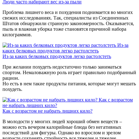
Люди часто набирают вес из-за пыли
Проблема лишнего веса и похудения поднимается во многих
свежих исследованиях. Так, специалисты из Соединенных
Штатов обнаружили странную закономерность. Оказывается,
пыль и влажная уборка тоже становятся причиной набора
килограммов.
Из-за
каких белковых продуктов легко растолстеть
Из-за каких белковых продуктов легко растолстеть
При желании похудеть недостаточно только заниматься
спортом. Немаловажную роль играет правильно подобранный
рацион.
Но есть в нем такие продукты питания, которые могут мешать
похудеть.
Как с возрастом
не набрать лишних кило?
Как с возрастом не набрать лишних кило?
В молодости у многих людей хороший обмен веществ –
можно есть вечером калорийные блюда без негативных
последствий для фигуры. Однако во взрослом и зрелом
возрасте сохранять стройность все тяжелее и тяжелее.