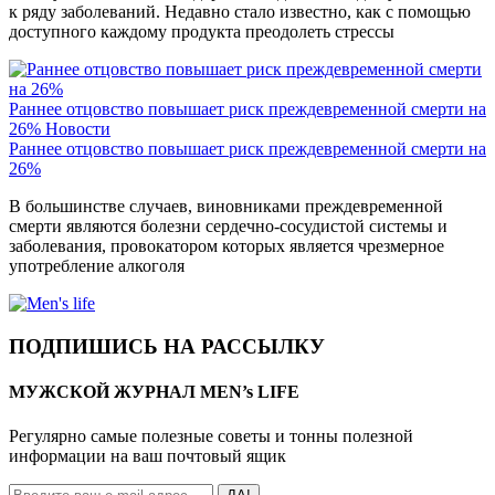
к ряду заболеваний. Недавно стало известно, как с помощью
доступного каждому продукта преодолеть стрессы
Раннее отцовство повышает риск преждевременной смерти на
26%
Новости
Раннее отцовство повышает риск преждевременной смерти на
26%
В большинстве случаев, виновниками преждевременной
смерти являются болезни сердечно-сосудистой системы и
заболевания, провокатором которых является чрезмерное
употребление алкоголя
ПОДПИШИСЬ НА РАССЫЛКУ
МУЖСКОЙ ЖУРНАЛ MEN’s LIFE
Регулярно самые полезные советы и тонны полезной
информации на ваш почтовый ящик