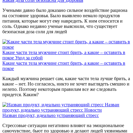
Какая доза соли безопасна для здоровья
Учеными давно было доказано сильное воздействие рациона
на состояние здоровья. Было выявлено немало продуктов
питания, которые могут ему навредить. К ним относится и
соль. Однако недавно ученые выяснили, что существует
безопасная доза соли для людей
Какие части тела мужчине стоит брить, а какие – оставить в
покое
Уход за собой
Какие части тела мужчине стоит брить, а какие – оставить в
покое
Каждый мужчина решает сам, какие части тела лучше брить, а
какие – нет. Но согласись, никто не хочет выглядеть смешно и
нелепо. Поэтому некоторым правилам все же следовать
придется. Каким?
Назван
продукт, идеально устраняющий стресс
Новости
Назван продукт, идеально устраняющий стресс
Стрессовые ситуации негативно влияют на эмоциональное
самочувствие, бьют по здоровью и делают людей уязвимыми