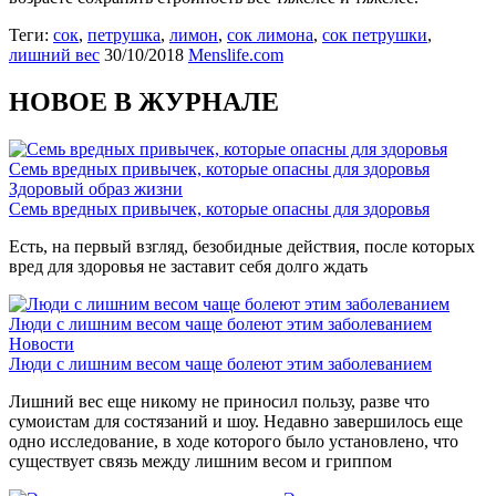
Теги:
сок
,
петрушка
,
лимон
,
сок лимона
,
сок петрушки
,
лишний вес
30/10/2018
Menslife.com
НОВОЕ В ЖУРНАЛЕ
Семь вредных привычек, которые опасны для здоровья
Здоровый образ жизни
Семь вредных привычек, которые опасны для здоровья
Есть, на первый взгляд, безобидные действия, после которых
вред для здоровья не заставит себя долго ждать
Люди с лишним весом чаще болеют этим заболеванием
Новости
Люди с лишним весом чаще болеют этим заболеванием
Лишний вес еще никому не приносил пользу, разве что
сумоистам для состязаний и шоу. Недавно завершилось еще
одно исследование, в ходе которого было установлено, что
существует связь между лишним весом и гриппом