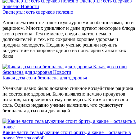
Эксперты: есть сверчков
полезно
Новости
Эксперты: есть сверчков полезно
Азия впечатляет не только культурными особенностями, но и
рационом. Многих удивляют и даже пугают некоторые блюда
этого региона. Тем не менее, среди азиатов немало
долгожителей и тех, кто сохранил хорошее здоровье и
продлил молодость. Недавно ученые решили изучить
воздействие на здоровье одного из популярных азиатских
блюд
Какая доза соли
безопасна для здоровья
Новости
Какая доза соли безопасна для здоровья
Учеными давно было доказано сильное воздействие рациона
на состояние здоровья. Было выявлено немало продуктов
питания, которые могут ему навредить. К ним относится и
соль. Однако недавно ученые выяснили, что существует
безопасная доза соли для людей
Какие части тела мужчине стоит брить, а какие – оставить в
покое
Уход за собой