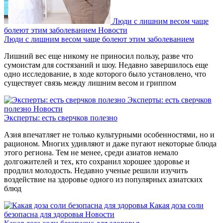
Люди с лишним весом чаще
болеют этим заболеванием
Новости
Люди с лишним весом чаще болеют этим заболеванием
Лишний вес еще никому не приносил пользу, разве что
сумоистам для состязаний и шоу. Недавно завершилось еще
одно исследование, в ходе которого было установлено, что
существует связь между лишним весом и гриппом
Эксперты: есть сверчков
полезно
Новости
Эксперты: есть сверчков полезно
Азия впечатляет не только культурными особенностями, но и
рационом. Многих удивляют и даже пугают некоторые блюда
этого региона. Тем не менее, среди азиатов немало
долгожителей и тех, кто сохранил хорошее здоровье и
продлил молодость. Недавно ученые решили изучить
воздействие на здоровье одного из популярных азиатских
блюд
Какая доза соли
безопасна для здоровья
Новости