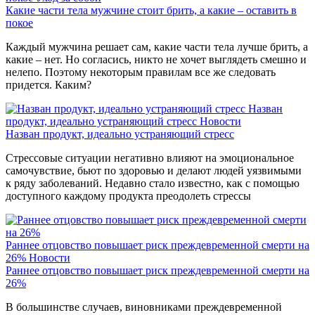
Какие части тела мужчине стоит брить, а какие – оставить в
покое
Каждый мужчина решает сам, какие части тела лучше брить, а
какие – нет. Но согласись, никто не хочет выглядеть смешно и
нелепо. Поэтому некоторым правилам все же следовать
придется. Каким?
Назван
продукт, идеально устраняющий стресс
Новости
Назван продукт, идеально устраняющий стресс
Стрессовые ситуации негативно влияют на эмоциональное
самочувствие, бьют по здоровью и делают людей уязвимыми
к ряду заболеваний. Недавно стало известно, как с помощью
доступного каждому продукта преодолеть стрессы
Раннее отцовство повышает риск преждевременной смерти на
26%
Новости
Раннее отцовство повышает риск преждевременной смерти на
26%
В большинстве случаев, виновниками преждевременной