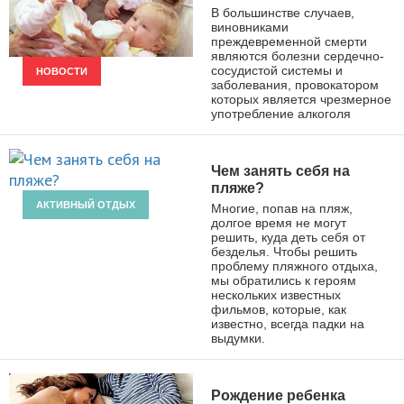
В большинстве случаев,
виновниками
преждевременной смерти
являются болезни сердечно-
сосудистой системы и
НОВОСТИ
заболевания, провокатором
которых является чрезмерное
употребление алкоголя
Чем занять себя на
пляже?
АКТИВНЫЙ ОТДЫХ
Многие, попав на пляж,
долгое время не могут
решить, куда деть себя от
безделья. Чтобы решить
проблему пляжного отдыха,
мы обратились к героям
нескольких известных
фильмов, которые, как
известно, всегда падки на
выдумки.
Рождение ребенка