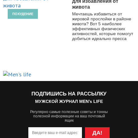
для избавления от
живота
Мечтаешь избавиться от
ПОХУДЕНИЕ
жировой прослойки в районе
живота? Вот 5 наиболее
эффективных физических
активностей, которые помогут
добиться идеально пресса
ПОДПИШИСЬ НА РАССЫЛКУ
МУЖСКОЙ ЖУРНАЛ MEN’s LIFE
Регулярно самые полезные советы и тонны
полезной информации на ваш почтовый
ящик
ДА!