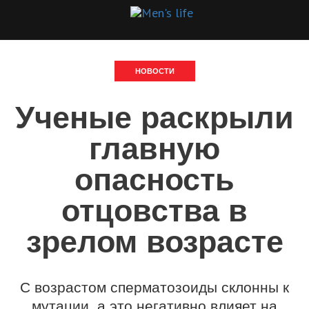
НОВОСТИ
Ученые раскрыли
главную
опасность
отцовства в
зрелом возрасте
С возрастом сперматозоиды склонны к
мутации, а это негативно влияет на