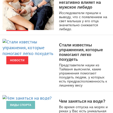
негативно влияет на
мужское либидо
Исследователи пришли к
выводу, что с появлением на
свет малыша у его отца
значительно снижается
либидо.
НОВОСТИ
Стали известны
упражнения, которые
помогают легко
похудеть
НОВОСТИ
Представители науки из
Тайваня выяснили, какие
упражнения помогают
похудеть людям, у которых
есть предрасположенность к
лишнему весу
Чем заняться на воде?
ВИДЫ СПОРТА
Во время отпуска на морях и
реках у Вас есть уникальная