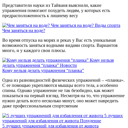
Представители науки из Тайваня выяснили, какие
упражнения помогают похудеть людям, у которых есть
предрасположенность к лишнему весу
Чем заняться на воде?
Виды спорта
Чем заняться на воде?
Во время отпуска на морях и реках у Вас есть уникальная
возможность заняться водными видами спорта. Вариантов
много, и у каждого свои плюсы.
Кому нельзя
делать упражнения “планка”
Новости
Кому нельзя делать упражнения “планка”
Одна из разновидностей физических упражнений – «планка».
С ее помощью укрепляются мышцы всего тела, а особенно
спины. Однако упражнение не так безобидно, как может
показаться на первый взгляд. Несмотря на то, что упражнение
нужно делать всего несколько минут, оно может навредить
даже профессиональным спортсменам
5 лучших
упражнений для избавления от живота
Похудение
5 лучших упражнений для избавления от живота