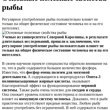
рыбы
Регулярное употребление рыбы положительно влияет не
только на общее физическое состояние человека но и на его
интеллект.
Ученые из университета Северной Каролины, в результате
длительных исследований, пришли к заключению, что
регулярное употребление рыбы положительно влияет не
только на общее физическое состояние человека но и на его
интеллект.
В своем научном проекте специалисты обратили внимание на
то, что в рыбе содержится большое количество фосфора.
Известно, что
фосфор очень полезен для мозговой
деятельности.
А содержащиеся в морепродуктах
Омега-3
полиненасыщенные жирные кислоты
, оказывают
благоприятный эффект на функционирование
нервной
системы
. Также рыба очень полезно для
сосудов и сердца
.
Она снижает уровень плохого холестерина и положительно
влияет на
иммунную систему человека
. Доказано, что в рыбе
практически отсутствуют вредные вещества. Любую рыбу
можно употреблять без ограничений. В ней содержатся только