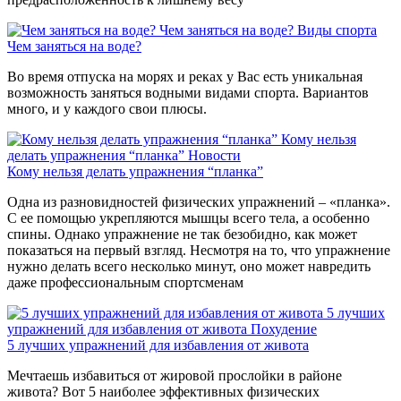
Чем заняться на воде?
Виды спорта
Чем заняться на воде?
Во время отпуска на морях и реках у Вас есть уникальная
возможность заняться водными видами спорта. Вариантов
много, и у каждого свои плюсы.
Кому нельзя
делать упражнения “планка”
Новости
Кому нельзя делать упражнения “планка”
Одна из разновидностей физических упражнений – «планка».
С ее помощью укрепляются мышцы всего тела, а особенно
спины. Однако упражнение не так безобидно, как может
показаться на первый взгляд. Несмотря на то, что упражнение
нужно делать всего несколько минут, оно может навредить
даже профессиональным спортсменам
5 лучших
упражнений для избавления от живота
Похудение
5 лучших упражнений для избавления от живота
Мечтаешь избавиться от жировой прослойки в районе
живота? Вот 5 наиболее эффективных физических