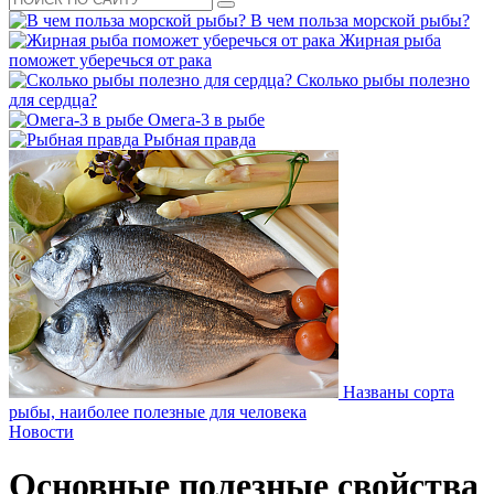
В чем польза морской рыбы?
Жирная рыба
поможет уберечься от рака
Сколько рыбы полезно
для сердца?
Омега-3 в рыбе
Рыбная правда
Названы сорта
рыбы, наиболее полезные для человека
Новости
Основные полезные свойства