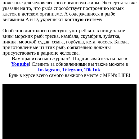
полезные для человеческого организма жиры. Эксперты также
указали на то, что рыба способствует построению новых
клеток в детском организме. А содержащиеся в рыбе
витамины A и D, укрепляют
костную систему
.
Особенно диетологи советуют употреблять в пищу такие
виды морских рыб: треска, камбала, скумбрия, зубатка,
пикша, морской судак, семга, горбуша, кета, лосось. Блюда,
приготовленные из этих рыб, обязательно должны
присутствовать в рационе человека.
Вам нравится наш журнал?! Подписывайтесь на нас в
Youtube
! Следить за обновлениями вы также можете в
Instagram
,
Telegram
,
TikTok
.
Будь в курсе всего самого важного вместе с MEN's LIFE!