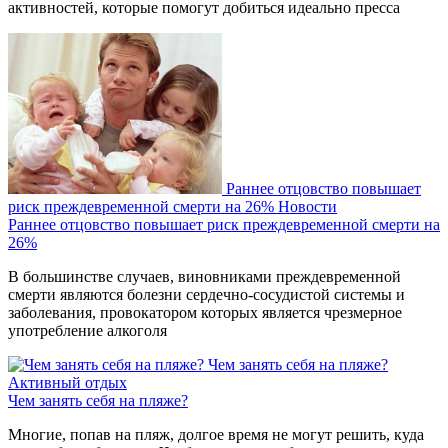
активностей, которые помогут добиться идеально пресса
Раннее отцовство повышает
риск преждевременной смерти на 26%
Новости
Раннее отцовство повышает риск преждевременной смерти на
26%
В большинстве случаев, виновниками преждевременной
смерти являются болезни сердечно-сосудистой системы и
заболевания, провокатором которых является чрезмерное
употребление алкоголя
Чем занять себя на пляже?
Активный отдых
Чем занять себя на пляже?
Многие, попав на пляж, долгое время не могут решить, куда