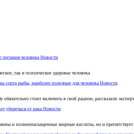
е питания человека
Новости
ское, так и психическое здоровье человека
ы сорта рыбы, наиболее полезные для человека
Новости
 обязательно стоит включить в свой рацион, рассказали экспер
т уберечься от рака
Новости
амины и полиненасыщенные жирные кислоты, но и препятствует