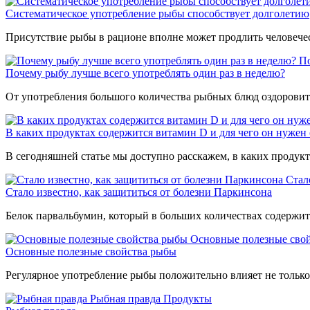
Систематическое употребление рыбы способствует долголетию
Присутствие рыбы в рационе вполне может продлить человечес
По
Почему рыбу лучше всего употреблять один раз в неделю?
От употребления большого количества рыбных блюд оздоровит
В каких продуктах содержится витамин D и для чего он нужен
В сегодняшней статье мы доступно расскажем, в каких продукт
Стал
Стало известно, как защититься от болезни Паркинсона
Белок парвальбумин, который в больших количествах содержится
Основные полезные сво
Основные полезные свойства рыбы
Регулярное употребление рыбы положительно влияет не только 
Рыбная правда
Продукты