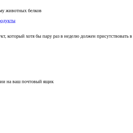
зму животных белков
одукты
кт, который хотя бы пару раз в неделю должен присутствовать 
ции на ваш почтовый ящик