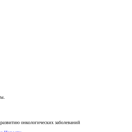
ты.
 развитию онкологических заболеваний