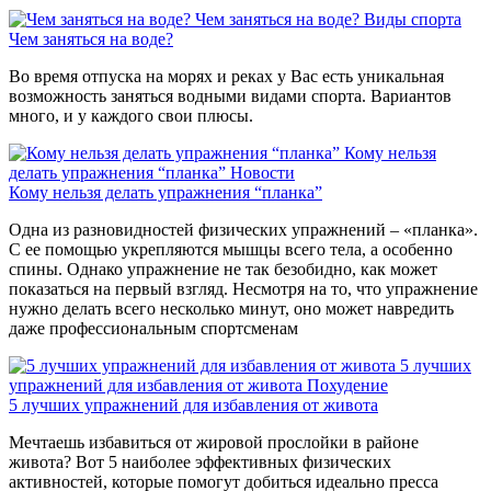
Чем заняться на воде?
Виды спорта
Чем заняться на воде?
Во время отпуска на морях и реках у Вас есть уникальная
возможность заняться водными видами спорта. Вариантов
много, и у каждого свои плюсы.
Кому нельзя
делать упражнения “планка”
Новости
Кому нельзя делать упражнения “планка”
Одна из разновидностей физических упражнений – «планка».
С ее помощью укрепляются мышцы всего тела, а особенно
спины. Однако упражнение не так безобидно, как может
показаться на первый взгляд. Несмотря на то, что упражнение
нужно делать всего несколько минут, оно может навредить
даже профессиональным спортсменам
5 лучших
упражнений для избавления от живота
Похудение
5 лучших упражнений для избавления от живота
Мечтаешь избавиться от жировой прослойки в районе
живота? Вот 5 наиболее эффективных физических
активностей, которые помогут добиться идеально пресса