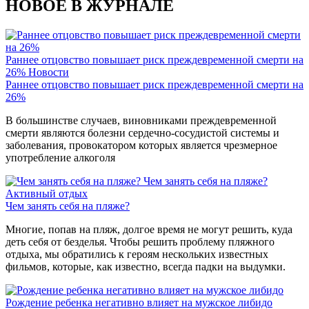
НОВОЕ В ЖУРНАЛЕ
Раннее отцовство повышает риск преждевременной смерти на
26%
Новости
Раннее отцовство повышает риск преждевременной смерти на
26%
В большинстве случаев, виновниками преждевременной
смерти являются болезни сердечно-сосудистой системы и
заболевания, провокатором которых является чрезмерное
употребление алкоголя
Чем занять себя на пляже?
Активный отдых
Чем занять себя на пляже?
Многие, попав на пляж, долгое время не могут решить, куда
деть себя от безделья. Чтобы решить проблему пляжного
отдыха, мы обратились к героям нескольких известных
фильмов, которые, как известно, всегда падки на выдумки.
Рождение ребенка негативно влияет на мужское либидо