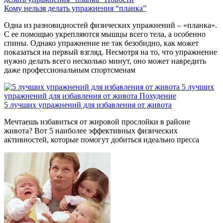
Кому нельзя делать упражнения “планка”
Одна из разновидностей физических упражнений – «планка».
С ее помощью укрепляются мышцы всего тела, а особенно
спины. Однако упражнение не так безобидно, как может
показаться на первый взгляд. Несмотря на то, что упражнение
нужно делать всего несколько минут, оно может навредить
даже профессиональным спортсменам
5 лучших
упражнений для избавления от живота
Похудение
5 лучших упражнений для избавления от живота
Мечтаешь избавиться от жировой прослойки в районе
живота? Вот 5 наиболее эффективных физических
активностей, которые помогут добиться идеально пресса