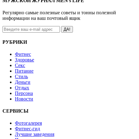
МУЖСКОЙ ЖУРНАЛ MEN’s LIFE
Регулярно самые полезные советы и тонны полезной
информации на ваш почтовый ящик
ДА!
РУБРИКИ
Фитнес
Здоровье
Секс
Питание
Стиль
Деньги
Отдых
Персона
Новости
СЕРВИСЫ
Фотогалерея
Фитнес-гид
Лучшие заведения