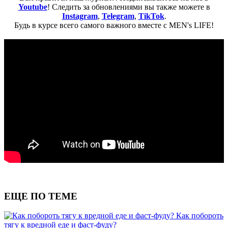
Youtube
! Следить за обновлениями вы также можете в
Instagram
,
Telegram
,
TikTok
.
Будь в курсе всего самого важного вместе с MEN's LIFE!
ЕЩЕ ПО ТЕМЕ
Как побороть
тягу к вредной еде и фаст-фуду?