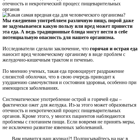
отечность и некротический процесс пищеварительных
органов
Мы ежедневно употребляем различную пищу, порой даже
не задумываемся какую пользу или вред может принести
эта еда. А ведь традиционные блюда могут нести в себе
потенциальную опасность для нашего организма.
Исследователи сделали заключение, что
горячая и острая еда
наносит вред человеческому организму в виде проблем с
желудочно-кишечным трактом и печенью.
По мнению ученых, такая еда провоцирует раздражение
слизистой оболочки, что в свою очередь приводит к
ухудшению самочувствия и состояния здоровья, особенно при
имеющихся заболеваниях.
Систематическое употребление острой и горячей еды –
фактически ожег для желудка. Из-за этого может образоваться
отечность и некротический процесс пищеварительных
органов. Кроме этого, у многих пациентов наблюдаются
проблемы с глотанием пищи. Если вовремя не принять меры,
не исключено развитие язвенных заболеваний.
Вам нравится наш журнал?! Подписывайтесь на нас в