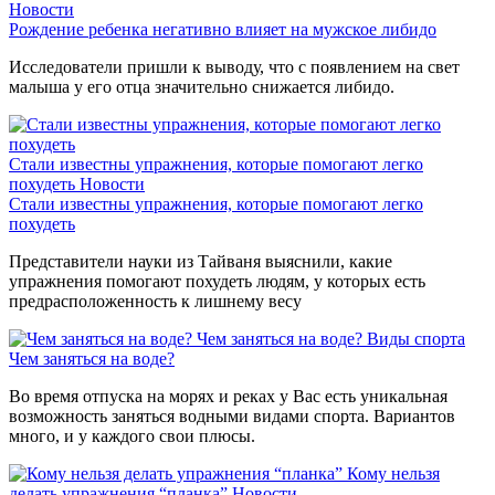
Новости
Рождение ребенка негативно влияет на мужское либидо
Исследователи пришли к выводу, что с появлением на свет
малыша у его отца значительно снижается либидо.
Стали известны упражнения, которые помогают легко
похудеть
Новости
Стали известны упражнения, которые помогают легко
похудеть
Представители науки из Тайваня выяснили, какие
упражнения помогают похудеть людям, у которых есть
предрасположенность к лишнему весу
Чем заняться на воде?
Виды спорта
Чем заняться на воде?
Во время отпуска на морях и реках у Вас есть уникальная
возможность заняться водными видами спорта. Вариантов
много, и у каждого свои плюсы.
Кому нельзя
делать упражнения “планка”
Новости