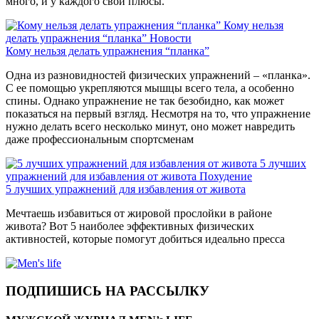
много, и у каждого свои плюсы.
Кому нельзя
делать упражнения “планка”
Новости
Кому нельзя делать упражнения “планка”
Одна из разновидностей физических упражнений – «планка».
С ее помощью укрепляются мышцы всего тела, а особенно
спины. Однако упражнение не так безобидно, как может
показаться на первый взгляд. Несмотря на то, что упражнение
нужно делать всего несколько минут, оно может навредить
даже профессиональным спортсменам
5 лучших
упражнений для избавления от живота
Похудение
5 лучших упражнений для избавления от живота
Мечтаешь избавиться от жировой прослойки в районе
живота? Вот 5 наиболее эффективных физических
активностей, которые помогут добиться идеально пресса
ПОДПИШИСЬ НА РАССЫЛКУ