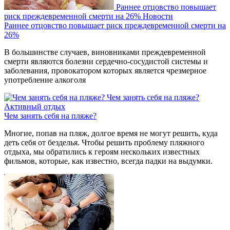
Раннее отцовство повышает
риск преждевременной смерти на 26%
Новости
Раннее отцовство повышает риск преждевременной смерти на
26%
В большинстве случаев, виновниками преждевременной
смерти являются болезни сердечно-сосудистой системы и
заболевания, провокатором которых является чрезмерное
употребление алкоголя
Чем занять себя на пляже?
Активный отдых
Чем занять себя на пляже?
Многие, попав на пляж, долгое время не могут решить, куда
деть себя от безделья. Чтобы решить проблему пляжного
отдыха, мы обратились к героям нескольких известных
фильмов, которые, как известно, всегда падки на выдумки.