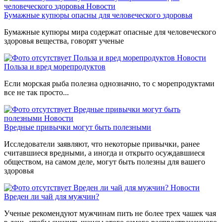
человеческого здоровья
Новости
Бумажные купюры опасны для человеческого здоровья
Бумажные купюры мира содержат опасные для человеческого
здоровья вещества, говорят ученые
Польза и вред морепродуктов
Новости
Польза и вред морепродуктов
Если морская рыба полезна однозначно, то с морепродуктами
все не так просто...
Вредные привычки могут быть
полезными
Новости
Вредные привычки могут быть полезными
Исследователи заявляют, что некоторые привычки, ранее
считавшиеся вредными, а иногда и открыто осуждавшиеся
обществом, на самом деле, могут быть полезны для вашего
здоровья
Вреден ли чай для мужчин?
Новости
Вреден ли чай для мужчин?
Ученые рекомендуют мужчинам пить не более трех чашек чая