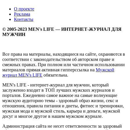
О проекте
Реклама
Контакты
© 2005-2023 MEN's LIFE — ИНТЕРНЕТ-ЖУРНАЛ ДЛЯ
МУЖЧИН
Все права на материалы, находящиеся на сайте, охраняются в
соответствии с законодательством об авторском праве и
смежных правах. При полном или частичном использовании
материалов прямая активная гипперссылка на
Мужской
журнал MEN's LIFE
обязательна.
MEN's LIFE - интернет-журнал для мужчин, который
заслуженно входит в ТОП лучших мужских журналов и
порталов. Ежедневно самое важное на самые волнующие
мужскую аудиторию темы - здоровый образ жизни, секс и
отношения, правила питания и диеты, фитнес и тренировки,
мужская мода и мужской стиль, карьера и деньги, мужской
досуг и многое другое в нашем мужском журнале.
Администрация сайта не несет ответсвенности за здоровый