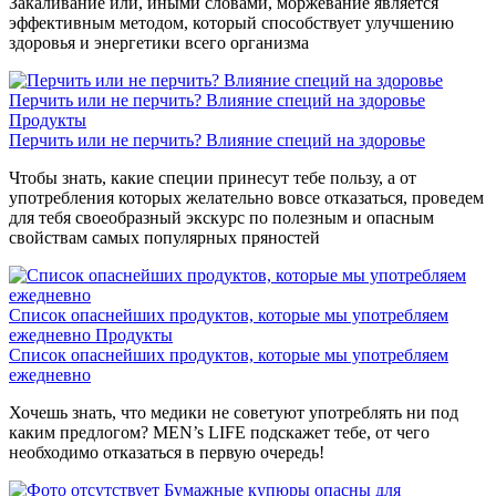
Закаливание или, иными словами, моржевание является
эффективным методом, который способствует улучшению
здоровья и энергетики всего организма
Перчить или не перчить? Влияние специй на здоровье
Продукты
Перчить или не перчить? Влияние специй на здоровье
Чтобы знать, какие специи принесут тебе пользу, а от
употребления которых желательно вовсе отказаться, проведем
для тебя своеобразный экскурс по полезным и опасным
свойствам самых популярных пряностей
Список опаснейших продуктов, которые мы употребляем
ежедневно
Продукты
Список опаснейших продуктов, которые мы употребляем
ежедневно
Хочешь знать, что медики не советуют употреблять ни под
каким предлогом? MEN’s LIFE подскажет тебе, от чего
необходимо отказаться в первую очередь!
Бумажные купюры опасны для