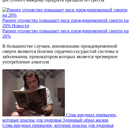
Раннее отцовство повышает риск преждевременной смерти на
26%
Новости
Раннее отцовство повышает риск преждевременной смерти на
26%
В большинстве случаев, виновниками преждевременной
смерти являются болезни сердечно-сосудистой системы и
заболевания, провокатором которых является чрезмерное
употребление алкоголя
Семь вредных привычек,
которые опасны для здоровья
Здоровый образ жизни
Семь вредных привычек, которые опасны для здоровья