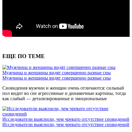
ЕЩЕ ПО ТЕМЕ
Мужчины и женщины видят совершенно разные сны
Мужчины и женщины видят совершенно разные сны
Сновидения мужчин и женщин очень отличаются: сильный
пол видит во сне агрессивные и динамичные картины, тогда
как слабый — детализированные и эмоциональные
Исследователи выяснили, чем чревато отсутствие сновидений
Исследователи выяснили, чем чревато отсутствие сновидений