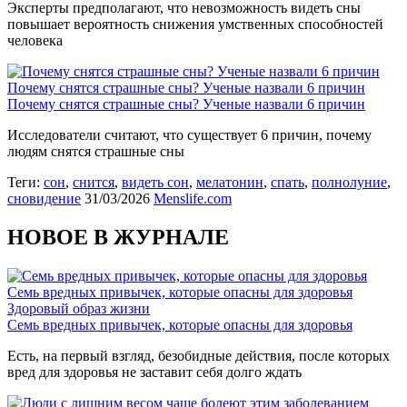
Эксперты предполагают, что невозможность видеть сны
повышает вероятность снижения умственных способностей
человека
Почему снятся страшные сны? Ученые назвали 6 причин
Почему снятся страшные сны? Ученые назвали 6 причин
Исследователи считают, что существует 6 причин, почему
людям снятся страшные сны
Теги:
сон
,
снится
,
видеть сон
,
мелатонин
,
спать
,
полнолуние
,
сновидение
31/03/2026
Menslife.com
НОВОЕ В ЖУРНАЛЕ
Семь вредных привычек, которые опасны для здоровья
Здоровый образ жизни
Семь вредных привычек, которые опасны для здоровья
Есть, на первый взгляд, безобидные действия, после которых
вред для здоровья не заставит себя долго ждать