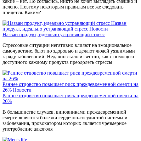
какие – нет. Но согласись, никто не хочет выглядеть смешно и
нелепо. Поэтому некоторым правилам все же следовать
придется. Каким?
Назван
продукт, идеально устраняющий стресс
Новости
Назван продукт, идеально устраняющий стресс
Стрессовые ситуации негативно влияют на эмоциональное
самочувствие, бьют по здоровью и делают людей уязвимыми
к ряду заболеваний. Недавно стало известно, как с помощью
доступного каждому продукта преодолеть стрессы
Раннее отцовство повышает риск преждевременной смерти на
26%
Новости
Раннее отцовство повышает риск преждевременной смерти на
26%
В большинстве случаев, виновниками преждевременной
смерти являются болезни сердечно-сосудистой системы и
заболевания, провокатором которых является чрезмерное
употребление алкоголя