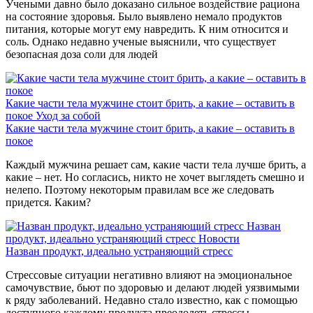
Учеными давно было доказано сильное воздействие рациона
на состояние здоровья. Было выявлено немало продуктов
питания, которые могут ему навредить. К ним относится и
соль. Однако недавно ученые выяснили, что существует
безопасная доза соли для людей
Какие части тела мужчине стоит брить, а какие – оставить в
покое
Уход за собой
Какие части тела мужчине стоит брить, а какие – оставить в
покое
Каждый мужчина решает сам, какие части тела лучше брить, а
какие – нет. Но согласись, никто не хочет выглядеть смешно и
нелепо. Поэтому некоторым правилам все же следовать
придется. Каким?
Назван
продукт, идеально устраняющий стресс
Новости
Назван продукт, идеально устраняющий стресс
Стрессовые ситуации негативно влияют на эмоциональное
самочувствие, бьют по здоровью и делают людей уязвимыми
к ряду заболеваний. Недавно стало известно, как с помощью
доступного каждому продукта преодолеть стрессы