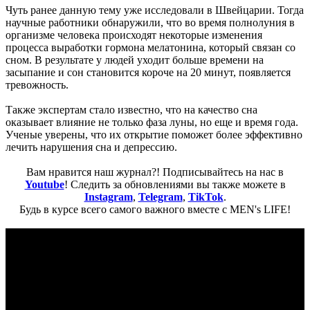
Чуть ранее данную тему уже исследовали в Швейцарии. Тогда
научные работники обнаружили, что во время полнолуния в
организме человека происходят некоторые изменения
процесса выработки гормона мелатонина, который связан со
сном. В результате у людей уходит больше времени на
засыпание и сон становится короче на 20 минут, появляется
тревожность.
Также экспертам стало известно, что на качество сна
оказывает влияние не только фаза луны, но еще и время года.
Ученые уверены, что их открытие поможет более эффективно
лечить нарушения сна и депрессию.
Вам нравится наш журнал?! Подписывайтесь на нас в
Youtube
! Следить за обновлениями вы также можете в
Instagram
,
Telegram
,
TikTok
.
Будь в курсе всего самого важного вместе с MEN's LIFE!