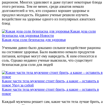
рационом. Многих удивляют и даже пугают некоторые блюда
этого региона. Тем не менее, среди азиатов немало
долгожителей и тех, кто сохранил хорошее здоровье и
продлил молодость. Недавно ученые решили изучить
воздействие на здоровье одного из популярных азиатских
блюд
Какая доза соли
безопасна для здоровья
Новости
Какая доза соли безопасна для здоровья
Учеными давно было доказано сильное воздействие рациона
на состояние здоровья. Было выявлено немало продуктов
питания, которые могут ему навредить. К ним относится и
соль. Однако недавно ученые выяснили, что существует
безопасная доза соли для людей
Какие части тела мужчине стоит брить, а какие – оставить в
покое
Уход за собой
Какие части тела мужчине стоит брить, а какие – оставить в
покое
Каждый мужчина решает сам, какие части тела лучше брить, а