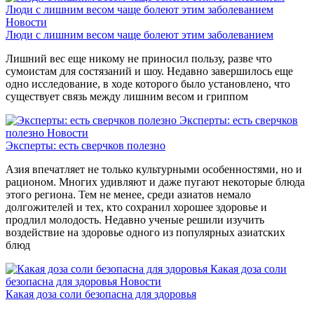
Люди с лишним весом чаще болеют этим заболеванием
Новости
Люди с лишним весом чаще болеют этим заболеванием
Лишний вес еще никому не приносил пользу, разве что
сумоистам для состязаний и шоу. Недавно завершилось еще
одно исследование, в ходе которого было установлено, что
существует связь между лишним весом и гриппом
Эксперты: есть сверчков
полезно
Новости
Эксперты: есть сверчков полезно
Азия впечатляет не только культурными особенностями, но и
рационом. Многих удивляют и даже пугают некоторые блюда
этого региона. Тем не менее, среди азиатов немало
долгожителей и тех, кто сохранил хорошее здоровье и
продлил молодость. Недавно ученые решили изучить
воздействие на здоровье одного из популярных азиатских
блюд
Какая доза соли
безопасна для здоровья
Новости
Какая доза соли безопасна для здоровья