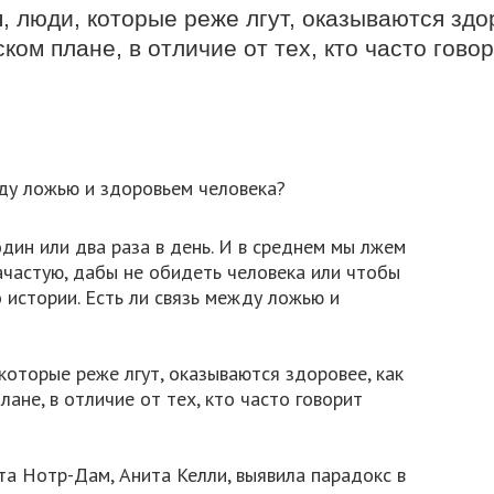
, люди, которые реже лгут, оказываются здор
ском плане, в отличие от тех, кто часто гово
дин или два раза в день. И в среднем мы лжем
зачастую, дабы не обидеть человека или чтобы
 истории. Есть ли связь между ложью и
которые реже лгут, оказываются здоровее, как
лане, в отличие от тех, кто часто говорит
а Нотр-Дам, Анита Келли, выявила парадокс в