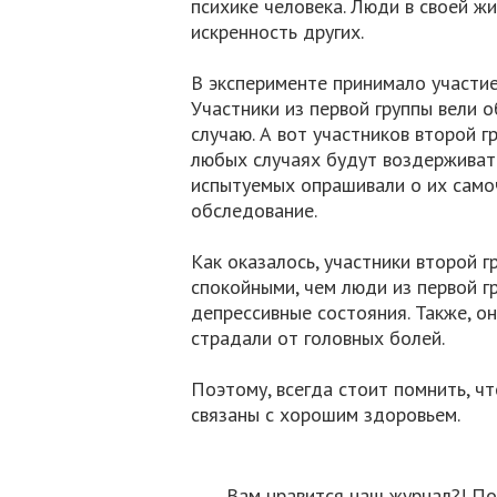
психике человека. Люди в своей жиз
искренность других.
В эксперименте принимало участи
Участники из первой группы вели 
случаю. А вот участников второй г
любых случаях будут воздерживат
испытуемых опрашивали о их само
обследование.
Как оказалось, участники второй 
спокойными, чем люди из первой г
депрессивные состояния. Также, о
страдали от головных болей.
Поэтому, всегда стоит помнить, ч
связаны с хорошим здоровьем.
Вам нравится наш журнал?! По