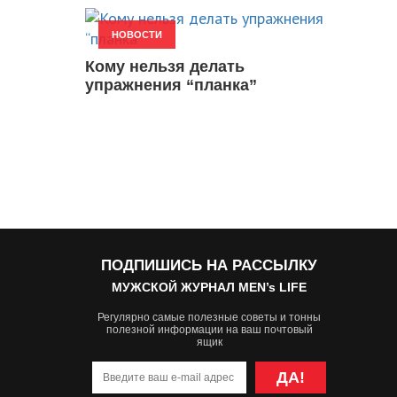
НОВОСТИ
Кому нельзя делать
упражнения “планка”
ПОДПИШИСЬ НА РАССЫЛКУ
МУЖСКОЙ ЖУРНАЛ MEN’s LIFE
Регулярно самые полезные советы и тонны
полезной информации на ваш почтовый
ящик
ДА!