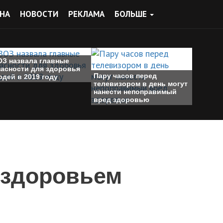
НА
НОВОСТИ
РЕКЛАМА
БОЛЬШЕ
ОЗ назвала главные
пасности для здоровья
Пару часов перед
дей в 2019 году
телевизором в день могут
нанести непоправимый
вред здоровью
 здоровьем