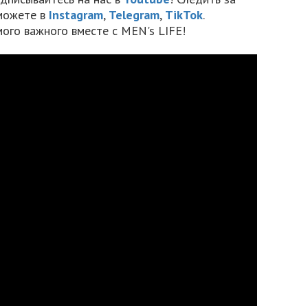
можете в
Instagram
,
Telegram
,
TikTok
.
мого важного вместе с MEN's LIFE!