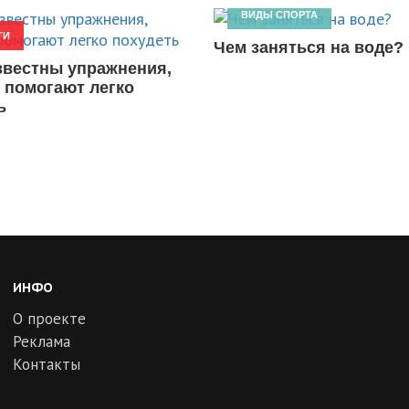
ВИДЫ СПОРТА
ТИ
Чем заняться на воде?
звестны упражнения,
 помогают легко
ь
ИНФО
О проекте
Реклама
Контакты