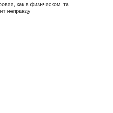
овее, как в физическом, та
рит неправду