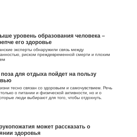
ыше уровень образования человека –
репче его здоровье
нские эксперты обнаружили связь между
анностью, риском преждевременной смерти и плохим
ьем
 поза для отдыха пойдет на пользу
овью
изни тесно связан со здоровьем и самочувствием. Речь
 только о питании и физической активности, но и о
которые люди выбирают для того, чтобы отдохнуть.
рукопожатия может рассказать о
янии здоровья