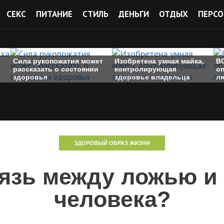
СЕКС
ПИТАНИЕ
СТИЛЬ
ДЕНЬГИ
ОТДЫХ
ПЕРСО
Сила рукопожатия может
Изобретена умная майка,
В
рассказать о состоянии
контролирующая
о
здоровья
здоровье владельца
лю
ЗДОРОВЫЙ ОБРАЗ ЖИЗНИ
вязь между ложью и
человека?